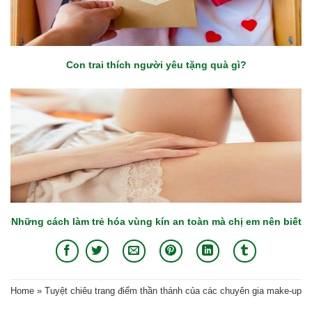
Con trai thích người yêu tặng quà gì?
Những cách làm trẻ hóa vùng kín an toàn mà chị em nên biết
Home
»
Tuyệt chiêu trang điểm thần thánh của các chuyên gia make-up