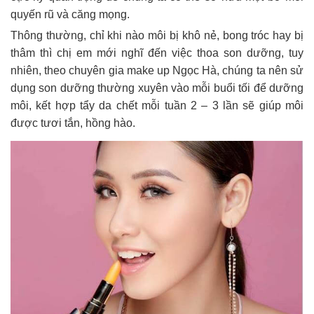
quyến rũ và căng mọng.
Thông thường, chỉ khi nào môi bị khô nẻ, bong tróc hay bị
thâm thì chị em mới nghĩ đến việc thoa son dưỡng, tuy
nhiên, theo chuyên gia make up Ngọc Hà, chúng ta nên sử
dụng son dưỡng thường xuyên vào mỗi buổi tối để dưỡng
môi, kết hợp tẩy da chết mỗi tuần 2 – 3 lần sẽ giúp môi
được tươi tắn, hồng hào.