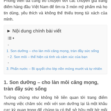
Phóng viên đã cùng trò chuyện với các chuyên gia trang
điểm hàng đầu Việt Nam để tìm ra 3 món mỹ phẩm mà họ
tin dùng, yêu thích và không thể thiếu trong túi xách của
mình.
► Nội dung chính bài viết
1. Son dưỡng – cho làn môi căng mọng, tràn đầy sức sống
2. Son môi – thể hiện cá tính và cảm xúc của bạn
3. Phấn nước – Bí quyết cho lớp nền mỏng mướt và tự nhiên
1. Son dưỡng – cho làn môi căng mọng,
tràn đầy sức sống
Tưởng chừng như không hề liên quan tới trang điểm
nhưng việc chăm sóc môi với son dưỡng lại là một khâu
cực kỳ quan trọng để chúng ta có thể sở hữu một bờ môi