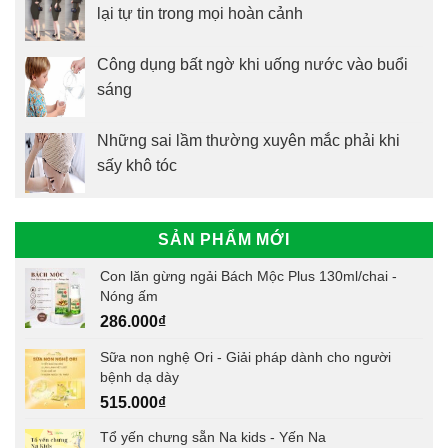
lại tự tin trong mọi hoàn cảnh
Công dụng bất ngờ khi uống nước vào buổi
sáng
Những sai lầm thường xuyên mắc phải khi
sấy khô tóc
SẢN PHẨM MỚI
Con lăn gừng ngải Bách Mộc Plus 130ml/chai -
Nóng ấm
286.000
₫
Sữa non nghệ Ori - Giải pháp dành cho người
bệnh dạ dày
515.000
₫
Tổ yến chưng sẵn Na kids - Yến Na