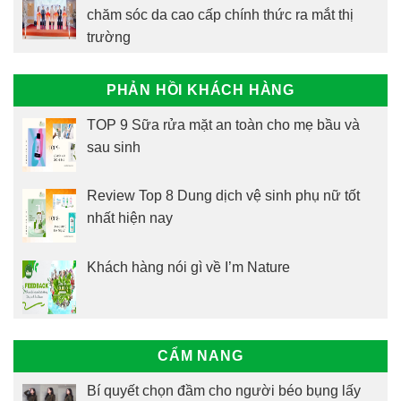
chăm sóc da cao cấp chính thức ra mắt thị
trường
PHẢN HỒI KHÁCH HÀNG
TOP 9 Sữa rửa mặt an toàn cho mẹ bầu và
sau sinh
Review Top 8 Dung dịch vệ sinh phụ nữ tốt
nhất hiện nay
Khách hàng nói gì về I’m Nature
CẨM NANG
Bí quyết chọn đầm cho người béo bụng lấy