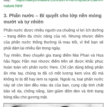
nature.html
3. Phấn nước – Bí quyết cho lớp nền mỏng
mướt và tự nhiên
Phấn nước được nhiều người ưa chuộng vì lợi ích dưỡng
– trang điểm đa chức năng của nó. Nhưng nhược điểm
của phấn nước thông thường là mau trôi, vì thế bạn sẽ
phải dặm lại nhiều lần trong ngày.
Tuy nhiên, theo chuyên gia trang điểm Mai Phan và Hoa
hậu Ngọc Hân mọi nhược điểm trên sẽ được khắc phục
hoàn toàn với phấn nước Hers. Chỉ cần dùng bông phấn
ấn nhẹ tay, chúng ta đã có một lượng kem vừa đủ mà
không lo bị đổ hay lem ra ngoài. Ngoài ra, loại phấn nước
này sẽ còn làm đều màu da của bạn, cung cấp tinh chất
bảo vệ da, chống nắng, làm giảm đốm đen và tình trạng
bóng dầu cho gương mặt.