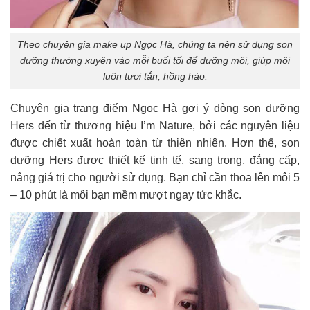
Theo chuyên gia make up Ngọc Hà, chúng ta nên sử dụng son
dưỡng thường xuyên vào mỗi buổi tối để dưỡng môi, giúp môi
luôn tươi tắn, hồng hào.
Chuyên gia trang điểm Ngọc Hà gợi ý dòng son dưỡng
Hers đến từ thương hiệu I’m Nature, bởi các nguyên liệu
được chiết xuất hoàn toàn từ thiên nhiên. Hơn thế, son
dưỡng Hers được thiết kế tinh tế, sang trọng, đẳng cấp,
nâng giá trị cho người sử dụng. Bạn chỉ cần thoa lên môi 5
– 10 phút là môi bạn mềm mượt ngay tức khắc.