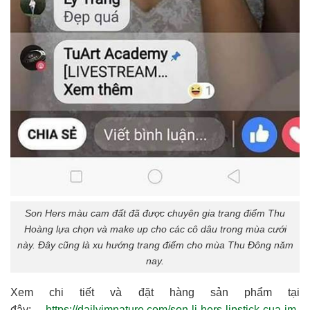
Son Hers màu cam đất đã được chuyên gia trang điểm Thu
Hoàng lựa chọn và make up cho các cô dâu trong mùa cưới
này. Đây cũng là xu hướng trang điểm cho mùa Thu Đông năm
nay.
Xem chi tiết và đặt hàng sản phẩm tại
đây:
https://dailyimnature.com/son-li-hers-lipstick-cua-im-