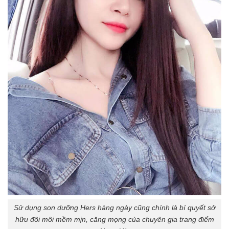
Sử dụng son dưỡng Hers hàng ngày cũng chính là bí quyết sở
hữu đôi môi mềm mịn, căng mọng của chuyên gia trang điểm