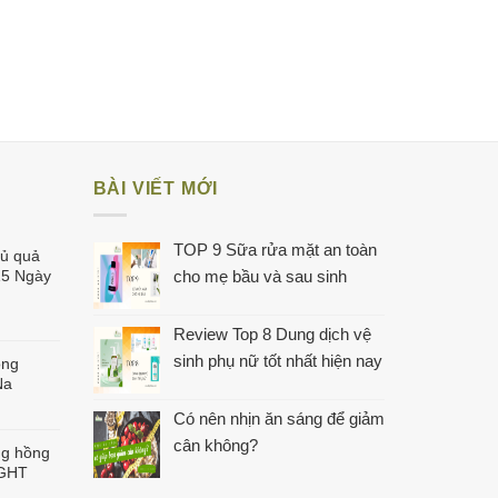
BÀI VIẾT MỚI
TOP 9 Sữa rửa mặt an toàn
củ quả
15 Ngày
cho mẹ bầu và sau sinh
Review Top 8 Dung dịch vệ
sinh phụ nữ tốt nhất hiện nay
ông
Na
Có nên nhịn ăn sáng để giảm
cân không?
ng hồng
IGHT