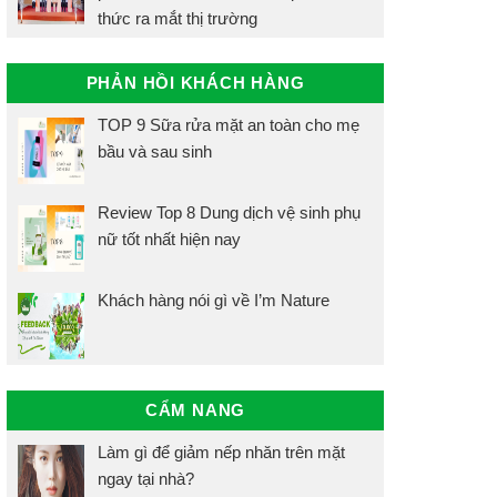
thức ra mắt thị trường
PHẢN HỒI KHÁCH HÀNG
TOP 9 Sữa rửa mặt an toàn cho mẹ
bầu và sau sinh
Review Top 8 Dung dịch vệ sinh phụ
nữ tốt nhất hiện nay
Khách hàng nói gì về I’m Nature
CẨM NANG
Làm gì để giảm nếp nhăn trên mặt
ngay tại nhà?