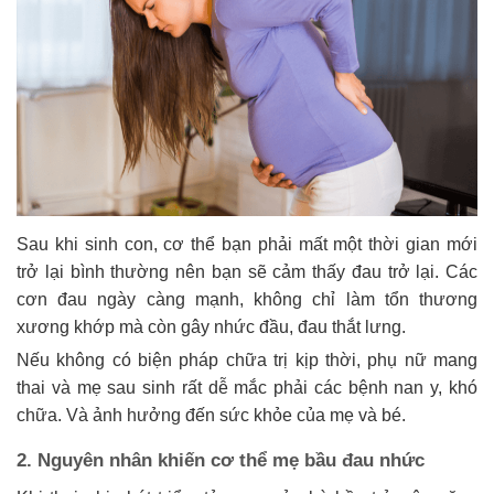
Sau khi sinh con, cơ thể bạn phải mất một thời gian mới
trở lại bình thường nên bạn sẽ cảm thấy đau trở lại. Các
cơn đau ngày càng mạnh, không chỉ làm tổn thương
xương khớp mà còn gây nhức đầu, đau thắt lưng.
Nếu không có biện pháp chữa trị kịp thời, phụ nữ mang
thai và mẹ sau sinh rất dễ mắc phải các bệnh nan y, khó
chữa. Và ảnh hưởng đến sức khỏe của mẹ và bé.
2. Nguyên nhân khiến cơ thể mẹ bầu đau nhức