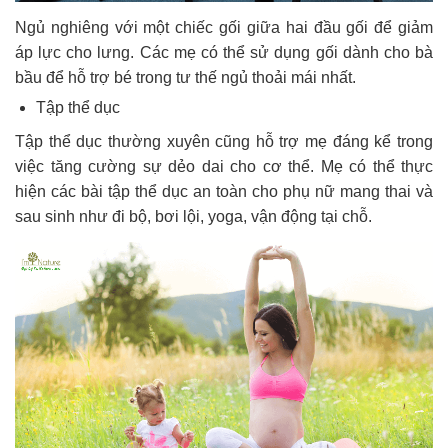
Ngủ nghiêng với một chiếc gối giữa hai đầu gối để giảm
áp lực cho lưng. Các mẹ có thể sử dụng gối dành cho bà
bầu để hỗ trợ bé trong tư thế ngủ thoải mái nhất.
Tập thể dục
Tập thể dục thường xuyên cũng hỗ trợ mẹ đáng kể trong
việc tăng cường sự dẻo dai cho cơ thể. Mẹ có thể thực
hiện các bài tập thể dục an toàn cho phụ nữ mang thai và
sau sinh như đi bộ, bơi lội, yoga, vận động tại chỗ.