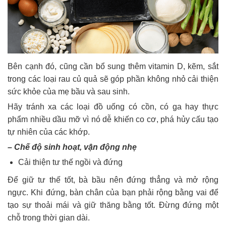
Bên cạnh đó, cũng cần bổ sung thêm vitamin D, kẽm, sắt
trong các loại rau củ quả sẽ góp phần không nhỏ cải thiện
sức khỏe của mẹ bầu và sau sinh.
Hãy tránh xa các loại đồ uống có cồn, có ga hay thực
phẩm nhiều dầu mỡ vì nó dễ khiến co cơ, phá hủy cấu tạo
tự nhiên của các khớp.
– Chế độ sinh hoạt, vận động nhẹ
Cải thiện tư thế ngồi và đứng
Để giữ tư thế tốt, bà bầu nên đứng thẳng và mở rộng
ngực. Khi đứng, bàn chân của bạn phải rộng bằng vai để
tạo sự thoải mái và giữ thăng bằng tốt. Đừng đứng một
chỗ trong thời gian dài.