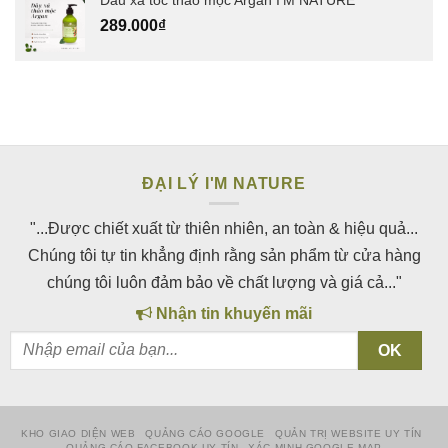
289.000
₫
ĐẠI LÝ I'M NATURE
"...Được chiết xuất từ thiên nhiên, an toàn & hiệu quả...
Chúng tôi tự tin khẳng định rằng sản phẩm từ cửa hàng
chúng tôi luôn đảm bảo về chất lượng và giá cả..."
Nhận tin khuyến mãi
KHO GIAO DIỆN WEB
QUẢNG CÁO GOOGLE
QUẢN TRỊ WEBSITE UY TÍN
QUẢNG CÁO FACEBOOK UY TÍN
XÁC MINH GOOGLE MAP