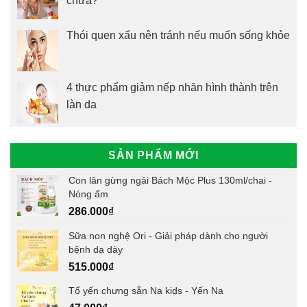
chưa?
Thói quen xấu nên tránh nếu muốn sống khỏe
4 thực phẩm giảm nếp nhăn hình thành trên
làn da
SẢN PHẨM MỚI
Con lăn gừng ngải Bách Mộc Plus 130ml/chai -
Nóng ấm
286.000
₫
Sữa non nghệ Ori - Giải pháp dành cho người
bệnh dạ dày
515.000
₫
Tổ yến chưng sẵn Na kids - Yến Na