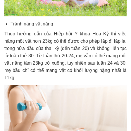
Tránh nâng vật nặng
Theo hướng dẫn của Hiệp hội Y khoa Hoa Kỳ thì việc
nâng một vật hơn 23kg có thể được cho phép lặp đi lặp lại
trong nửa đầu của thai kỳ (đến tuần 20) và không liên tục
từ tuần thứ 30. Từ tuần thứ 20-24, mẹ vẫn có thể mang một
vật nặng tầm 23kg trở xuống, tuy nhiên sau tuần 24 và 30,
mẹ bầu chỉ có thể mang vật có khối lượng nặng nhất là
11kg.