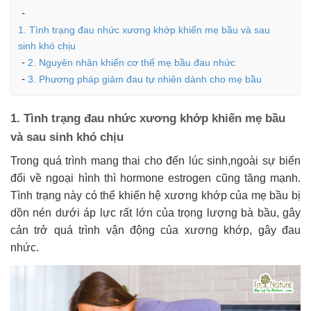
1. Tình trạng đau nhức xương khớp khiến mẹ bầu và sau
sinh khó chịu
2. Nguyên nhân khiến cơ thể mẹ bầu đau nhức
3. Phương pháp giảm đau tự nhiên dành cho mẹ bầu
1. Tình trạng đau nhức xương khớp khiến mẹ bầu
và sau sinh khó chịu
Trong quá trình mang thai cho đến lúc sinh,ngoài sự biến
đổi về ngoại hình thì hormone estrogen cũng tăng mạnh.
Tình trạng này có thể khiến hệ xương khớp của mẹ bầu bị
dồn nén dưới áp lực rất lớn của trọng lượng bà bầu, gây
cản trở quá trình vận động của xương khớp, gây đau
nhức.