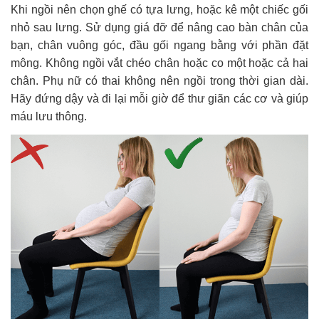
Khi ngồi nên chọn ghế có tựa lưng, hoặc kê một chiếc gối
nhỏ sau lưng. Sử dụng giá đỡ để nâng cao bàn chân của
bạn, chân vuông góc, đầu gối ngang bằng với phần đặt
mông. Không ngồi vắt chéo chân hoặc co một hoặc cả hai
chân. Phụ nữ có thai không nên ngồi trong thời gian dài.
Hãy đứng dậy và đi lại mỗi giờ để thư giãn các cơ và giúp
máu lưu thông.