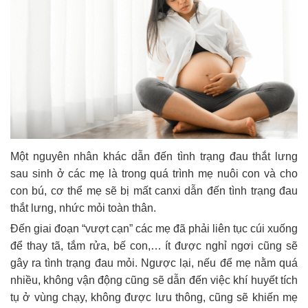
Một nguyên nhân khác dẫn đến tình trạng đau thắt lưng
sau sinh ở các mẹ là trong quá trình mẹ nuôi con và cho
con bú, cơ thể mẹ sẽ bị mất canxi dẫn đến tình trạng đau
thắt lưng, nhức mỏi toàn thân.
Đến giai đoạn “vượt cạn” các mẹ đã phải liên tục cúi xuống
để thay tã, tắm rửa, bế con,… ít được nghỉ ngơi cũng sẽ
gây ra tình trạng đau mỏi. Ngược lại, nếu để mẹ nằm quá
nhiều, không vận động cũng sẽ dẫn đến việc khí huyết tích
tụ ở vùng chạy, không được lưu thông, cũng sẽ khiến mẹ