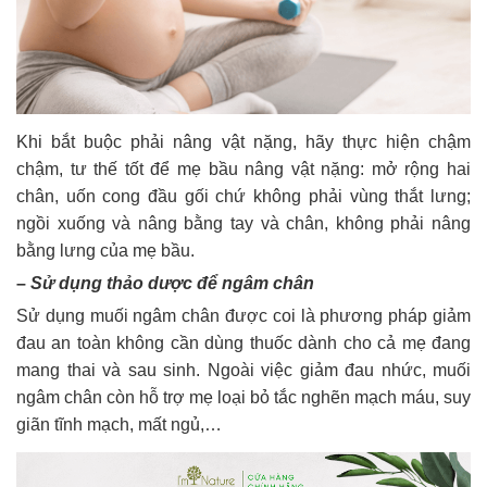
Khi bắt buộc phải nâng vật nặng, hãy thực hiện chậm
chậm, tư thế tốt để mẹ bầu nâng vật nặng: mở rộng hai
chân, uốn cong đầu gối chứ không phải vùng thắt lưng;
ngồi xuống và nâng bằng tay và chân, không phải nâng
bằng lưng của mẹ bầu.
–
Sử dụng thảo dược để ngâm chân
Sử dụng muối ngâm chân được coi là phương pháp giảm
đau an toàn không cần dùng thuốc dành cho cả mẹ đang
mang thai và sau sinh. Ngoài việc giảm đau nhức, muối
ngâm chân còn hỗ trợ mẹ loại bỏ tắc nghẽn mạch máu, suy
giãn tĩnh mạch, mất ngủ,…