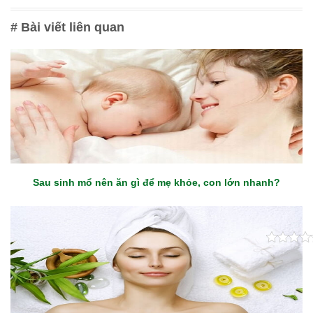
# Bài viết liên quan
Sau sinh mổ nên ăn gì để mẹ khỏe, con lớn nhanh?