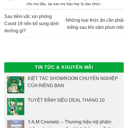
cho mẹ bầu
,
tại sao mẹ bàu hay bị đau nhức
.
Sau tiêm vắc xin phòng
Những loại thức ăn cần phải
Covid 19 nên bổ sung dinh
kiêng sau khi xăm phun môi
dưỡng gì?
TIN TỨC & KHUYẾN MÃI
KIỆT TÁC SHOWROOM CHUYÊN NGHIỆP
CỦA RIÊNG BẠN
TUYỆT ĐỈNH SIÊU DEAL THÁNG 10
Y.A.M Cosmetic – Thương hiệu mỹ phẩm