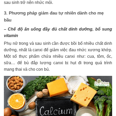
sau sinh trở nên nhức mỏi.
3. Phương pháp giảm đau tự nhiên dành cho mẹ
bầu
– Chế độ ăn uống đầy đủ chất dinh dưỡng, bổ sung
vitamin
Phụ nữ trong và sau sinh cần được bồi bổ nhiều chất dinh
dưỡng, nhất là canxi để giảm việc đau nhức xương khớp.
Một số thực phẩm chứa nhiều canxi như: cua, tôm, ốc,
sữa… để bù đắp lượng canxi bị hụt đi trong quá trình
mang thai và cho con bú.