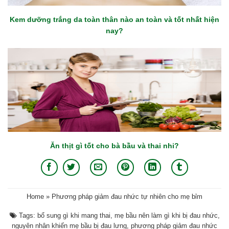
Kem dưỡng trắng da toàn thân nào an toàn và tốt nhất hiện
nay?
Ăn thịt gì tốt cho bà bầu và thai nhi?
Home
»
Phương pháp giảm đau nhức tự nhiên cho mẹ bỉm
Tags:
bổ sung gì khi mang thai
,
mẹ bầu nên làm gì khi bị đau nhức
,
nguyên nhân khiến mẹ bầu bị đau lưng
,
phương pháp giảm đau nhức