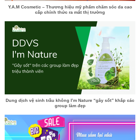
Y.A.M Cosmetic – Thương hiệu mỹ phẩm chăm sóc da cao
cấp chính thức ra mắt thị trường
Dung dịch vệ sinh trầu không I’m Nature “gây sốt” khắp các
group làm đẹp