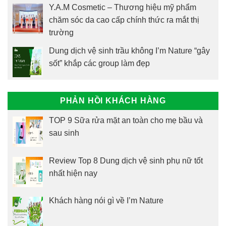
Y.A.M Cosmetic – Thương hiệu mỹ phẩm
chăm sóc da cao cấp chính thức ra mắt thị
trường
Dung dịch vệ sinh trầu không I’m Nature “gây
sốt” khắp các group làm đẹp
PHẢN HỒI KHÁCH HÀNG
TOP 9 Sữa rửa mặt an toàn cho mẹ bầu và
sau sinh
Review Top 8 Dung dịch vệ sinh phụ nữ tốt
nhất hiện nay
Khách hàng nói gì về I’m Nature