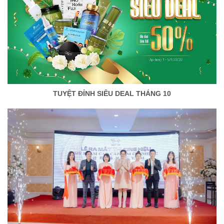
TUYỆT ĐỈNH SIÊU DEAL THÁNG 10