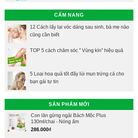
CẨM NANG
12 Cách lấy lại vóc dáng sau sinh, bà mẹ nào
cũng cần biết
TOP 5 cách chăm sóc ” Vùng kín” hiệu quả
5 Loại hoa quả tốt đẩy lùi mụn trứng cá cho
bạn gái tự tin
SẢN PHẨM MỚI
Con lăn gừng ngải Bách Mộc Plus
130ml/chai - Nóng ấm
286.000
₫