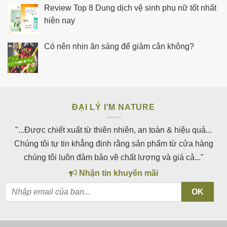
Review Top 8 Dung dịch vệ sinh phụ nữ tốt nhất
hiện nay
Có nên nhịn ăn sáng để giảm cân không?
ĐẠI LÝ I'M NATURE
"...Được chiết xuất từ thiên nhiên, an toàn & hiệu quả...
Chúng tôi tự tin khẳng định rằng sản phẩm từ cửa hàng
chúng tôi luôn đảm bảo về chất lượng và giá cả..."
Nhận tin khuyến mãi