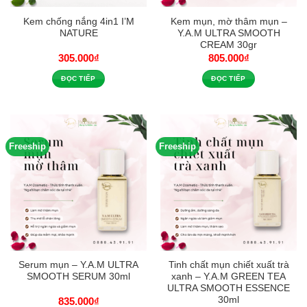
Kem chống nắng 4in1 I’M
Kem mụn, mờ thâm mụn –
NATURE
Y.A.M ULTRA SMOOTH
CREAM 30gr
305.000
₫
805.000
₫
ĐỌC TIẾP
ĐỌC TIẾP
Freeship
Freeship
Serum mụn – Y.A.M ULTRA
Tinh chất mụn chiết xuất trà
SMOOTH SERUM 30ml
xanh – Y.A.M GREEN TEA
ULTRA SMOOTH ESSENCE
30ml
835.000
₫