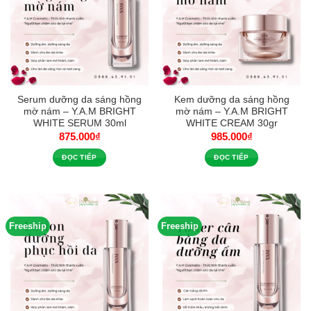
Serum dưỡng da sáng hồng
Kem dưỡng da sáng hồng
mờ nám – Y.A.M BRIGHT
mờ nám – Y.A.M BRIGHT
WHITE SERUM 30ml
WHITE CREAM 30gr
875.000
₫
985.000
₫
ĐỌC TIẾP
ĐỌC TIẾP
Freeship
Freeship