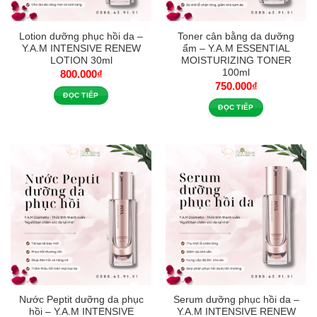
Lotion dưỡng phục hồi da –
Toner cân bằng da dưỡng
Y.A.M INTENSIVE RENEW
ẩm – Y.A.M ESSENTIAL
LOTION 30ml
MOISTURIZING TONER
100ml
800.000
₫
750.000
₫
ĐỌC TIẾP
ĐỌC TIẾP
Nước Peptit dưỡng da phục
Serum dưỡng phục hồi da –
hồi – Y.A.M INTENSIVE
Y.A.M INTENSIVE RENEW