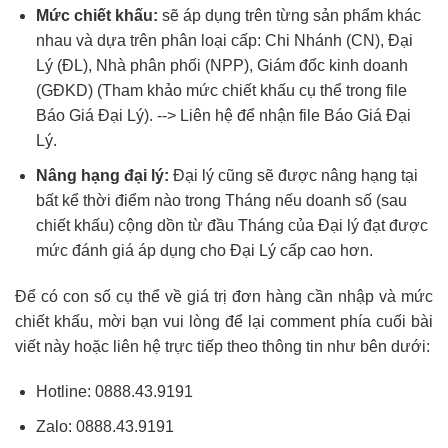
Mức chiết khấu:
sẽ áp dụng trên từng sản phẩm khác
nhau và dựa trên phân loại cấp: Chi Nhánh (CN), Đại
Lý (ĐL), Nhà phân phối (NPP), Giám đốc kinh doanh
(GĐKD) (Tham khảo mức chiết khấu cụ thể trong file
Báo Giá Đại Lý). --> Liên hệ để nhận file Báo Giá Đại
Lý.
Nâng hạng đại lý:
Đại lý cũng sẽ được nâng hạng tại
bất kể thời điểm nào trong Tháng nếu doanh số (sau
chiết khấu) cộng dồn từ đầu Tháng của Đại lý đạt được
mức đánh giá áp dụng cho Đại Lý cấp cao hơn.
Để có con số cụ thể về giá trị đơn hàng cần nhập và mức
chiết khấu, mời bạn vui lòng để lại comment phía cuối bài
viết này hoặc liên hệ trực tiếp theo thông tin như bên dưới:
Hotline:
0888.43.9191
Zalo:
0888.43.9191