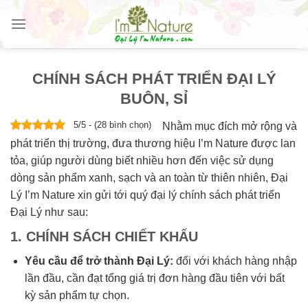
Skip
to
content
CHÍNH SÁCH PHÁT TRIỂN ĐẠI LÝ
BUÔN, SỈ
5/5 - (28 bình chọn)
Nhằm mục đích mở rộng và
phát triển thị trường, đưa thương hiệu I’m Nature được lan
tỏa, giúp người dùng biết nhiều hơn đến việc sử dụng
dòng sản phẩm xanh, sạch và an toàn từ thiên nhiên, Đại
Lý I’m Nature xin gửi tới quý đại lý chính sách phát triển
Đại Lý như sau:
1. CHÍNH SÁCH CHIẾT KHẤU
Yêu cầu để trở thành Đại Lý:
đối với khách hàng nhập
lần đầu, cần đạt tổng giá trị đơn hàng đầu tiên với bất
kỳ sản phẩm tự chọn.