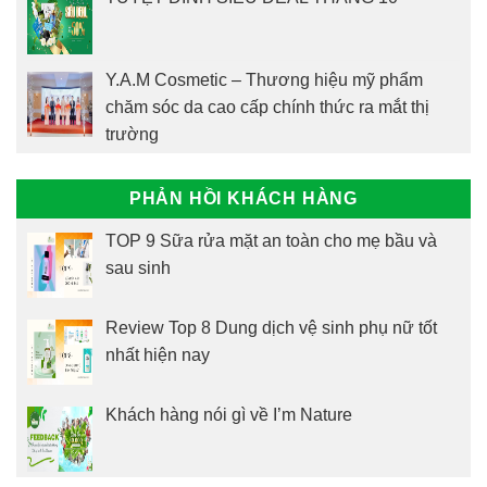
Y.A.M Cosmetic – Thương hiệu mỹ phẩm
chăm sóc da cao cấp chính thức ra mắt thị
trường
PHẢN HỒI KHÁCH HÀNG
TOP 9 Sữa rửa mặt an toàn cho mẹ bầu và
sau sinh
Review Top 8 Dung dịch vệ sinh phụ nữ tốt
nhất hiện nay
Khách hàng nói gì về I’m Nature