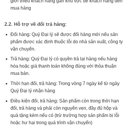
giới thiệu khách hàng gần khu vực để khách hàng đến
mua hàng
2.2. Hỗ trợ về đổi trả hàng:
Đổi hàng: Quý Đại lý sẽ được đổi hàng mới nếu sản
phẩm được xác định thuộc lỗi do nhà sản xuất, công ty
vận chuyển.
Trả hàng: Quý Đại lý có quyền trả lại hàng nếu hàng
hóa hoặc giá thanh toán không đúng với thỏa thuận
mua bán.
Thời hạn đổi, trả hàng: Trong vòng 7 ngày kể từ ngày
Quý Đại lý nhận hàng
Điều kiện đổi, trả hàng: Sản phẩm còn trong thời hạn
đổi, trả hàng và phải còn nguyên vẹn, đầy đủ hộp và
quà tặng kèm nếu có (trừ trường hợp sản phẩm bị lỗi
hoặc hư hại trong quá trình vận chuyển)