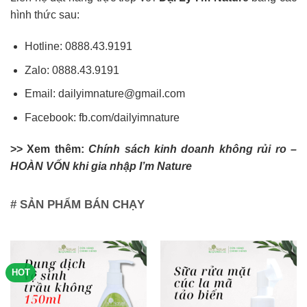
hình thức sau:
Hotline:
0888.43.9191
Zalo:
0888.43.9191
Email:
dailyimnature@gmail.com
Facebook:
fb.com/dailyimnature
>> Xem thêm:
Chính sách kinh doanh không rủi ro –
HOÀN VỐN khi gia nhập I’m Nature
# SẢN PHẨM BÁN CHẠY
HOT