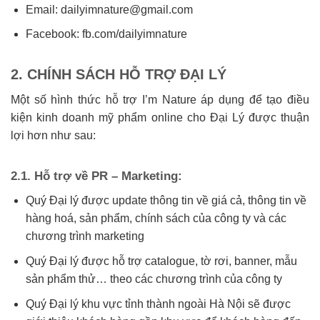
Email:
dailyimnature@gmail.com
Facebook:
fb.com/dailyimnature
2. CHÍNH SÁCH HỖ TRỢ ĐẠI LÝ
Một số hình thức hỗ trợ I’m Nature áp dụng để tạo điều
kiện kinh doanh mỹ phẩm online cho Đại Lý được thuận
lợi hơn như sau:
2.1. Hỗ trợ về PR – Marketing:
Quý Đại lý được update thông tin về giá cả, thông tin về
hàng hoá, sản phẩm, chính sách của công ty và các
chương trình marketing
Quý Đại lý được hỗ trợ catalogue, tờ rơi, banner, mẫu
sản phẩm thử… theo các chương trình của công ty
Quý Đại lý khu vực tỉnh thành ngoài Hà Nội sẽ được