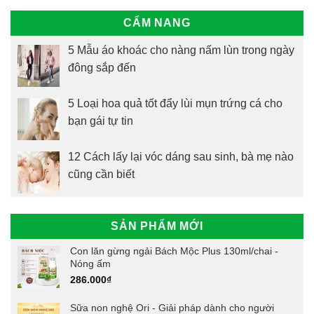
CẨM NANG
5 Mẫu áo khoác cho nàng nấm lùn trong ngày
đông sắp đến
5 Loại hoa quả tốt đẩy lùi mụn trứng cá cho
bạn gái tự tin
12 Cách lấy lại vóc dáng sau sinh, bà mẹ nào
cũng cần biết
SẢN PHẨM MỚI
Con lăn gừng ngải Bách Mộc Plus 130ml/chai -
Nóng ấm
286.000
₫
Sữa non nghệ Ori - Giải pháp dành cho người