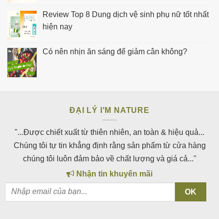
Review Top 8 Dung dịch vệ sinh phụ nữ tốt nhất
hiện nay
Có nên nhịn ăn sáng để giảm cân không?
ĐẠI LÝ I'M NATURE
"...Được chiết xuất từ thiên nhiên, an toàn & hiệu quả...
Chúng tôi tự tin khẳng định rằng sản phẩm từ cửa hàng
chúng tôi luôn đảm bảo về chất lượng và giá cả..."
Nhận tin khuyến mãi