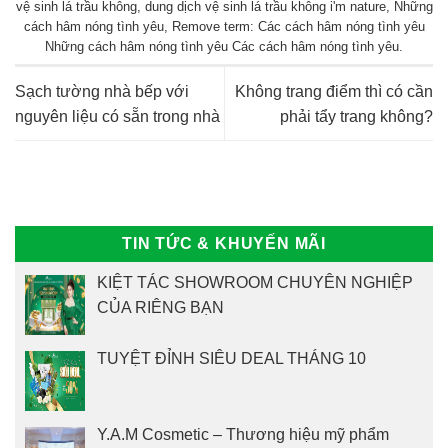
vệ sinh lá trầu không
,
dung dịch vệ sinh lá trầu không i'm nature
,
Những
cách hâm nóng tình yêu
,
Remove term: Các cách hâm nóng tình yêu
Những cách hâm nóng tình yêu Các cách hâm nóng tình yêu
.
Sạch tường nhà bếp với
Không trang điểm thì có cần
nguyên liệu có sẵn trong nhà
phải tẩy trang không?
TIN TỨC & KHUYẾN MÃI
KIỆT TÁC SHOWROOM CHUYÊN NGHIỆP
CỦA RIÊNG BẠN
TUYỆT ĐỈNH SIÊU DEAL THÁNG 10
Y.A.M Cosmetic – Thương hiệu mỹ phẩm