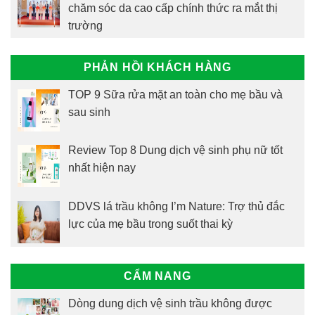
chăm sóc da cao cấp chính thức ra mắt thị
trường
PHẢN HỒI KHÁCH HÀNG
TOP 9 Sữa rửa mặt an toàn cho mẹ bầu và
sau sinh
Review Top 8 Dung dịch vệ sinh phụ nữ tốt
nhất hiện nay
DDVS lá trầu không I’m Nature: Trợ thủ đắc
lực của mẹ bầu trong suốt thai kỳ
CẨM NANG
Dòng dung dịch vệ sinh trầu không được