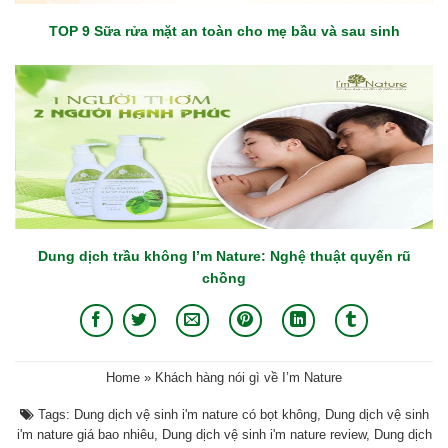
TOP 9 Sữa rửa mặt an toàn cho mẹ bầu và sau sinh
Dung dịch trầu không I’m Nature: Nghệ thuật quyến rũ
chồng
Home
»
Khách hàng nói gì về I’m Nature
Tags:
Dung dịch vệ sinh i'm nature có bọt không
,
Dung dịch vệ sinh
i'm nature giá bao nhiêu
,
Dung dịch vệ sinh i'm nature review
,
Dung dịch