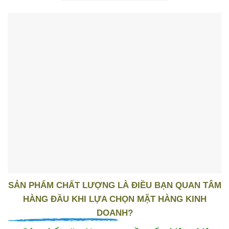
SẢN PHẨM CHẤT LƯỢNG LÀ ĐIỀU BẠN QUAN TÂM
HÀNG ĐẦU KHI LỰA CHỌN MẶT HÀNG KINH
DOANH?