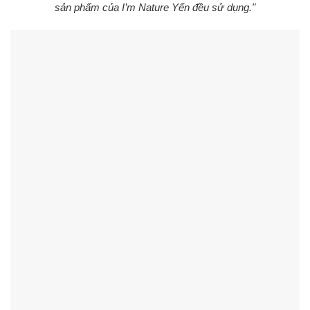
sản phẩm của I’m Nature Yến đều sử dụng."