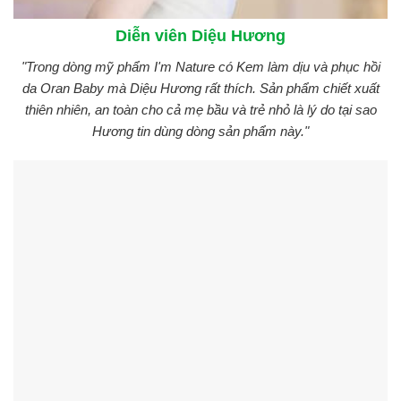
Diễn viên Diệu Hương
"Trong dòng mỹ phẩm I'm Nature có Kem làm dịu và phục hồi
da Oran Baby mà Diệu Hương rất thích. Sản phẩm chiết xuất
thiên nhiên, an toàn cho cả mẹ bầu và trẻ nhỏ là lý do tại sao
Hương tin dùng dòng sản phẩm này."