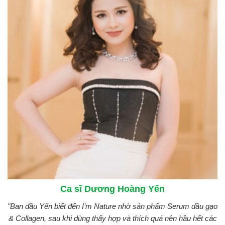
Ca sĩ Dương Hoàng Yến
"Ban đầu Yến biết đến I’m Nature nhờ sản phẩm Serum dầu gạo
& Collagen, sau khi dùng thấy hợp và thích quá nên hầu hết các