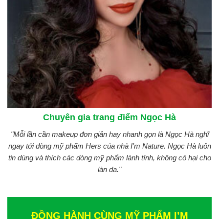
Chuyên gia trang điểm Ngọc Hà
"Mỗi lần cần makeup đơn giản hay nhanh gọn là Ngọc Hà nghĩ
ngay tới dòng mỹ phẩm Hers của nhà I'm Nature. Ngọc Hà luôn
tin dùng và thích các dòng mỹ phẩm lành tính, không có hại cho
làn da."
ĐỒNG HÀNH CÙNG MỸ PHẨM I’M