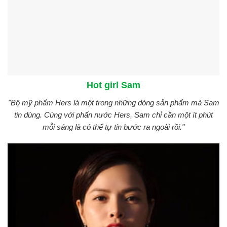
Hot girl Sam
"Bộ mỹ phẩm Hers là một trong những dòng sản phẩm mà Sam
tin dùng. Cùng với phấn nước Hers, Sam chỉ cần một ít phút
mỗi sáng là có thể tự tin bước ra ngoài rồi."