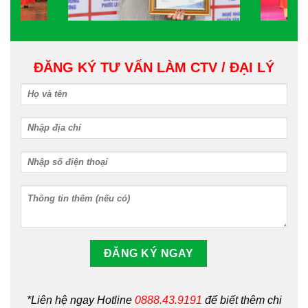
ĐĂNG KÝ TƯ VẤN LÀM CTV / ĐẠI LÝ
*Liên hệ ngay Hotline
0888.43.9191
để biết thêm chi