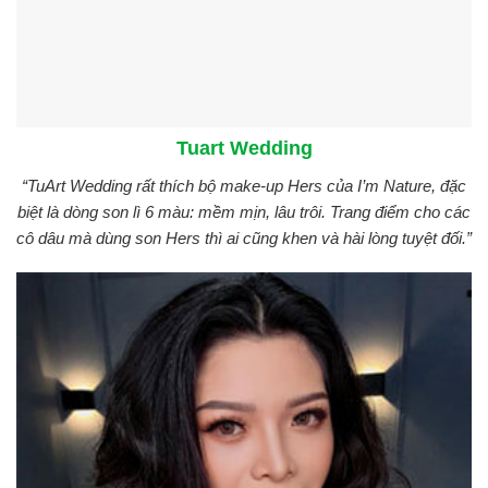
Tuart Wedding
“TuArt Wedding rất thích bộ make-up Hers của I’m Nature, đặc
biệt là dòng son lì 6 màu: mềm mịn, lâu trôi. Trang điểm cho các
cô dâu mà dùng son Hers thì ai cũng khen và hài lòng tuyệt đối.”