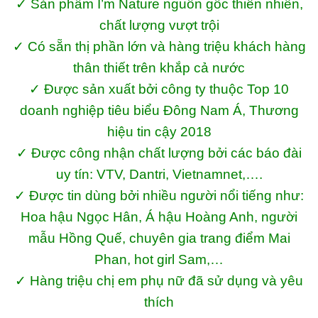
✓ Sản phẩm I’m Nature nguồn gốc thiên nhiên,
chất lượng vượt trội
✓ Có sẵn thị phần lớn và hàng triệu khách hàng
thân thiết trên khắp cả nước
✓ Được sản xuất bởi công ty thuộc Top 10
doanh nghiệp tiêu biểu Đông Nam Á, Thương
hiệu tin cậy 2018
✓ Được công nhận chất lượng bởi các báo đài
uy tín: VTV, Dantri, Vietnamnet,….
✓ Được tin dùng bởi nhiều người nổi tiếng như:
Hoa hậu Ngọc Hân, Á hậu Hoàng Anh, người
mẫu Hồng Quế, chuyên gia trang điểm Mai
Phan, hot girl Sam,…
✓ Hàng triệu chị em phụ nữ đã sử dụng và yêu
thích