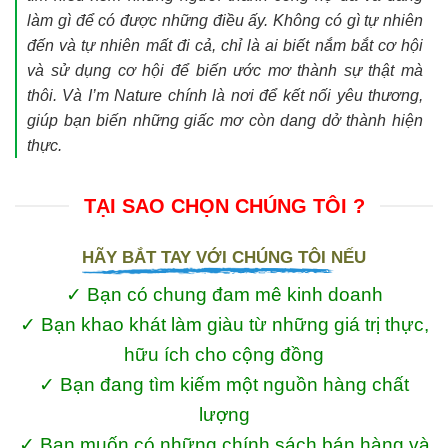
làm gì để có được những điều ấy. Không có gì tự nhiên
đến và tự nhiên mất đi cả, chỉ là ai biết nắm bắt cơ hội
và sử dụng cơ hội để biến ước mơ thành sự thật mà
thôi. Và I’m Nature chính là nơi để kết nối yêu thương,
giúp bạn biến những giấc mơ còn dang dở thành hiện
thực.
TẠI SAO CHỌN CHÚNG TÔI ?
HÃY BẮT TAY VỚI CHÚNG TÔI NẾU
✓ Bạn có chung đam mê kinh doanh
✓ Bạn khao khát làm giàu từ những giá trị thực,
hữu ích cho cộng đồng
✓ Bạn đang tìm kiếm một nguồn hàng chất
lượng
✓ Bạn muốn có những chính sách bán hàng và