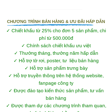
CHƯƠNG TRÌNH BÁN HÀNG & ƯU ĐÃI HẤP DẪN
✓ Chiết khấu từ 25% cho đơn 5 sản phẩm, chi
phí từ 500.000đ
✓ Chính sách chiết khấu ưu việt
✓ Thưởng tháng, thưởng năm hấp dẫn
✓ Hỗ trợ tờ rơi, poster, tư liệu bán hàng
✓ Hỗ trợ sản phẩm trưng bày
✓ Hỗ trợ truyền thông trên hệ thống website,
fanpage công ty
✓ Được đào tạo kiến thức sản phẩm, tư vấn
bán hàng
✓ Được tham dự các chương trình tham quan,