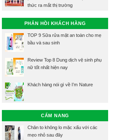
thức ra mắt thị trường
PHẢN HỒI KHÁCH HÀNG
TOP 9 Sữa rửa mặt an toàn cho mẹ
bầu và sau sinh
Review Top 8 Dung dịch vệ sinh phụ
nữ tốt nhất hiện nay
Khách hàng nói gì về I’m Nature
CẨM NANG
Chân to không lo mặc xấu với các
mẹo nhỏ sau đây