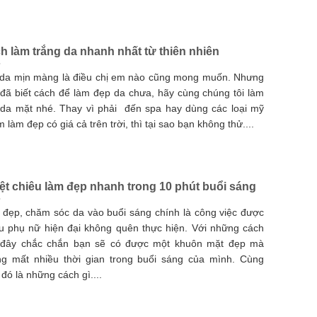
h làm trắng da nhanh nhất từ thiên nhiên
da mịn màng là điều chị em nào cũng mong muốn. Nhưng
đã biết cách để làm đẹp da chưa, hãy cùng chúng tôi làm
da mặt nhé. Thay vì phải đến spa hay dùng các loại mỹ
 làm đẹp có giá cả trên trời, thì tại sao bạn không thử....
ệt chiêu làm đẹp nhanh trong 10 phút buổi sáng
đẹp, chăm sóc da vào buổi sáng chính là công việc được
u phụ nữ hiện đại không quên thực hiện. Với những cách
 đây chắc chắn bạn sẽ có được một khuôn mặt đẹp mà
g mất nhiều thời gian trong buổi sáng của mình. Cùng
đó là những cách gì....