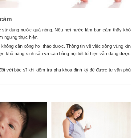
 cảm
ặc sử dụng nước quá nóng. Nếu hơi nước làm bạn cảm thấy khó
ạm ngưng thực hiện.
 không cần xông hơi thảo dược. Thông tin về việc xông vùng kín
ện khả năng sinh sản và cân bằng nội tiết tố hiện vẫn đang được
ổi với bác sĩ khi kiểm tra phụ khoa định kỳ để được tư vấn phù