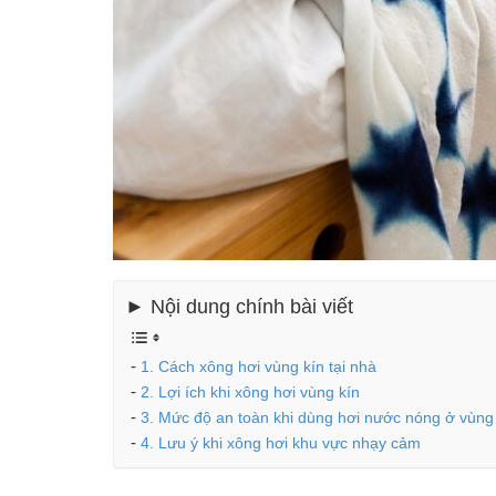
► Nội dung chính bài viết
1. Cách xông hơi vùng kín tại nhà
2. Lợi ích khi xông hơi vùng kín
3. Mức độ an toàn khi dùng hơi nước nóng ở vùng
4. Lưu ý khi xông hơi khu vực nhạy cảm