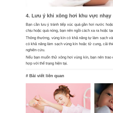
4. Lưu ý khi xông hơi khu vực nhạy
Bạn cần lưu ý tránh tiếp xúc quá gần hơi nước ho
chịu hoặc quá nóng, bạn nên ngồi cách xa ra hoặc t
Thông thường, vùng kín có khả năng tự làm sạch và
có khả năng làm sạch vùng kín hoặc tử cung, cải thi
nghiên cứu.
Nếu bạn muốn thử xông hơi vùng kín, bạn nên trao đ
hợp với thể trạng hiện tại.
# Bài viết liên quan