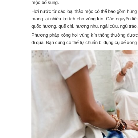
mộc bổ sung.
Hơi nước từ các loại thảo mộc có thể bao gồm hún
mang lại nhiều lợi ích cho vùng kín. Các nguyên liệ
quốc hương, quế chi, hương nhu, ngải cứu, ngũ trảo,
Phương pháp xông hơi vùng kín thông thường được 
đi qua. Bạn cũng có thể tự chuẩn bị dụng cụ để xông 