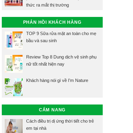
thức ra mắt thị trường
PHẢN HỒI KHÁCH HÀNG
TOP 9 Sữa rửa mặt an toàn cho mẹ
bầu và sau sinh
Review Top 8 Dung dịch vệ sinh phụ
nữ tốt nhất hiện nay
Khách hàng nói gì về I’m Nature
CẨM NANG
Cách điều trị dị ứng thời tiết cho trẻ
em tại nhà