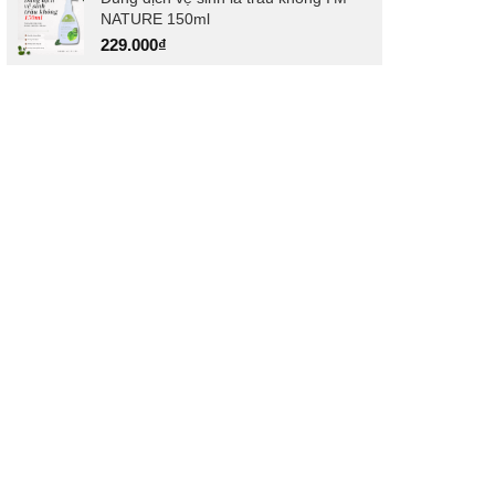
NATURE 150ml
229.000
₫