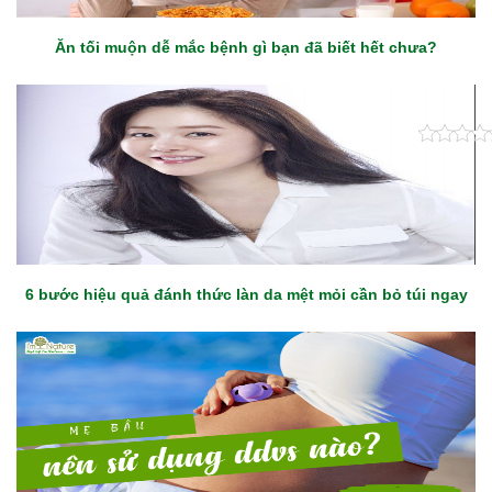
Ăn tối muộn dễ mắc bệnh gì bạn đã biết hết chưa?
6 bước hiệu quả đánh thức làn da mệt mỏi cần bỏ túi ngay