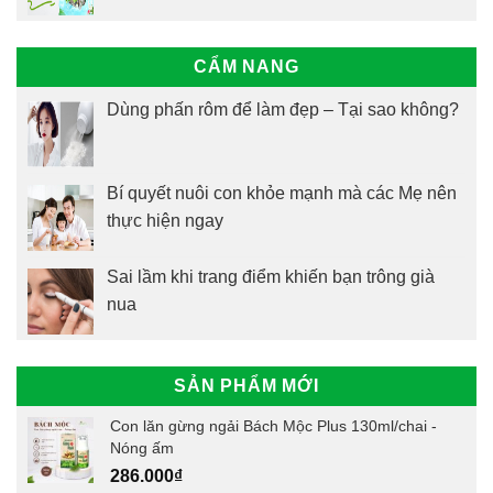
CẨM NANG
Dùng phấn rôm để làm đẹp – Tại sao không?
Bí quyết nuôi con khỏe mạnh mà các Mẹ nên
thực hiện ngay
Sai lầm khi trang điểm khiến bạn trông già
nua
SẢN PHẨM MỚI
Con lăn gừng ngải Bách Mộc Plus 130ml/chai -
Nóng ấm
286.000
₫