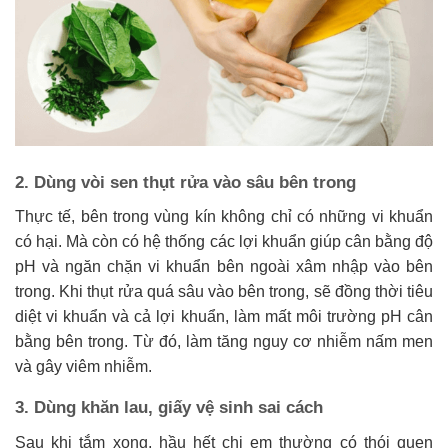
2. Dùng vòi sen thụt rửa vào sâu bên trong
Thực tế, bên trong vùng kín không chỉ có những vi khuẩn
có hại. Mà còn có hệ thống các lợi khuẩn giúp cân bằng độ
pH và ngăn chặn vi khuẩn bên ngoài xâm nhập vào bên
trong. Khi thụt rửa quá sâu vào bên trong, sẽ đồng thời tiêu
diệt vi khuẩn và cả lợi khuẩn, làm mất môi trường pH cân
bằng bên trong. Từ đó, làm tăng nguy cơ nhiễm nấm men
và gây viêm nhiễm.
3. Dùng khăn lau, giấy vệ sinh sai cách
Sau khi tắm xong, hầu hết chị em thường có thói quen