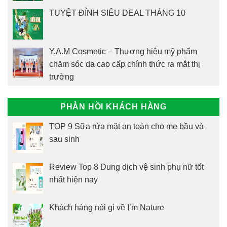
TUYỆT ĐỈNH SIÊU DEAL THÁNG 10
Y.A.M Cosmetic – Thương hiệu mỹ phẩm
chăm sóc da cao cấp chính thức ra mắt thị
trường
PHẢN HỒI KHÁCH HÀNG
TOP 9 Sữa rửa mặt an toàn cho mẹ bầu và
sau sinh
Review Top 8 Dung dịch vệ sinh phụ nữ tốt
nhất hiện nay
Khách hàng nói gì về I’m Nature