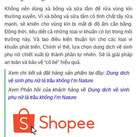
Không nên dùng xà bông và sữa tắm để rửa vùng kín
thường xuyên. Vì xà bông và sữa tắm có tính chất tẩy rửa
mạnh, sẽ khiến cho vùng kín bị mất đi độ ẩm cân bằng.
Đồng thời, tiêu diệt cả những loại vi khuẩn có lợi trong môi
trường này. Và tạo điều kiện thuận lợi cho các loại vi
khuẩn phát triển. Chính vì thế, lựa chọn dung dịch vệ sinh
phụ nữ chiết xuất từ thành phần tự nhiên. Sẽ là giải pháp
an toàn và bảo vệ “cô bé” hiệu quả.
Xem chi tiết và đặt hàng sản phẩm tại đây:
Dung dịch
vệ sinh phụ nữ lá trầu không I’m Nature
Xem Phản hồi của khách hàng về
Dung dịch vệ sinh
phụ nữ lá trầu không I’m Nature