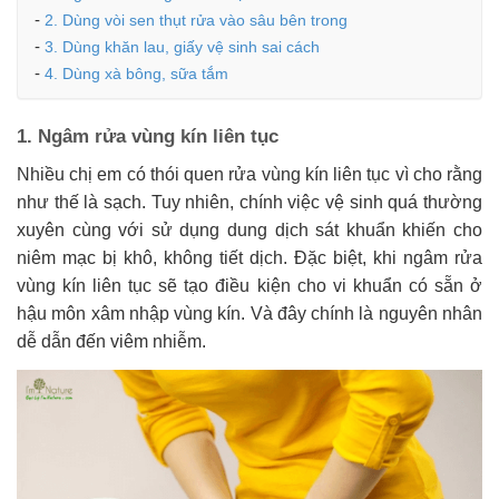
2. Dùng vòi sen thụt rửa vào sâu bên trong
3. Dùng khăn lau, giấy vệ sinh sai cách
4. Dùng xà bông, sữa tắm
1. Ngâm rửa vùng kín liên tục
Nhiều chị em có thói quen rửa vùng kín liên tục vì cho rằng
như thế là sạch. Tuy nhiên, chính việc vệ sinh quá thường
xuyên cùng với sử dụng dung dịch sát khuẩn khiến cho
niêm mạc bị khô, không tiết dịch. Đặc biệt, khi ngâm rửa
vùng kín liên tục sẽ tạo điều kiện cho vi khuẩn có sẵn ở
hậu môn xâm nhập vùng kín. Và đây chính là nguyên nhân
dễ dẫn đến viêm nhiễm.