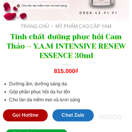
TRANG CHỦ
/
MỸ PHẨM CAO CẤP YAM
Tinh chất dưỡng phục hồi Cam
Thảo – Y.A.M INTENSIVE RENEW
ESSENCE 30ml
815.000
₫
Dưỡng ẩm, dưỡng sáng da
Góp phần phục hồi da hư tổn
Cho làn da mềm mịn và tươi sáng
Gọi Hotline
Chat Zalo