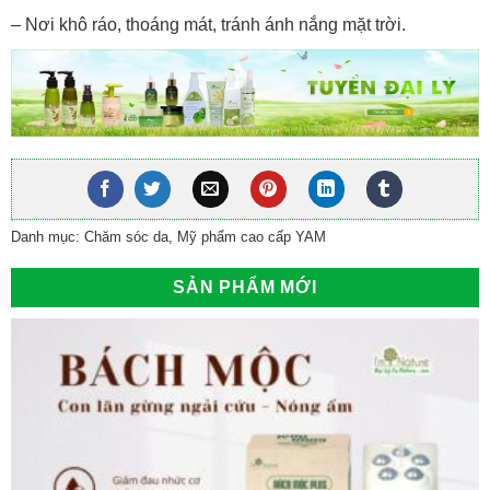
– Nơi khô ráo, thoáng mát, tránh ánh nắng mặt trời.
Danh mục:
Chăm sóc da
,
Mỹ phẩm cao cấp YAM
SẢN PHẨM MỚI