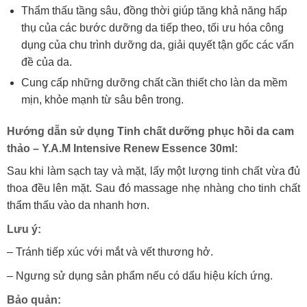
Thẩm thấu tầng sâu, đồng thời giúp tăng khả năng hấp
thụ của các bước dưỡng da tiếp theo, tối ưu hóa công
dụng của chu trình dưỡng da, giải quyết tận gốc các vấn
đề của da.
Cung cấp những dưỡng chất cần thiết cho làn da mềm
mịn, khỏe mạnh từ sâu bên trong.
Hướng dẫn sử dụng Tinh chất dưỡng phục hồi da cam
thảo – Y.A.M Intensive Renew Essence 30ml:
Sau khi làm sạch tay và mặt, lấy một lượng tinh chất vừa đủ
thoa đều lên mặt. Sau đó massage nhẹ nhàng cho tinh chất
thẩm thấu vào da nhanh hơn.
Lưu ý:
– Tránh tiếp xúc với mắt và vết thương hở.
– Ngưng sử dụng sản phẩm nếu có dấu hiệu kích ứng.
Bảo quản: