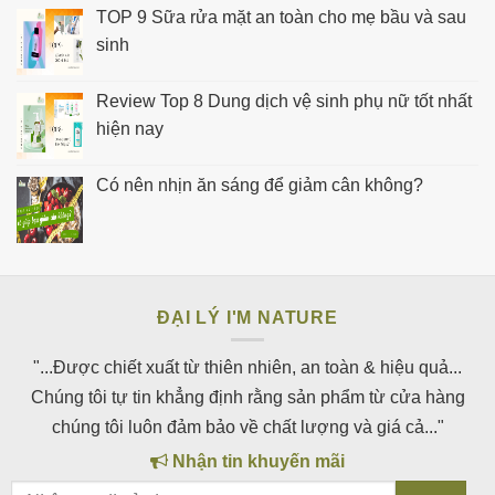
TOP 9 Sữa rửa mặt an toàn cho mẹ bầu và sau
sinh
Review Top 8 Dung dịch vệ sinh phụ nữ tốt nhất
hiện nay
Có nên nhịn ăn sáng để giảm cân không?
ĐẠI LÝ I'M NATURE
"...Được chiết xuất từ thiên nhiên, an toàn & hiệu quả...
Chúng tôi tự tin khẳng định rằng sản phẩm từ cửa hàng
chúng tôi luôn đảm bảo về chất lượng và giá cả..."
Nhận tin khuyến mãi