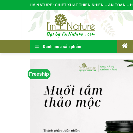
Skip
I'M NATURE: CHIẾT XUẤT THIÊN NHIÊN – AN TOÀN – H
to
content
Danh mục sản phẩm
HOM
Freeship