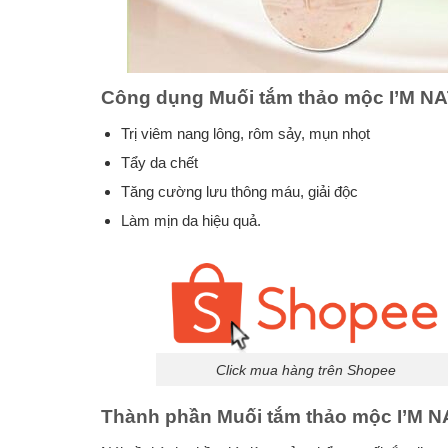
Công dụng Muối tắm thảo mộc I’M N
Trị viêm nang lông, rôm sảy, mụn nhọt
Tẩy da chết
Tăng cường lưu thông máu, giải độc
Làm mịn da hiệu quả.
Click mua hàng trên Shopee
Thành phần Muối tắm thảo mộc I’M N