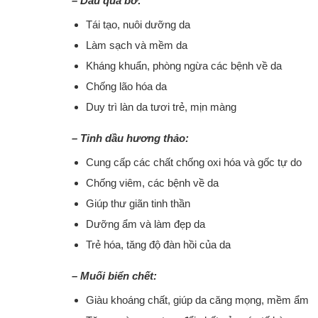
– Dầu quả bơ:
Tái tạo, nuôi dưỡng da
Làm sạch và mềm da
Kháng khuẩn, phòng ngừa các bệnh về da
Chống lão hóa da
Duy trì làn da tươi trẻ, mịn màng
– Tinh dầu hương thảo:
Cung cấp các chất chống oxi hóa và gốc tự do
Chống viêm, các bệnh về da
Giúp thư giãn tinh thần
Dưỡng ẩm và làm đẹp da
Trẻ hóa, tăng độ đàn hồi của da
– Muối biển chết:
Giàu khoáng chất, giúp da căng mọng, mềm ẩm