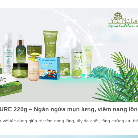
ATURE 220g – Ngăn ngừa mụn lưng, viêm nang lô
 với tác dụng giúp trị viêm nang lông, tẩy da chết, tăng cường lưu t