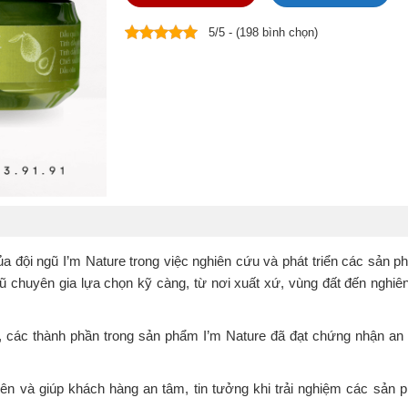
5/5 - (198 bình chọn)
a đội ngũ I’m Nature trong việc nghiên cứu và phát triển các sản p
ngũ chuyên gia lựa chọn kỹ càng, từ nơi xuất xứ, vùng đất đến nghiê
các thành phần trong sản phẩm I’m Nature đã đạt chứng nhận an 
 nhiên và giúp khách hàng an tâm, tin tưởng khi trải nghiệm các sản