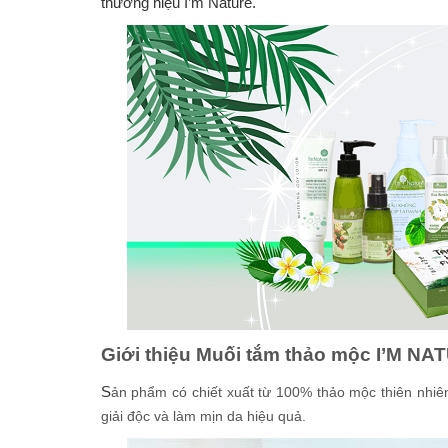
thương hiệu I’m Nature.
Giới thiệu Muối tắm thảo mộc I’M N
S
ản phẩm có chiết xuất từ 100% thảo mộc thiên nhiên
giải độc và làm mịn da hiệu quả.