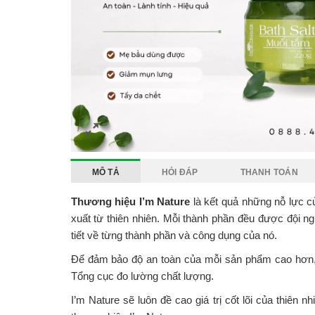
MÔ TẢ
HỎI ĐÁP
THANH TOÁN
Thương hiệu I’m Nature
là kết quả những nỗ lực củ
xuất từ ​​thiên nhiên. Mỗi thành phần đều được đội 
tiết về từng thành phần và công dụng của nó.
Để đảm bảo độ an toàn của mỗi sản phẩm cao hơn, 
Tổng cục đo lường chất lượng.
I’m Nature sẽ luôn đề cao giá trị cốt lõi của thiên