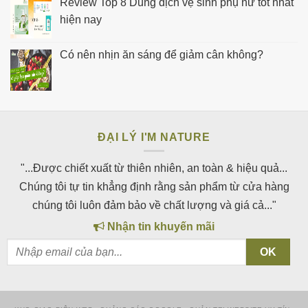
Review Top 8 Dung dịch vệ sinh phụ nữ tốt nhất
hiện nay
Có nên nhịn ăn sáng để giảm cân không?
ĐẠI LÝ I'M NATURE
"...Được chiết xuất từ thiên nhiên, an toàn & hiệu quả...
Chúng tôi tự tin khẳng định rằng sản phẩm từ cửa hàng
chúng tôi luôn đảm bảo về chất lượng và giá cả..."
Nhận tin khuyến mãi