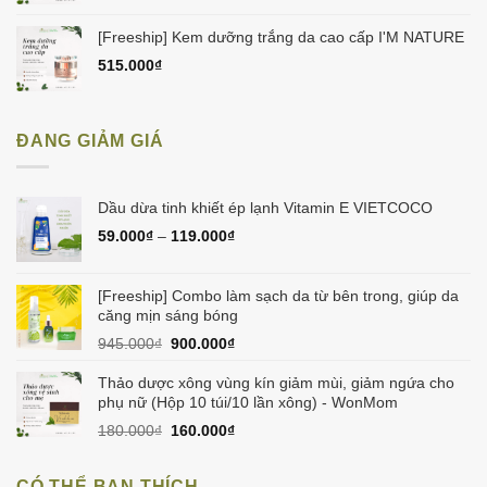
[Freeship] Kem dưỡng trắng da cao cấp I'M NATURE
515.000
₫
ĐANG GIẢM GIÁ
Dầu dừa tinh khiết ép lạnh Vitamin E VIETCOCO
59.000
₫
–
119.000
₫
[Freeship] Combo làm sạch da từ bên trong, giúp da
căng mịn sáng bóng
Giá
Giá
945.000
₫
900.000
₫
gốc
hiện
là:
tại
Thảo dược xông vùng kín giảm mùi, giảm ngứa cho
945.000₫.
là:
phụ nữ (Hộp 10 túi/10 lần xông) - WonMom
900.000₫.
Giá
Giá
180.000
₫
160.000
₫
gốc
hiện
là:
tại
CÓ THỂ BẠN THÍCH