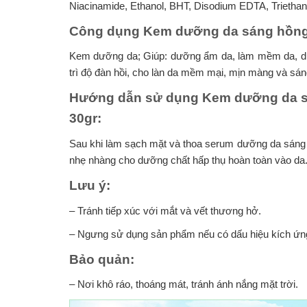
Niacinamide, Ethanol, BHT, Disodium EDTA, Triethan
Công dụng Kem dưỡng da sáng hồng
Kem dưỡng da; Giúp: dưỡng ẩm da, làm mềm da, dưỡ
trì độ đàn hồi, cho làn da mềm mại, mịn màng và sá
Hướng dẫn sử dụng Kem dưỡng da 
30gr:
Sau khi làm sạch mặt và thoa serum dưỡng da sáng
nhẹ nhàng cho dưỡng chất hấp thụ hoàn toàn vào da. 
Lưu ý:
– Tránh tiếp xúc với mắt và vết thương hở.
– Ngưng sử dụng sản phẩm nếu có dấu hiệu kích ứn
Bảo quản:
– Nơi khô ráo, thoáng mát, tránh ánh nắng mặt trời.