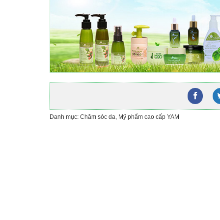
Danh mục:
Chăm sóc da
,
Mỹ phẩm cao cấp YAM