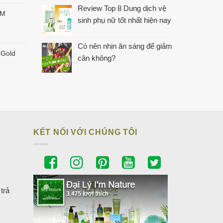
Review Top 8 Dung dịch vệ
'M
sinh phụ nữ tốt nhất hiện nay
Có nên nhịn ăn sáng để giảm
 Gold
cân không?
KẾT NỐI VỚI CHÚNG TÔI
trả