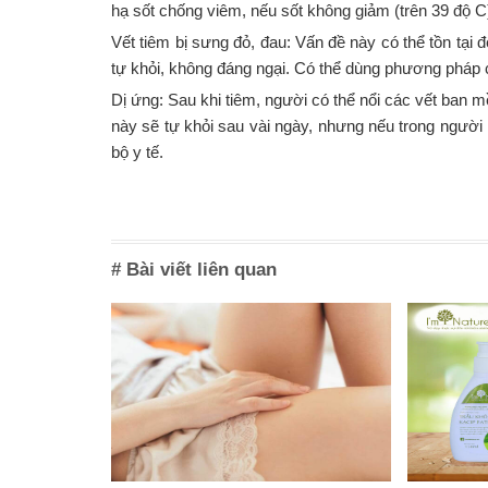
hạ sốt chống viêm, nếu sốt không giảm (trên 39 độ C)
Vết tiêm bị sưng đỏ, đau: Vấn đề này có thể tồn tại
tự khỏi, không đáng ngại. Có thể dùng phương pháp
Dị ứng: Sau khi tiêm, người có thể nổi các vết ban
này sẽ tự khỏi sau vài ngày, nhưng nếu trong người 
bộ y tế.
# Bài viết liên quan