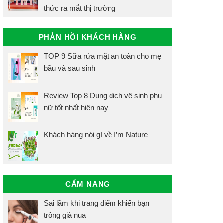
thức ra mắt thị trường
PHẢN HỒI KHÁCH HÀNG
TOP 9 Sữa rửa mặt an toàn cho mẹ
bầu và sau sinh
Review Top 8 Dung dịch vệ sinh phụ
nữ tốt nhất hiện nay
Khách hàng nói gì về I’m Nature
CẨM NANG
Sai lầm khi trang điểm khiến bạn
trông già nua