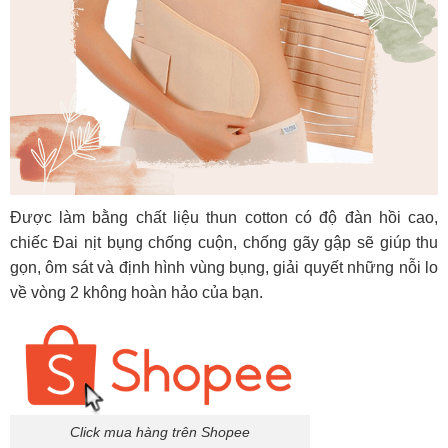
Được làm bằng chất liệu thun cotton có độ đàn hồi cao,
chiếc Đai nịt bụng chống cuộn, chống gãy gập sẽ giúp thu
gọn, ôm sát và định hình vùng bụng, giải quyết những nỗi lo
về vòng 2 không hoàn hảo của bạn.
Click mua hàng trên Shopee