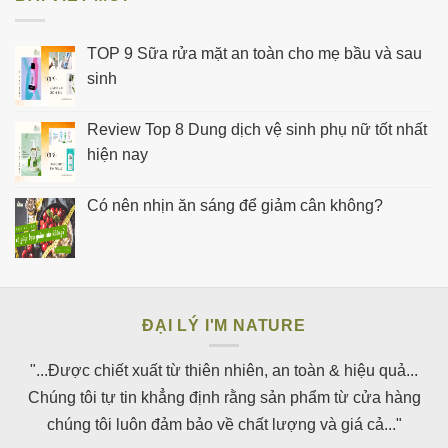
TOP 9 Sữa rửa mặt an toàn cho mẹ bầu và sau
sinh
Review Top 8 Dung dịch vệ sinh phụ nữ tốt nhất
hiện nay
Có nên nhịn ăn sáng để giảm cân không?
ĐẠI LÝ I'M NATURE
"...Được chiết xuất từ thiên nhiên, an toàn & hiệu quả...
Chúng tôi tự tin khẳng định rằng sản phẩm từ cửa hàng
chúng tôi luôn đảm bảo về chất lượng và giá cả..."