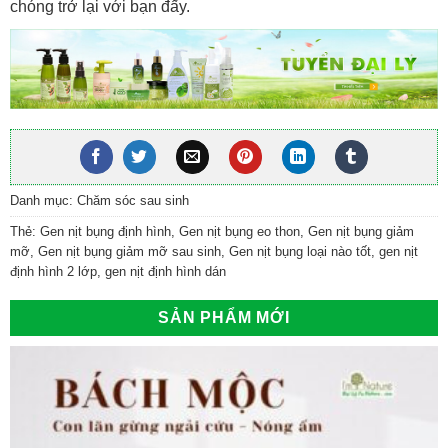
chóng trở lại với bạn đấy.
Danh mục:
Chăm sóc sau sinh
Thẻ:
Gen nịt bụng định hình
,
Gen nịt bụng eo thon
,
Gen nịt bụng giảm
mỡ
,
Gen nịt bụng giảm mỡ sau sinh
,
Gen nịt bụng loại nào tốt
,
gen nịt
định hình 2 lớp
,
gen nịt định hình dán
SẢN PHẨM MỚI