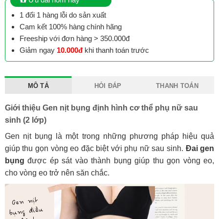
1 đổi 1 hàng lỗi do sản xuất
Cam kết 100% hàng chính hãng
Freeship với đơn hàng > 350.000đ
Giảm ngay
10.000đ
khi thanh toán trước
MÔ TẢ
HỎI ĐÁP
THANH TOÁN
Giới thiệu Gen nịt bụng định hình cơ thể phụ nữ sau
sinh (2 lớp)
Gen nịt bụng là một trong những phương pháp hiệu quả
giúp thu gọn vòng eo đặc biệt với phụ nữ sau sinh.
Đai gen
bụng
được ép sát vào thành bụng giúp thu gọn vòng eo,
cho vòng eo trở nên săn chắc.