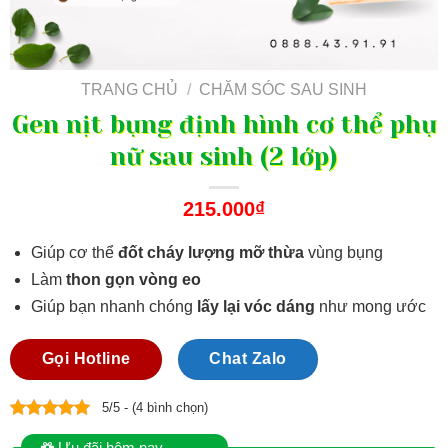
TRANG CHỦ
/
CHĂM SÓC SAU SINH
Gen nịt bụng định hình cơ thể phụ
nữ sau sinh (2 lớp)
215.000
₫
Giúp cơ thể
đốt cháy lượng mỡ thừa
vùng bụng
Làm
thon gọn vòng eo
Giúp bạn nhanh chóng
lấy lại vóc dáng
như mong ước
Gọi Hotline
Chat Zalo
5/5 - (4 bình chọn)
Ưu đãi hôm nay