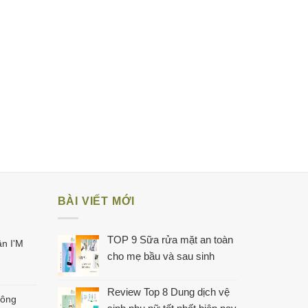
BÀI VIẾT MỚI
TOP 9 Sữa rửa mặt an toàn
n I'M
cho mẹ bầu và sau sinh
Review Top 8 Dung dịch vệ
hông