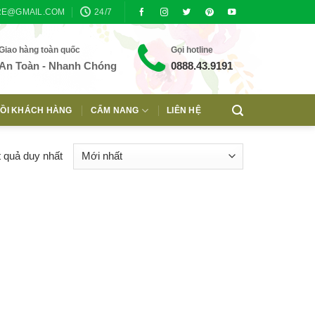
RE@GMAIL.COM
24/7
Giao hàng toàn quốc
Gọi hotline
An Toàn - Nhanh Chóng
0888.43.9191
ỒI KHÁCH HÀNG
CẨM NANG
LIÊN HỆ
t quả duy nhất