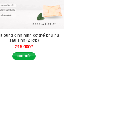
ịt bụng định hình cơ thể phụ nữ
sau sinh (2 lớp)
215.000
₫
ĐỌC TIẾP