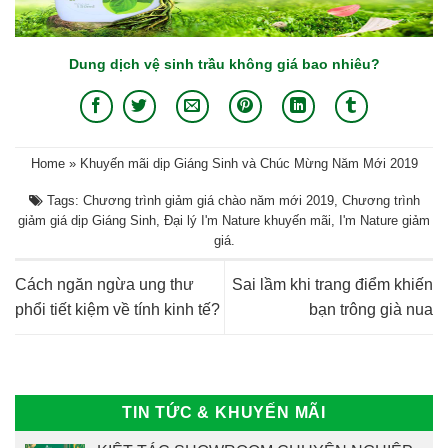
Dung dịch vệ sinh trầu không giá bao nhiêu?
Home
»
Khuyến mãi dịp Giáng Sinh và Chúc Mừng Năm Mới 2019
Tags:
Chương trình giảm giá chào năm mới 2019
,
Chương trình
giảm giá dịp Giáng Sinh
,
Đại lý I'm Nature khuyến mãi
,
I'm Nature giảm
giá
.
Cách ngăn ngừa ung thư
Sai lầm khi trang điểm khiến
phổi tiết kiệm về tính kinh tế?
bạn trông già nua
TIN TỨC & KHUYẾN MÃI