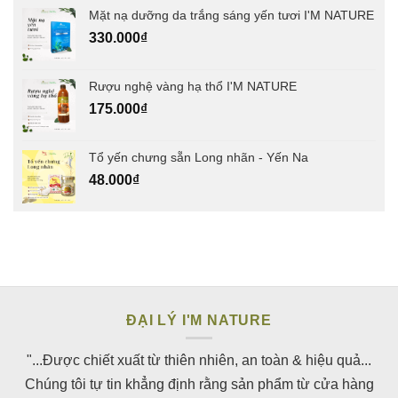
Mặt nạ dưỡng da trắng sáng yến tươi I'M NATURE
330.000
₫
Rượu nghệ vàng hạ thổ I'M NATURE
175.000
₫
Tổ yến chưng sẵn Long nhãn - Yến Na
48.000
₫
ĐẠI LÝ I'M NATURE
"...Được chiết xuất từ thiên nhiên, an toàn & hiệu quả...
Chúng tôi tự tin khẳng định rằng sản phẩm từ cửa hàng