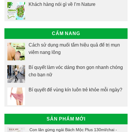
Khách hàng nói gì về I’m Nature
CẨM NANG
Cách sử dụng muối tắm hiệu quả để trị mụn
viêm nang lông
Bí quyết làm vóc dáng thon gọn nhanh chóng
cho bạn nữ
Bí quyết để vùng kín luôn trẻ khỏe mỗi ngày?
SẢN PHẨM MỚI
Con lăn gừng ngải Bách Mộc Plus 130ml/chai -