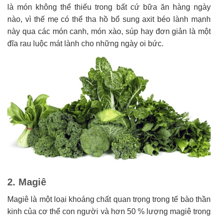
là món không thể thiếu trong bất cứ bữa ăn hàng ngày
nào, vì thế mẹ có thể tha hồ bổ sung axit béo lành mạnh
này qua các món canh, món xào, súp hay đơn giản là một
đĩa rau luộc mát lành cho những ngày oi bức.
2. Magiê
Magiê là một loại khoáng chất quan trọng trong tế bào thần
kinh của cơ thể con người và hơn 50 % lượng magiê trong