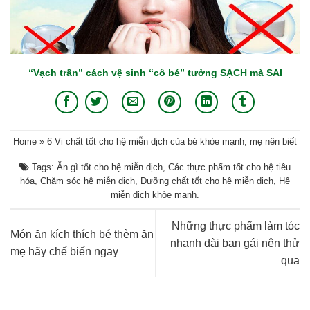
“Vạch trần” cách vệ sinh “cô bé” tưởng SẠCH mà SAI
Home
»
6 Vi chất tốt cho hệ miễn dịch của bé khỏe mạnh, mẹ nên biết
Tags:
Ăn gì tốt cho hệ miễn dịch
,
Các thực phẩm tốt cho hệ tiêu
hóa
,
Chăm sóc hệ miễn dịch
,
Dưỡng chất tốt cho hệ miễn dịch
,
Hệ
miễn dịch khỏe mạnh
.
Những thực phẩm làm tóc
Món ăn kích thích bé thèm ăn
nhanh dài bạn gái nên thử
mẹ hãy chế biến ngay
qua