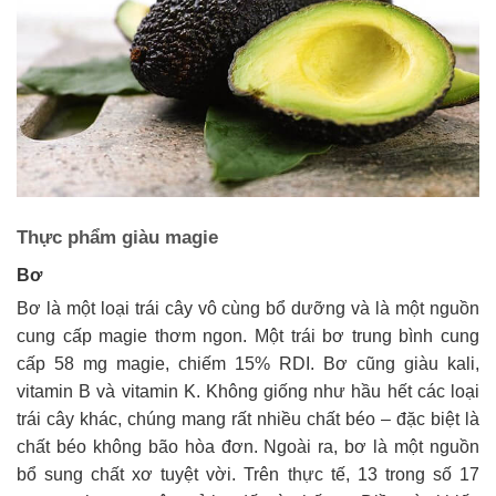
Thực phẩm giàu magie
Bơ
Bơ là một loại trái cây vô cùng bổ dưỡng và là một nguồn
cung cấp magie thơm ngon. Một trái bơ trung bình cung
cấp 58 mg magie, chiếm 15% RDI. Bơ cũng giàu kali,
vitamin B và vitamin K. Không giống như hầu hết các loại
trái cây khác, chúng mang rất nhiều chất béo – đặc biệt là
chất béo không bão hòa đơn. Ngoài ra, bơ là một nguồn
bổ sung chất xơ tuyệt vời. Trên thực tế, 13 trong số 17