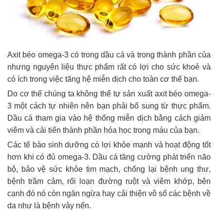
Axit béo omega-3 có trong dầu cá và trong thành phần của
nhưng nguyên liệu thực phẩm rất có lợi cho sức khoẻ và
có ích trong việc tăng hệ miễn dịch cho toàn cơ thể bạn.
Do cơ thể chúng ta không thể tự sản xuất axit béo omega-
3 một cách tự nhiên nên bạn phải bổ sung từ thực phẩm.
Dầu cá tham gia vào hệ thống miễn dịch bằng cách giảm
viêm và cải tiến thành phần hóa học trong máu của bạn.
Các tế bào sinh dưỡng có lợi khỏe mạnh và hoạt động tốt
hơn khi có đủ omega-3. Dầu cá tăng cường phát triển não
bộ, bảo vệ sức khỏe tim mạch, chống lại bệnh ung thư,
bệnh trầm cảm, rối loạn đường ruột và viêm khớp, bên
cạnh đó nó còn ngăn ngừa hay cải thiện vô số các bệnh về
da như là bệnh vảy nến.