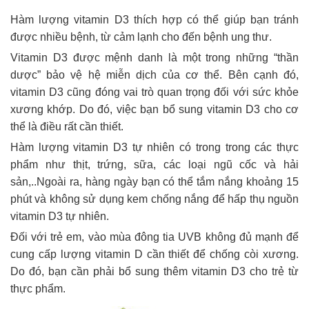
Hàm lượng vitamin D3 thích hợp có thể giúp bạn tránh
được nhiều bệnh, từ cảm lạnh cho đến bệnh ung thư.
Vitamin D3 được mệnh danh là một trong những “thần
dược” bảo vệ hệ miễn dịch của cơ thể. Bên cạnh đó,
vitamin D3 cũng đóng vai trò quan trọng đối với sức khỏe
xương khớp. Do đó, việc bạn bổ sung vitamin D3 cho cơ
thể là điều rất cần thiết.
Hàm lượng vitamin D3 tự nhiên có trong trong các thực
phẩm như thịt, trứng, sữa, các loại ngũ cốc và hải
sản,..Ngoài ra, hàng ngày bạn có thể tắm nắng khoảng 15
phút và không sử dụng kem chống nắng để hấp thụ nguồn
vitamin D3 tự nhiên.
Đối với trẻ em, vào mùa đông tia UVB không đủ mạnh để
cung cấp lượng vitamin D cần thiết để chống còi xương.
Do đó, bạn cần phải bổ sung thêm vitamin D3 cho trẻ từ
thực phẩm.