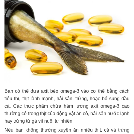
Bạn có thể đưa axit béo omega-3 vào cơ thể bằng cách
tiêu thụ thịt lành mạnh, hải sản, trứng, hoặc bổ sung dầu
cá. Các thực phẩm chứa hàm lượng axit omega-3 cao
thường có trong thịt của động vật ăn cỏ, hải sản nước lạnh
hay trứng từ gà vịt nuôi tự nhiên.
Nếu bạn không thường xuyên ăn nhiều thịt, cá và trứng