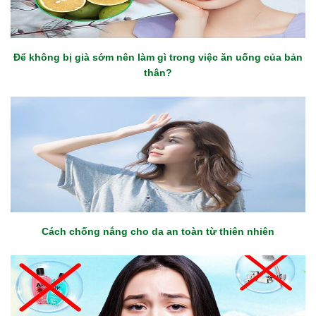
Để không bị già sớm nên làm gì trong việc ăn uống của bản
thân?
Cách chống nắng cho da an toàn từ thiên nhiên