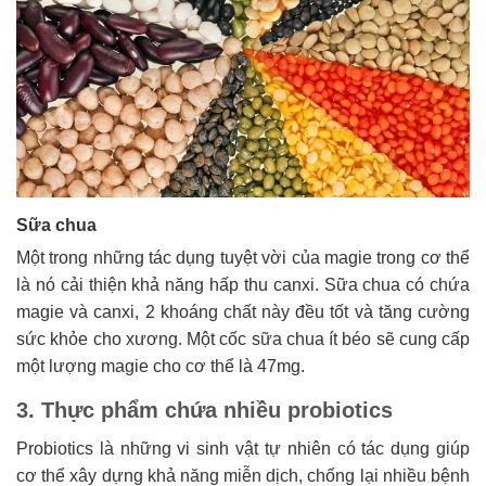
Sữa chua
Một trong những tác dụng tuyệt vời của magie trong cơ thể
là nó cải thiện khả năng hấp thu canxi. Sữa chua có chứa
magie và canxi, 2 khoáng chất này đều tốt và tăng cường
sức khỏe cho xương. Một cốc sữa chua ít béo sẽ cung cấp
một lượng magie cho cơ thể là 47mg.
3. Thực phẩm chứa nhiều probiotics
Probiotics là những vi sinh vật tự nhiên có tác dụng giúp
cơ thể xây dựng khả năng miễn dịch, chống lại nhiều bệnh