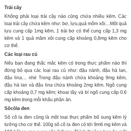
Trái cây
Không phải loại trái cây nào cũng chứa nhiều kẽm. Các
loại trái cây chứa kẽm như: bơ, lựu,quả môm xôi…Một quả
lựu cung cấp 1mg kẽm, 1 trái bơ có thể cung cấp 1,3 mg
kẽm và 1 quả mâm xôi cung cấp khoảng 0,8mg kẽm cho
cơ thể.
Các loại rau củ
Nếu bạn đang thắc mắc kẽm có trong thực phẩm nào thì
đừng bỏ qua các loại rau củ như: đậu nành, đậu hà lan,
đậu lina… nhé Trong đậu nành chứa khoảng 9mg kẽm,
đậu hà lan và đậu lina chứa khoảng 2mg kẽm. Ngô cung
cấp khoảng 0,7 mg kẽm; khoai tây và bí ngô cung cấp 0.6
mg kẽm trong mỗi khẩu phần ăn.
Sôcôla đen
Sô cô la đen cũng là một loại thực phẩm bổ sung kẽm lý
tưởng cho cơ thể. 100g sô cô la đen có tới 9m6 mg kẽm và