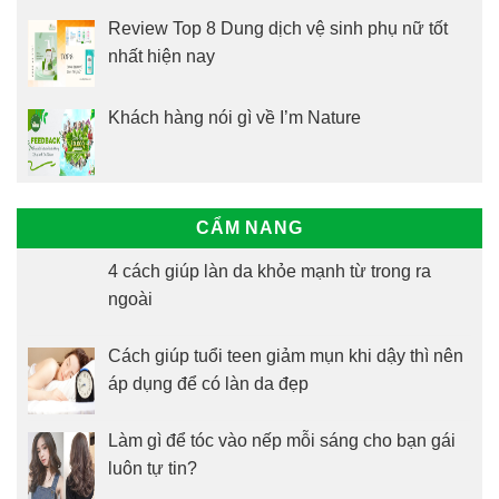
Review Top 8 Dung dịch vệ sinh phụ nữ tốt
nhất hiện nay
Khách hàng nói gì về I’m Nature
CẨM NANG
4 cách giúp làn da khỏe mạnh từ trong ra
ngoài
Cách giúp tuổi teen giảm mụn khi dậy thì nên
áp dụng để có làn da đẹp
Làm gì để tóc vào nếp mỗi sáng cho bạn gái
luôn tự tin?