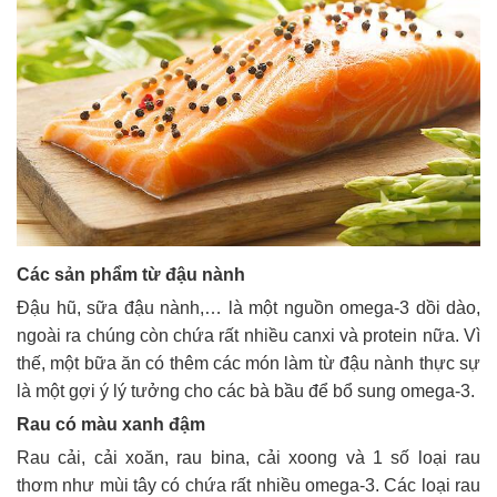
Các sản phẩm từ đậu nành
Đậu hũ, sữa đậu nành,… là một nguồn omega-3 dồi dào,
ngoài ra chúng còn chứa rất nhiều canxi và protein nữa. Vì
thế, một bữa ăn có thêm các món làm từ đậu nành thực sự
là một gợi ý lý tưởng cho các bà bầu để bổ sung omega-3.
Rau có màu xanh đậm
Rau cải, cải xoăn, rau bina, cải xoong và 1 số loại rau
thơm như mùi tây có chứa rất nhiều omega-3. Các loại rau