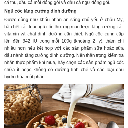
cá thu, dầu cá mòi đóng gói và dầu cá ngừ đóng gói.
Ngũ cốc tăng cường dinh dưỡng
Được dùng như khẩu phần ăn sáng chủ yếu ở châu Mỹ,
hầu hết các loại ngũ cốc thương mại được tăng cường các
vitamin và chất dinh dưỡng cần thiết. Ngũ cốc cung cấp
lên đến 342 IU trong mỗi 100g (khoảng 2 ly), thậm chí
nhiều hơn nếu kết hợp với các sản phẩm sữa hoặc sữa
đậu nành tăng cường dinh dưỡng. Nên thận trọng kiểm tra
nhãn thực phẩm khi mua, hãy chọn các sản phẩm ngũ cốc
chứa ít hoặc không có đường tinh chế và các loại dầu
hydro hóa một phần.