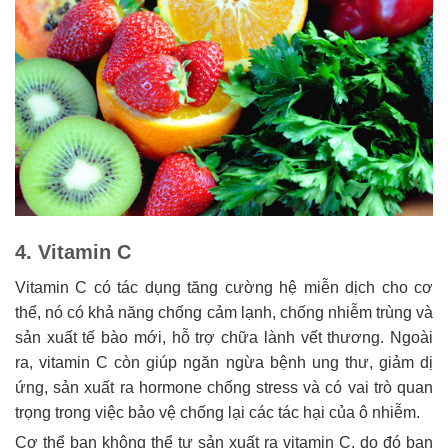
4. Vitamin C
Vitamin C có tác dụng tăng cường hệ miễn dịch cho cơ
thể, nó có khả năng chống cảm lạnh, chống nhiễm trùng và
sản xuất tế bào mới, hỗ trợ chữa lành vết thương. Ngoài
ra, vitamin C còn giúp ngăn ngừa bệnh ung thư, giảm dị
ứng, sản xuất ra hormone chống stress và có vai trò quan
trọng trong việc bảo vệ chống lại các tác hại của ô nhiễm.
Cơ thể bạn không thể tự sản xuất ra vitamin C, do đó bạn