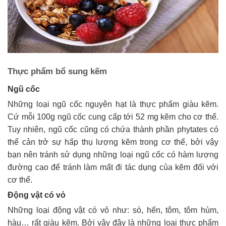
Thực phẩm bổ sung kẽm
Ngũ cốc
Những loại ngũ cốc nguyên hạt là thực phẩm giàu kẽm.
Cứ mỗi 100g ngũ cốc cung cấp tới 52 mg kẽm cho cơ thể.
Tuy nhiên, ngũ cốc cũng có chứa thành phần phytates có
thể cản trở sự hấp thụ lượng kẽm trong cơ thể, bởi vậy
bạn nên tránh sử dụng những loại ngũ cốc có hàm lượng
đường cao để tránh làm mất đi tác dụng của kẽm đối với
cơ thể.
Động vật có vỏ
Những loại động vật có vỏ như: sò, hến, tôm, tôm hùm,
hàu… rất giàu kẽm. Bởi vậy đây là những loại thực phẩm