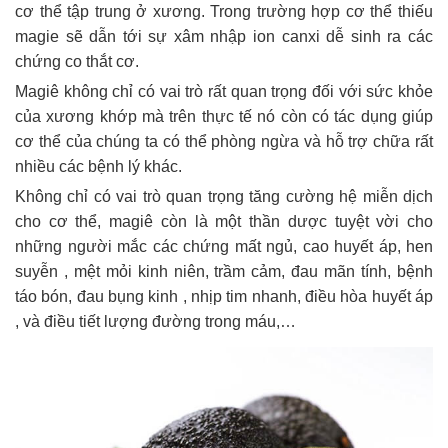
cơ thể tập trung ở xương. Trong trường hợp cơ thể thiếu
magie sẽ dẫn tới sự xâm nhập ion canxi dễ sinh ra các
chứng co thắt cơ.
Magiê không chỉ có vai trò rất quan trọng đối với sức khỏe
của xương khớp mà trên thực tế nó còn có tác dụng giúp
cơ thể của chúng ta có thể phòng ngừa và hỗ trợ chữa rất
nhiều các bệnh lý khác.
Không chỉ có vai trò quan trọng tăng cường hệ miễn dịch
cho cơ thể, magiê còn là một thần dược tuyệt vời cho
những người mắc các chứng mất ngủ, cao huyết áp, hen
suyễn , mệt mỏi kinh niên, trầm cảm, đau mãn tính, bệnh
táo bón, đau bụng kinh , nhịp tim nhanh, điều hòa huyết áp
, và điều tiết lượng đường trong máu,…