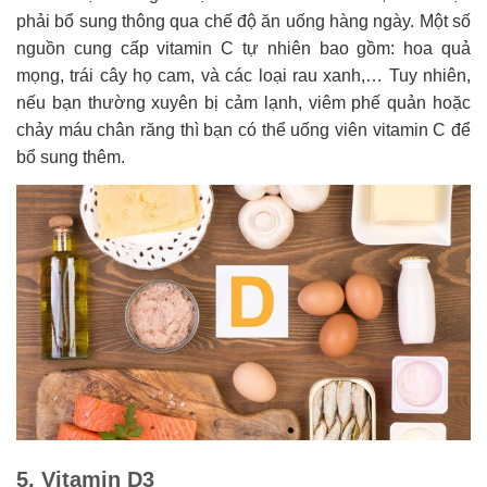
phải bổ sung thông qua chế độ ăn uống hàng ngày. Một số
nguồn cung cấp vitamin C tự nhiên bao gồm: hoa quả
mọng, trái cây họ cam, và các loại rau xanh,… Tuy nhiên,
nếu bạn thường xuyên bị cảm lạnh, viêm phế quản hoặc
chảy máu chân răng thì bạn có thể uống viên vitamin C để
bổ sung thêm.
5. Vitamin D3