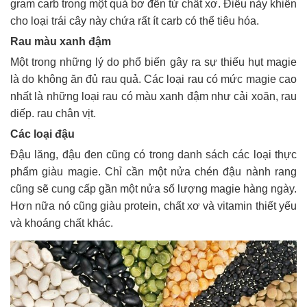
gram carb trong một quả bơ đến từ chất xơ. Điều này khiến
cho loại trái cây này chứa rất ít carb có thể tiêu hóa.
Rau màu xanh đậm
Một trong những lý do phổ biến gây ra sự thiếu hụt magie
là do không ăn đủ rau quả. Các loại rau có mức magie cao
nhất là những loại rau có màu xanh đậm như cải xoăn, rau
diếp. rau chân vịt.
Các loại đậu
Đậu lăng, đậu đen cũng có trong danh sách các loại thực
phẩm giàu magie. Chỉ cần một nửa chén đậu nành rang
cũng sẽ cung cấp gần một nửa số lượng magie hàng ngày.
Hơn nữa nó cũng giàu protein, chất xơ và vitamin thiết yếu
và khoáng chất khác.