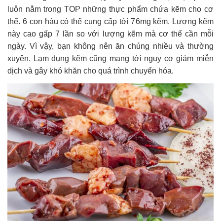
luôn nằm trong TOP những thực phẩm chứa kẽm cho cơ
thể. 6 con hàu có thể cung cấp tới 76mg kẽm. Lượng kẽm
này cao gấp 7 lần so với lượng kẽm mà cơ thể cần mỗi
ngày. Vì vậy, bạn không nên ăn chúng nhiều và thường
xuyên. Lạm dụng kẽm cũng mang tới nguy cơ giảm miễn
dịch và gây khó khăn cho quá trình chuyển hóa.