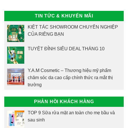
TIN TỨC & KHUYẾN MÃI
KIỆT TÁC SHOWROOM CHUYÊN NGHIỆP
CỦA RIÊNG BẠN
TUYỆT ĐỈNH SIÊU DEAL THÁNG 10
Y.A.M Cosmetic – Thương hiệu mỹ phẩm
chăm sóc da cao cấp chính thức ra mắt thị
trường
PHẢN HỒI KHÁCH HÀNG
TOP 9 Sữa rửa mặt an toàn cho mẹ bầu và
sau sinh