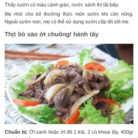
Thấy sườn có màu cánh gián, nước sánh thì tắt bếp.
Mẹ nhớ cho trẻ thưởng thức món sườn khi còn nóng.
Ngoài sườn non, mẹ có thể sử dụng sườn cốp lết sốt me.
Thịt bò xào ớt chuông/ hành tây
Chuẩn bị:
Ớt xanh hoặc ớt đỏ 1 trái, 2 củ khoai tây, 400gr