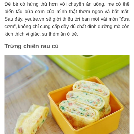
Để bé có hứng thú hơn với chuyện ăn uống, mẹ có thể
biến tấu bữa cơm của mình thật thơm ngon và bắt mắt.
Sau đây, yeutre.vn sẽ giới thiệu tới bạn một vài món “đưa
cơm”, không chỉ cung cấp đầy đủ chất dinh dưỡng mà còn
kích thích vị giác, sự thèm ăn ở trẻ.
Trứng chiên rau củ