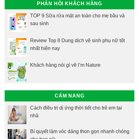
PHẢN HỒI KHÁCH HÀNG
TOP 9 Sữa rửa mặt an toàn cho mẹ bầu và
sau sinh
Review Top 8 Dung dịch vệ sinh phụ nữ tốt
nhất hiện nay
Khách hàng nói gì về I’m Nature
CẨM NANG
Cách điều trị dị ứng thời tiết cho trẻ em tại
nhà
Bí quyết làm vóc dáng thon gọn nhanh chóng