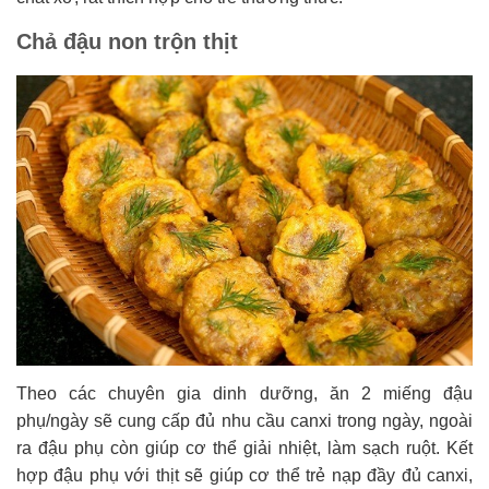
Chả đậu non trộn thịt
Theo các chuyên gia dinh dưỡng, ăn 2 miếng đậu
phụ/ngày sẽ cung cấp đủ nhu cầu canxi trong ngày, ngoài
ra đậu phụ còn giúp cơ thể giải nhiệt, làm sạch ruột. Kết
hợp đậu phụ với thịt sẽ giúp cơ thể trẻ nạp đầy đủ canxi,