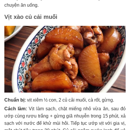
chuyện ăn uống.
Vịt xào củ cải muối
Chuẩn bị:
vịt xiêm ½ con, 2 củ cải muối, cà rốt, gừng.
Cách làm:
Vịt làm sạch, chặt miếng nhỏ vừa ăn, sau đó
ướp cùng rượu trắng + gừng giã nhuyễn trong 15 phút, xả
sạch với nước để khử mùi hôi. Tiếp tục ướp vịt với gia vị,