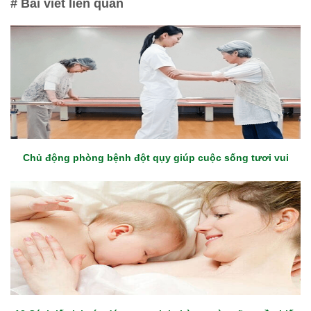
# Bài viết liên quan
Chủ động phòng bệnh đột qụy giúp cuộc sống tươi vui