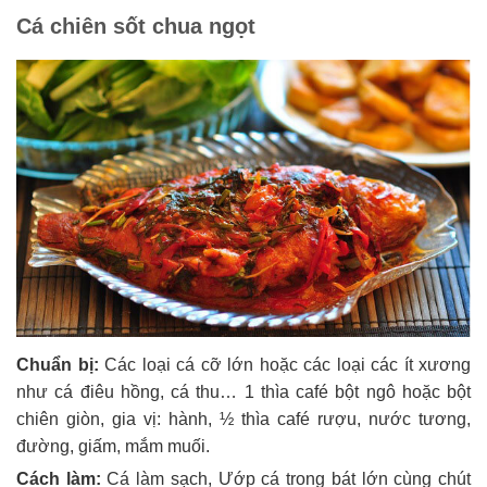
Cá chiên sốt chua ngọt
Chuẩn bị:
Các loại cá cỡ lớn hoặc các loại các ít xương
như cá điêu hồng, cá thu… 1 thìa café bột ngô hoặc bột
chiên giòn, gia vị: hành, ½ thìa café rượu, nước tương,
đường, giấm, mắm muối.
Cách làm:
Cá làm sạch, Ướp cá trong bát lớn cùng chút