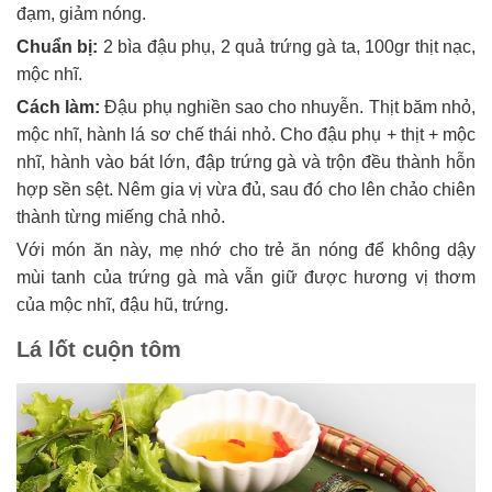
đạm, giảm nóng.
Chuẩn bị:
2 bìa đậu phụ, 2 quả trứng gà ta, 100gr thịt nạc,
mộc nhĩ.
Cách làm:
Đậu phụ nghiền sao cho nhuyễn. Thịt băm nhỏ,
mộc nhĩ, hành lá sơ chế thái nhỏ. Cho đậu phụ + thịt + mộc
nhĩ, hành vào bát lớn, đập trứng gà và trộn đều thành hỗn
hợp sền sệt. Nêm gia vị vừa đủ, sau đó cho lên chảo chiên
thành từng miếng chả nhỏ.
Với món ăn này, mẹ nhớ cho trẻ ăn nóng để không dậy
mùi tanh của trứng gà mà vẫn giữ được hương vị thơm
của mộc nhĩ, đậu hũ, trứng.
Lá lốt cuộn tôm