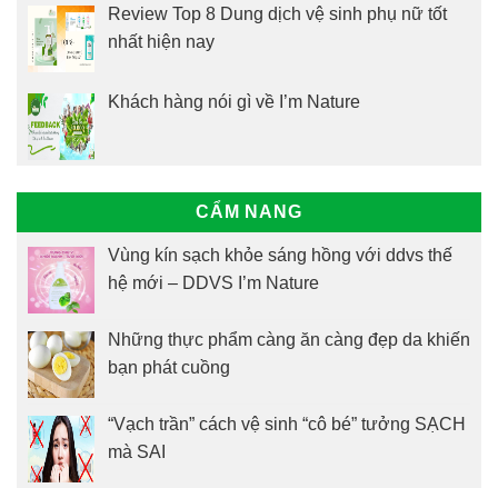
Review Top 8 Dung dịch vệ sinh phụ nữ tốt
nhất hiện nay
Khách hàng nói gì về I’m Nature
CẨM NANG
Vùng kín sạch khỏe sáng hồng với ddvs thế
hệ mới – DDVS I’m Nature
Những thực phẩm càng ăn càng đẹp da khiến
bạn phát cuồng
“Vạch trần” cách vệ sinh “cô bé” tưởng SẠCH
mà SAI