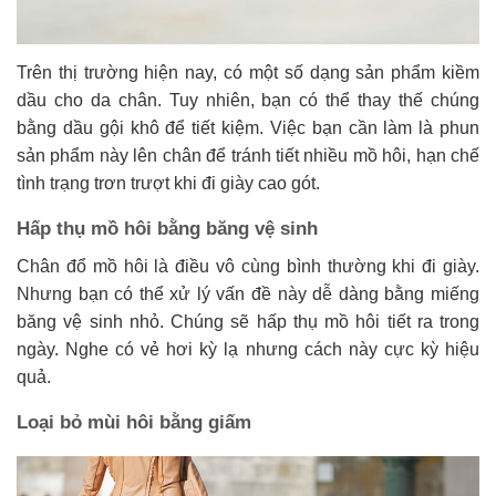
Trên thị trường hiện nay, có một số dạng sản phẩm kiềm
dầu cho da chân. Tuy nhiên, bạn có thể thay thế chúng
bằng dầu gội khô để tiết kiệm. Việc bạn cần làm là phun
sản phẩm này lên chân để tránh tiết nhiều mồ hôi, hạn chế
tình trạng trơn trượt khi đi giày cao gót.
Hấp thụ mồ hôi bằng băng vệ sinh
Chân đổ mồ hôi là điều vô cùng bình thường khi đi giày.
Nhưng bạn có thể xử lý vấn đề này dễ dàng bằng miếng
băng vệ sinh nhỏ. Chúng sẽ hấp thụ mồ hôi tiết ra trong
ngày. Nghe có vẻ hơi kỳ lạ nhưng cách này cực kỳ hiệu
quả.
Loại bỏ mùi hôi bằng giấm