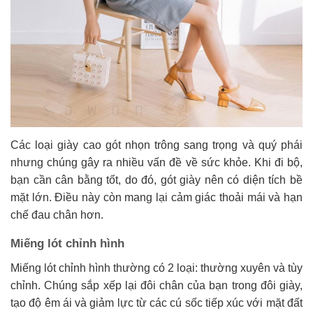
Các loại giày cao gót nhọn trông sang trọng và quý phái
nhưng chúng gây ra nhiều vấn đề về sức khỏe. Khi đi bộ,
bạn cần cân bằng tốt, do đó, gót giày nên có diện tích bề
mặt lớn. Điều này còn mang lại cảm giác thoải mái và hạn
chế đau chân hơn.
Miếng lót chỉnh hình
Miếng lót chỉnh hình thường có 2 loại: thường xuyên và tùy
chỉnh. Chúng sắp xếp lại đôi chân của bạn trong đôi giày,
tạo độ êm ái và giảm lực từ các cú sốc tiếp xúc với mặt đất