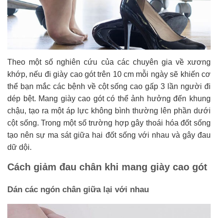
Theo một số nghiên cứu của các chuyên gia về xương
khớp, nếu đi giày cao gót trên 10 cm mỗi ngày sẽ khiến cơ
thể bạn mắc các bệnh về cột sống cao gấp 3 lần người đi
dép bệt. Mang giày cao gót có thể ảnh hưởng đến khung
chậu, tạo ra một áp lực không bình thường lên phần dưới
cột sống. Trong một số trường hợp gây thoái hóa đốt sống
tạo nên sự ma sát giữa hai đốt sống với nhau và gây đau
dữ dội.
Cách giảm đau chân khi mang giày cao gót
Dán các ngón chân giữa lại với nhau