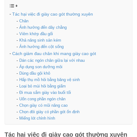
Tác hại việc đi giày cao gót thường xuyên
Chân
Ảnh hưởng đến dây chằng
Viêm khớp đầu gối
Khả năng sinh sản kém
Ảnh hưởng đến cột sống
Cách giảm đau chân khi mang giày cao gót
Dán các ngón chân giữa lại với nhau
Áp dụng son dưỡng môi
Dùng dầu gội khô
Hấp thụ mồ hôi bằng băng vệ sinh
Loại bỏ mùi hôi bằng giấm
Đi mua sắm giày vào buổi tối
Uốn cong phần ngón chân
Chọn giày có mũi nâng cao
Chọn đôi giày có phần gót ổn định
Miếng lót chỉnh hình
Tác hại việc đi giày cao gót thường xuyên