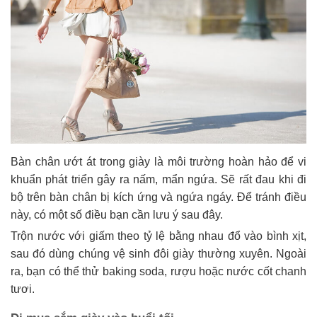
Bàn chân ướt át trong giày là môi trường hoàn hảo để vi
khuẩn phát triển gây ra nấm, mẩn ngứa. Sẽ rất đau khi đi
bộ trên bàn chân bị kích ứng và ngứa ngáy. Để tránh điều
này, có một số điều bạn cần lưu ý sau đây.
Trộn nước với giấm theo tỷ lệ bằng nhau đổ vào bình xịt,
sau đó dùng chúng vệ sinh đôi giày thường xuyên. Ngoài
ra, bạn có thể thử baking soda, rượu hoặc nước cốt chanh
tươi.