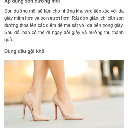
Áp dụng son dưỡng môi
Son dưỡng môi sẽ làm cho những khu vực tiếp xúc với da
giày mềm hơn và trơn trượt hơn. Rất đơn giản, chỉ cần son
dưỡng thoa lên các điểm dễ ma sát với da bên trong giày.
Sau đó, bạn có thể đi ngay đôi giày và hưởng thụ thành
quả.
Dùng dầu gội khô