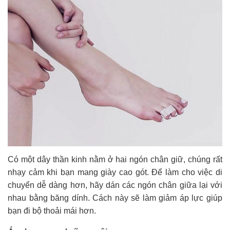
Có một dây thần kinh nằm ở hai ngón chân giữ, chúng rất
nhạy cảm khi bạn mang giày cao gót. Để làm cho việc di
chuyển dễ dàng hơn, hãy dán các ngón chân giữa lại với
nhau bằng băng dính. Cách này sẽ làm giảm áp lực giúp
bạn đi bộ thoải mái hơn.