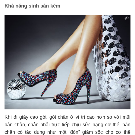
Khả năng sinh sản kém
Khi đi giày cao gót, gót chân ở vị trí cao hơn so với mũi
bàn chân, chân phải trực tiếp chịu sức nặng cơ thể, bàn
chân có tác dụng như một “đòn” giảm sốc cho cơ thể