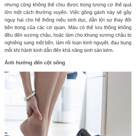
nhưng cũng không thể chịu được trọng lượng cơ thể quá
lớn một cách thường xuyên. Việc gồng gánh này sẽ gây
nguy hại cho hệ thống niệu sinh dục, dẫn tới sự thay đổi
bên trong của các cơ quan. Máu có thể lưu thông không
đều đến xương chậu, hoặc làm cho khung xương chậu bị
nghiêng sang một bên, làm rối loạn kinh nguyệt, đau bụng
mỗi khi hành kinh dẫn đến khả năng sinh sản kém.
Ảnh hưởng đến cột sống