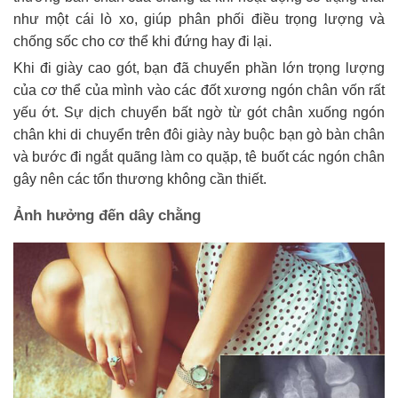
như một cái lò xo, giúp phân phối điều trọng lượng và
chống sốc cho cơ thể khi đứng hay đi lại.
Khi đi giày cao gót, bạn đã chuyển phần lớn trọng lượng
của cơ thể của mình vào các đốt xương ngón chân vốn rất
yếu ớt. Sự dịch chuyển bất ngờ từ gót chân xuống ngón
chân khi di chuyển trên đôi giày này buộc bạn gò bàn chân
và bước đi ngắt quãng làm co quặp, tê buốt các ngón chân
gây nên các tổn thương không cần thiết.
Ảnh hưởng đến dây chằng