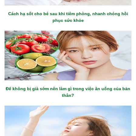
Cách hạ sốt cho bé sau khi tiêm phòng, nhanh chóng hồi
phục sức khỏe
Để không bị già sớm nên làm gì trong việc ăn uống của bản
thân?