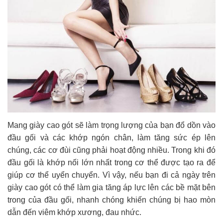
Mang giày cao gót sẽ làm trọng lượng của bạn đổ dồn vào
đầu gối và các khớp ngón chân, làm tăng sức ép lên
chúng, các cơ đùi cũng phải hoạt động nhiều. Trong khi đó
đầu gối là khớp nối lớn nhất trong cơ thể được tạo ra để
giúp cơ thể uyển chuyển. Vì vậy, nếu bạn đi cả ngày trên
giày cao gót có thể làm gia tăng áp lực lên các bề mặt bên
trong của đầu gối, nhanh chóng khiến chúng bị hao mòn
dẫn đến viêm khớp xương, đau nhức.