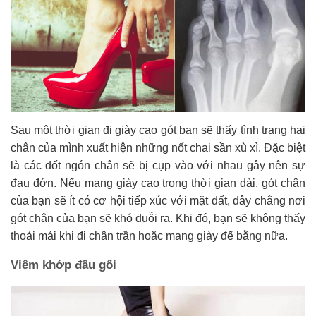
Sau một thời gian đi giày cao gót bạn sẽ thấy tình trạng hai
chân của mình xuất hiện những nốt chai sần xù xì. Đặc biệt
là các đốt ngón chân sẽ bị cụp vào với nhau gây nên sự
đau đớn. Nếu mang giày cao trong thời gian dài, gót chân
của bạn sẽ ít có cơ hội tiếp xúc với mặt đất, dây chằng nơi
gót chân của bạn sẽ khó duỗi ra. Khi đó, bạn sẽ không thấy
thoải mái khi đi chân trần hoặc mang giày đế bằng nữa.
Viêm khớp đầu gối