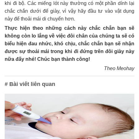
khi đi bộ. Các miếng lót này thường có một phần dính lại
chắc chắn dưới đế giày, vì vậy hãy đầu tư vào vật dụng
này để thoải mái di chuyển hơn.
Thực hiện theo những cách này chắc chắn bạn sẽ
không còn lo lắng về việc đôi chân của chúng ta sẽ có
biểu hiện đau nhức, khó chịu, chắc chắn bạn sẽ nhận
được sự thoải mái trong khi đi đứng trên đôi giày này
nữa đấy nhé! Chúc bạn thành công!
Theo Meohay
# Bài viết liên quan