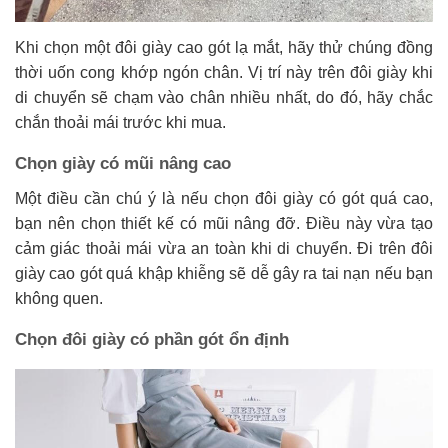
Khi chọn một đôi giày cao gót lạ mắt, hãy thử chúng đồng
thời uốn cong khớp ngón chân. Vị trí này trên đôi giày khi
di chuyển sẽ chạm vào chân nhiều nhất, do đó, hãy chắc
chắn thoải mái trước khi mua.
Chọn giày có mũi nâng cao
Một điều cần chú ý là nếu chọn đôi giày có gót quá cao,
bạn nên chọn thiết kế có mũi nâng đỡ. Điều này vừa tạo
cảm giác thoải mái vừa an toàn khi di chuyển. Đi trên đôi
giày cao gót quá khập khiễng sẽ dễ gây ra tai nạn nếu bạn
không quen.
Chọn đôi giày có phần gót ổn định