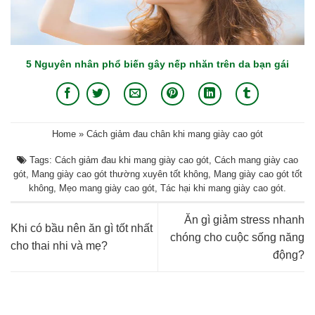
5 Nguyên nhân phổ biến gây nếp nhăn trên da bạn gái
Home
»
Cách giảm đau chân khi mang giày cao gót
Tags:
Cách giảm đau khi mang giày cao gót
,
Cách mang giày cao
gót
,
Mang giày cao gót thường xuyên tốt không
,
Mang giày cao gót tốt
không
,
Mẹo mang giày cao gót
,
Tác hại khi mang giày cao gót
.
Ăn gì giảm stress nhanh
Khi có bầu nên ăn gì tốt nhất
chóng cho cuộc sống năng
cho thai nhi và mẹ?
động?