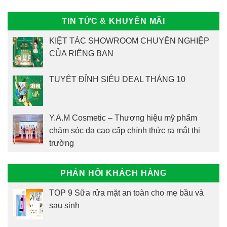
TIN TỨC & KHUYẾN MÃI
KIỆT TÁC SHOWROOM CHUYÊN NGHIỆP
CỦA RIÊNG BẠN
TUYỆT ĐỈNH SIÊU DEAL THÁNG 10
Y.A.M Cosmetic – Thương hiệu mỹ phẩm
chăm sóc da cao cấp chính thức ra mắt thị
trường
PHẢN HỒI KHÁCH HÀNG
TOP 9 Sữa rửa mặt an toàn cho mẹ bầu và
sau sinh