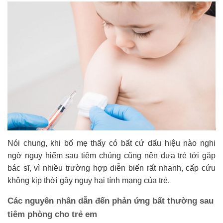
Nói chung, khi bố mẹ thấy có bất cứ dấu hiệu nào nghi
ngờ nguy hiểm sau tiêm chủng cũng nên đưa trẻ tới gặp
bác sĩ, vì nhiều trường hợp diễn biến rất nhanh, cấp cứu
không kịp thời gây nguy hại tính mạng của trẻ.
Các nguyên nhân dẫn đến phản ứng bất thường sau
tiêm phòng cho trẻ em