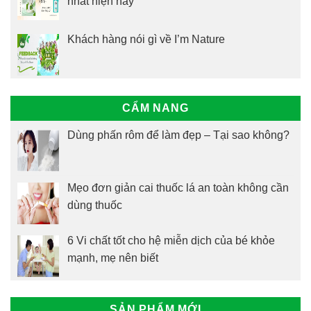
nhất hiện nay
Khách hàng nói gì về I’m Nature
CẨM NANG
Dùng phấn rôm để làm đẹp – Tại sao không?
Mẹo đơn giản cai thuốc lá an toàn không cần
dùng thuốc
6 Vi chất tốt cho hệ miễn dịch của bé khỏe
mạnh, mẹ nên biết
SẢN PHẨM MỚI