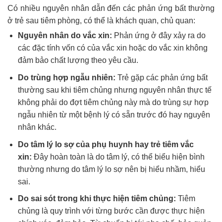
Có nhiều nguyên nhân dẫn đến các phản ứng bất thường
ở trẻ sau tiêm phòng, có thể là khách quan, chủ quan:
Nguyên nhân do vắc xin:
Phản ứng ở đây xảy ra do
các đặc tính vốn có của vắc xin hoặc do vắc xin không
đảm bảo chất lượng theo yêu cầu.
Do trùng hợp ngẫu nhiên:
Trẻ gặp các phản ứng bất
thường sau khi tiêm chủng nhưng nguyên nhân thực tế
không phải do đợt tiêm chủng này mà do trùng sự hợp
ngẫu nhiên từ một bệnh lý có sẵn trước đó hay nguyên
nhân khác.
Do tâm lý lo sợ của phụ huynh hay trẻ tiêm vắc
xin:
Đây hoàn toàn là do tâm lý, có thể biểu hiện bình
thường nhưng do tâm lý lo sợ nên bị hiểu nhầm, hiểu
sai.
Do sai sót trong khi thực hiện tiêm chủng:
Tiêm
chủng là quy trình với từng bước cần được thực hiện