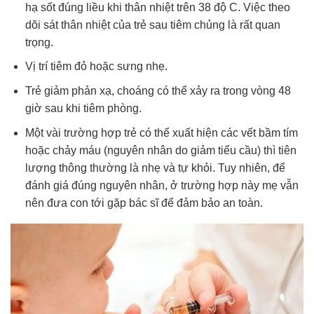
hạ sốt đúng liều khi thân nhiệt trên 38 độ C. Việc theo
dõi sát thân nhiệt của trẻ sau tiêm chủng là rất quan
trọng.
Vị trí tiêm đỏ hoặc sưng nhẹ.
Trẻ giảm phản xạ, choáng có thể xảy ra trong vòng 48
giờ sau khi tiêm phòng.
Một vài trường hợp trẻ có thể xuất hiện các vết bầm tím
hoặc chảy máu (nguyên nhân do giảm tiểu cầu) thì tiên
lượng thông thường là nhẹ và tự khỏi. Tuy nhiên, để
đánh giá đúng nguyên nhân, ở trường hợp này mẹ vẫn
nên đưa con tới gặp bác sĩ để đảm bảo an toàn.