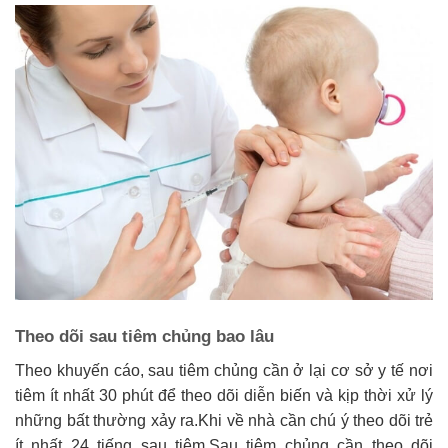
Theo dõi sau tiêm chủng bao lâu
Theo khuyến cáo, sau tiêm chủng cần ở lại cơ sở y tế nơi
tiêm ít nhất 30 phút để theo dõi diễn biến và kịp thời xử lý
những bất thường xảy ra.Khi về nhà cần chú ý theo dõi trẻ
ít nhất 24 tiếng sau tiêm.Sau tiêm chủng cần theo dõi