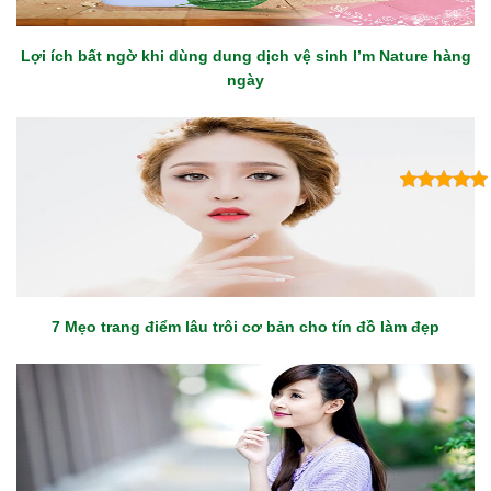
Lợi ích bất ngờ khi dùng dung dịch vệ sinh I’m Nature hàng
ngày
7 Mẹo trang điểm lâu trôi cơ bản cho tín đồ làm đẹp