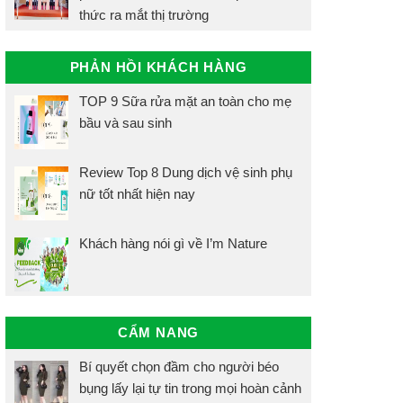
thức ra mắt thị trường
PHẢN HỒI KHÁCH HÀNG
TOP 9 Sữa rửa mặt an toàn cho mẹ
bầu và sau sinh
Review Top 8 Dung dịch vệ sinh phụ
nữ tốt nhất hiện nay
Khách hàng nói gì về I’m Nature
CẨM NANG
Bí quyết chọn đầm cho người béo
bụng lấy lại tự tin trong mọi hoàn cảnh