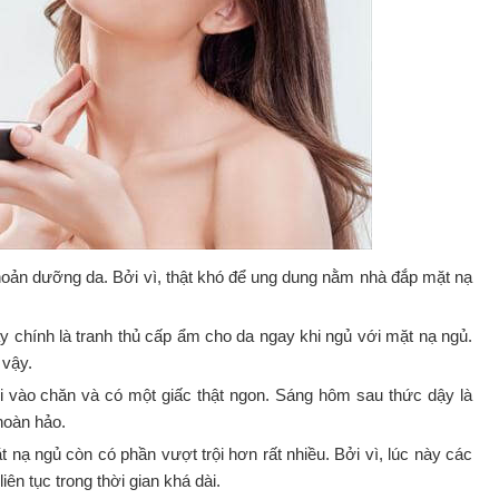
 khoản dưỡng da. Bởi vì, thật khó để ung dung nằm nhà đắp mặt nạ
ày chính là tranh thủ cấp ẩm cho da ngay khi ngủ với mặt nạ ngủ.
 vậy.
ui vào chăn và có một giấc thật ngon. Sáng hôm sau thức dậy là
hoàn hảo.
nạ ngủ còn có phần vượt trội hơn rất nhiều. Bởi vì, lúc này các
ên tục trong thời gian khá dài.