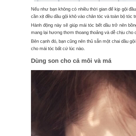
Nếu như bạn không có nhiều thời gian để kịp gội đầu 
cần xịt đều dầu gội khô vào chân tóc và toàn bộ tóc 
Hành động này sẽ giúp mái tóc bết dầu trở nên bồn
mang lại hương thơm thoang thoảng và dễ chịu cho 
Bên cạnh đó, bạn cũng nên thủ sẵn một chai dầu gội kh
cho mái tóc bất cứ lúc nào.
Dùng son cho cả môi và má