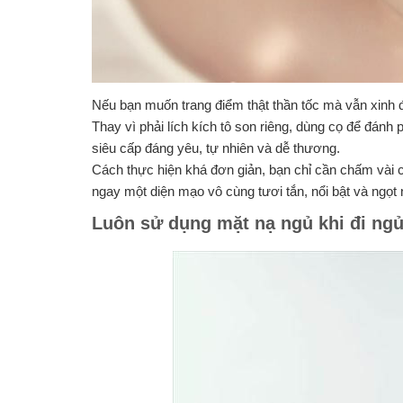
Nếu bạn muốn trang điểm thật thần tốc mà vẫn xinh đ
Thay vì phải lích kích tô son riêng, dùng cọ để đánh
siêu cấp đáng yêu, tự nhiên và dễ thương.
Cách thực hiện khá đơn giản, bạn chỉ cần chấm vài c
ngay một diện mạo vô cùng tươi tắn, nổi bật và ngọt
Luôn sử dụng mặt nạ ngủ khi đi ng