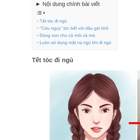
► Nội dung chính bài viết
Tết tóc đi ngủ
“Cứu nguy” tóc bết với dầu gội khô
Dùng son cho cả môi và má
Luôn sử dụng mặt nạ ngủ khi đi ngủ
Tết tóc đi ngủ