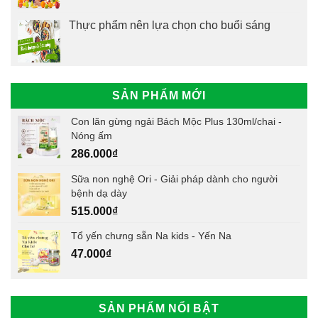
Thực phẩm nên lựa chọn cho buổi sáng
SẢN PHẨM MỚI
Con lăn gừng ngải Bách Mộc Plus 130ml/chai -
Nóng ấm
286.000
₫
Sữa non nghệ Ori - Giải pháp dành cho người
bệnh dạ dày
515.000
₫
Tổ yến chưng sẵn Na kids - Yến Na
47.000
₫
SẢN PHẨM NỔI BẬT