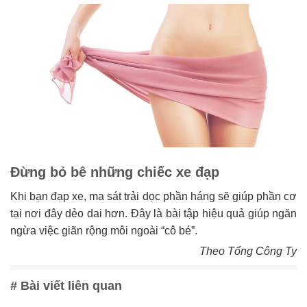
Đừng bỏ bê những chiếc xe đạp
Khi bạn đạp xe, ma sát trải dọc phần háng sẽ giúp phần cơ
tại nơi đây dẻo dai hơn. Đây là bài tập hiệu quả giúp ngăn
ngừa việc giãn rộng môi ngoài “cô bé”.
Theo Tổng Công Ty
# Bài viết liên quan