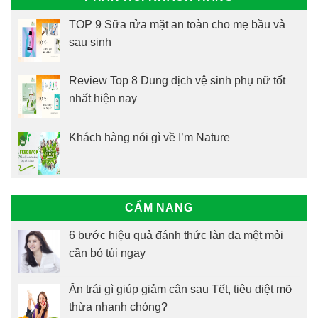
TOP 9 Sữa rửa mặt an toàn cho mẹ bầu và
sau sinh
Review Top 8 Dung dịch vệ sinh phụ nữ tốt
nhất hiện nay
Khách hàng nói gì về I’m Nature
CẨM NANG
6 bước hiệu quả đánh thức làn da mệt mỏi
cần bỏ túi ngay
Ăn trái gì giúp giảm cân sau Tết, tiêu diệt mỡ
thừa nhanh chóng?