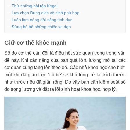
Thử những bài tập Kegel
Lựa chọn Dung dịch vệ sinh phù hợp
Luôn làm nóng đời sống tình dục
Đừng bỏ bê những chiếc xe đạp
Giữ cơ thể khỏe mạnh
Số đo cơ thể cân đối là điều hết sức quan trọng trong vấn
đề này. Khi cân nặng của bạn quá lớn, lượng mỡ tại các
cơ quan cũng tăng lên theo đó. Các nhà khoa học cho biết,
một khi đã giãn lớn, ‘cô bé’ sẽ khó lòng trở lại kích thước
như trước nếu đã giãn rộng. Do vậy bạn cần kiểm soát số
đo trọng lượng và đặt ra lối sinh hoạt khoa học, hợp lý.