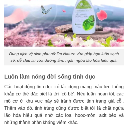
Dung dịch vệ sinh phụ nữ I’m Nature vừa giúp bạn luôn sạch
sẽ, dễ chịu lại vừa dưỡng ẩm, ngăn ngừa lão hóa hiệu quả.
Luôn làm nóng đời sống tình dục
Các hoạt động tình dục có tác dụng mang máu lưu thông
khắp cơ thể đặc biệt là tới ‘cô bé’. Nếu tuần hoàn tốt, các
mô cơ ở khu vực này sẽ tránh được tình trạng già cỗi.
Thêm vào đó, tinh trùng cũng được biết tới là chất ngừa
lão hóa hiệu quả nhờ các loại hooc-môn, axit béo và
những thành phần kháng viêm khác.