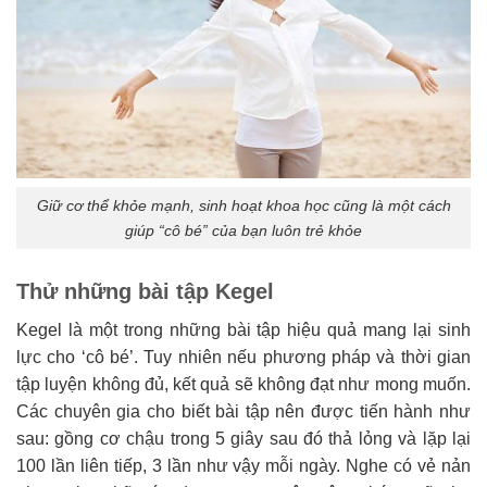
Giữ cơ thể khỏe mạnh, sinh hoạt khoa học cũng là một cách
giúp “cô bé” của bạn luôn trẻ khỏe
Thử những bài tập Kegel
Kegel là một trong những bài tập hiệu quả mang lại sinh
lực cho ‘cô bé’. Tuy nhiên nếu phương pháp và thời gian
tập luyện không đủ, kết quả sẽ không đạt như mong muốn.
Các chuyên gia cho biết bài tập nên được tiến hành như
sau: gồng cơ chậu trong 5 giây sau đó thả lỏng và lặp lại
100 lần liên tiếp, 3 lần như vậy mỗi ngày. Nghe có vẻ nản