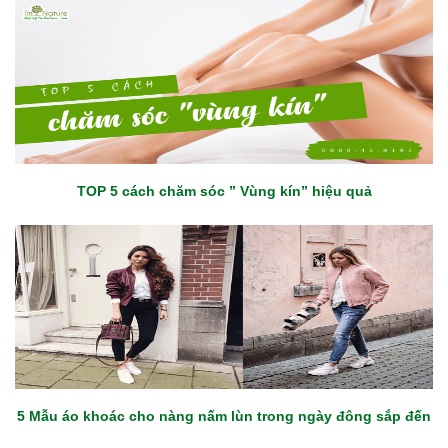
TOP 5 cách chăm sóc ” Vùng kín” hiệu quả
5 Mẫu áo khoác cho nàng nấm lùn trong ngày đông sắp đến