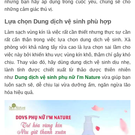
nhưng bạn hãy áp dụng trong cuộc yêu, chúng sẽ cho
những cảm giác thú vị.
Lựa chọn Dung dịch vệ sinh phù hợp
Làm sạch vùng kín là việc rất cần thiết nhưng thực sự cần
rất cẩn thận trong việc lựa chọn dung dịch vệ sinh. Xà
phòng với khả năng tẩy rửa cao là lựa chọn sai lầm cho
việc này bởi khiến khu vực vùng kín khô, thậm chí gây khó
chịu. Thay vào đó, hãy dùng dung dịch vệ sinh dịu nhẹ,
lành tính được chiết xuất từ thảo dược thiên nhiên
như
Dung dịch vệ sinh phụ nữ I’m Nature
vừa giúp bạn
luôn sạch sẽ, dễ chịu lại vừa dưỡng ẩm, ngăn ngừa lão
hóa hiệu quả.