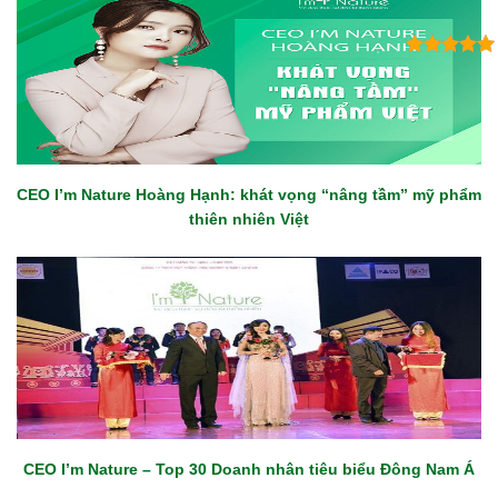
CEO I’m Nature Hoàng Hạnh: khát vọng “nâng tầm” mỹ phẩm
thiên nhiên Việt
CEO I’m Nature – Top 30 Doanh nhân tiêu biểu Đông Nam Á