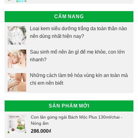
CẨM NANG
Loại kem siêu dưỡng trắng da toàn thân nào
nên dùng nhất hiện nay?
Sau sinh mổ nên ăn gì để mẹ khỏe, con lớn
nhanh?
Những cách làm trẻ hóa vùng kín an toàn mà
chị em nên biết
SẢN PHẨM MỚI
Con lăn gừng ngải Bách Mộc Plus 130ml/chai -
Nóng ấm
286.000
₫