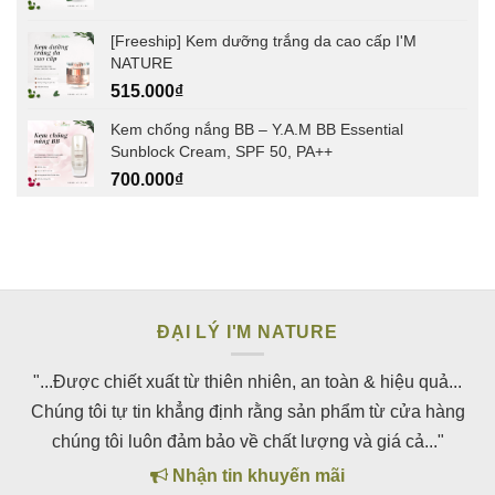
[Freeship] Kem dưỡng trắng da cao cấp I'M
NATURE
515.000
₫
Kem chống nắng BB – Y.A.M BB Essential
Sunblock Cream, SPF 50, PA++
700.000
₫
ĐẠI LÝ I'M NATURE
"...Được chiết xuất từ thiên nhiên, an toàn & hiệu quả...
Chúng tôi tự tin khẳng định rằng sản phẩm từ cửa hàng
chúng tôi luôn đảm bảo về chất lượng và giá cả..."
Nhận tin khuyến mãi