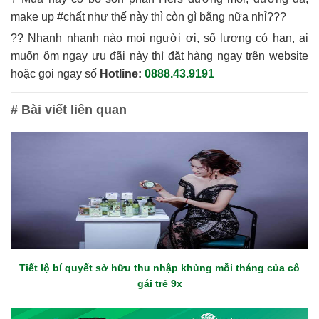
make up #chất như thế này thì còn gì bằng nữa nhỉ???
?? Nhanh nhanh nào mọi người ơi, số lượng có hạn, ai
muốn ôm ngay ưu đãi này thì đặt hàng ngay trên website
hoặc gọi ngay số
Hotline:
0888.43.9191
# Bài viết liên quan
Tiết lộ bí quyết sở hữu thu nhập khủng mỗi tháng của cô
gái trẻ 9x