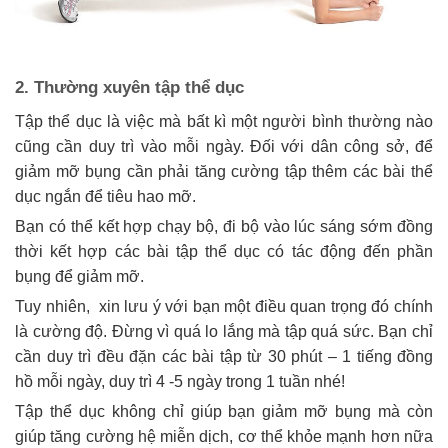
2. Thường xuyên tập thể dục
Tập thể dục là việc mà bất kì một người bình thường nào
cũng cần duy trì vào mỗi ngày. Đối với dân công sở, để
giảm mỡ bụng cần phải tăng cường tập thêm các bài thể
dục ngắn để tiêu hao mỡ.
Bạn có thể kết hợp chạy bộ, đi bộ vào lúc sáng sớm đồng
thời kết hợp các bài tập thể dục có tác động đến phần
bụng để giảm mỡ.
Tuy nhiên, xin lưu ý với bạn một điều quan trọng đó chính
là cường độ. Đừng vì quá lo lắng mà tập quá sức. Bạn chỉ
cần duy trì đều đặn các bài tập từ 30 phút – 1 tiếng đồng
hồ mỗi ngày, duy trì 4 -5 ngày trong 1 tuần nhé!
Tập thể dục không chỉ giúp bạn giảm mỡ bụng mà còn
giúp tăng cường hệ miễn dịch, cơ thể khỏe mạnh hơn nữa