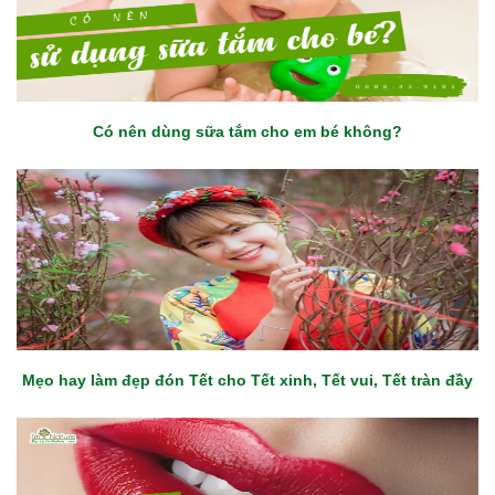
Có nên dùng sữa tắm cho em bé không?
Mẹo hay làm đẹp đón Tết cho Tết xinh, Tết vui, Tết tràn đầy