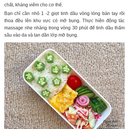
chất, kháng viêm cho cơ thể.
Bạn chỉ cần nhỏ 1 -2 giọt tinh dầu vòng lòng bàn tay rồi
thoa đều lên khu vực có mỡ bụng. Thực hiện động tác
massage nhẹ nhàng trong vòng 30 phút để tinh dầu thấm
sâu vào da và tan dần lớp mỡ bụng.