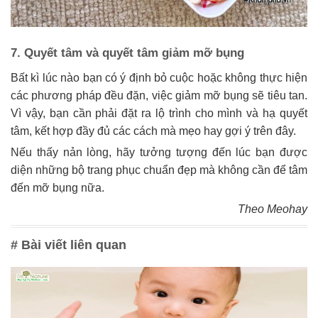
7. Quyết tâm và quyết tâm giảm mỡ bụng
Bất kì lúc nào bạn có ý định bỏ cuộc hoặc không thực hiện
các phương pháp đều đặn, việc giảm mỡ bụng sẽ tiêu tan.
Vì vậy, bạn cần phải đặt ra lộ trình cho mình và hạ quyết
tâm, kết hợp đầy đủ các cách mà mẹo hay gợi ý trên đây.
Nếu thấy nản lòng, hãy tưởng tượng đến lúc bạn được
diện những bộ trang phục chuẩn đẹp mà không cần để tâm
đến mỡ bụng nữa.
Theo Meohay
# Bài viết liên quan