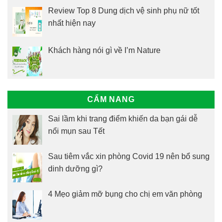
Review Top 8 Dung dịch vệ sinh phụ nữ tốt
nhất hiện nay
Khách hàng nói gì về I’m Nature
CẨM NANG
Sai lầm khi trang điểm khiến da bạn gái dễ
nổi mụn sau Tết
Sau tiêm vắc xin phòng Covid 19 nên bổ sung
dinh dưỡng gì?
4 Mẹo giảm mỡ bụng cho chị em văn phòng