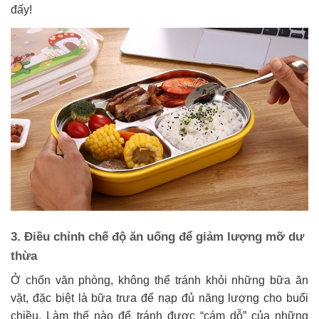
đấy!
3. Điều chỉnh chế độ ăn uống để giảm lượng mỡ dư
thừa
Ở chốn văn phòng, không thể tránh khỏi những bữa ăn
vặt, đặc biệt là bữa trưa để nạp đủ năng lượng cho buổi
chiều. Làm thế nào để tránh được “cám dỗ” của những