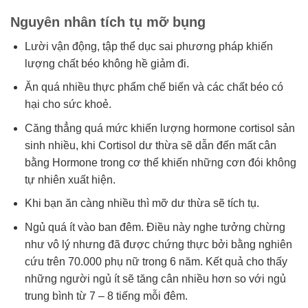
Nguyên nhân tích tụ mỡ bụng
Lười vận động, tập thể dục sai phương pháp khiến
lượng chất béo không hề giảm đi.
Ăn quá nhiều thực phẩm chế biến và các chất béo có
hại cho sức khoẻ.
Căng thẳng quá mức khiến lượng hormone cortisol sản
sinh nhiều, khi Cortisol dư thừa sẽ dẫn đến mất cân
bằng Hormone trong cơ thể khiến những cơn đói không
tự nhiên xuất hiện.
Khi bạn ăn càng nhiều thì mỡ dư thừa sẽ tích tụ.
Ngủ quá ít vào ban đêm. Điều này nghe tưởng chừng
như vô lý nhưng đã được chứng thực bởi bằng nghiên
cứu trên 70.000 phụ nữ trong 6 năm. Kết quả cho thấy
những người ngủ ít sẽ tăng cân nhiều hơn so với ngủ
trung bình từ 7 – 8 tiếng mỗi đêm.