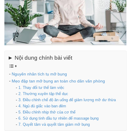
► Nội dung chính bài viết
Nguyên nhân tích tụ mỡ bụng
Mẹo đập tan mỡ bụng an toàn cho dân văn phòng
1. Thay đổi tư thế làm việc
2. Thường xuyên tập thể dục
3. Điều chỉnh chế độ ăn uống để giảm lượng mỡ dư thừa
4. Ngủ đủ giấc vào ban đêm
5. Điều chỉnh nhịp thở của cơ thể
6. Sử dụng tinh dầu tự nhiên để massage bụng
7. Quyết tâm và quyết tâm giảm mỡ bụng