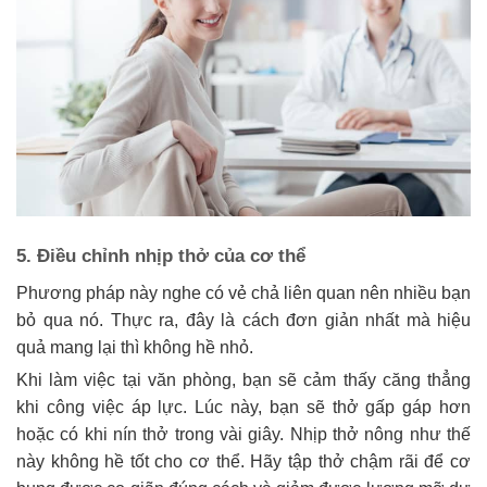
5. Điều chỉnh nhịp thở của cơ thể
Phương pháp này nghe có vẻ chả liên quan nên nhiều bạn
bỏ qua nó. Thực ra, đây là cách đơn giản nhất mà hiệu
quả mang lại thì không hề nhỏ.
Khi làm việc tại văn phòng, bạn sẽ cảm thấy căng thẳng
khi công việc áp lực. Lúc này, bạn sẽ thở gấp gáp hơn
hoặc có khi nín thở trong vài giây. Nhịp thở nông như thế
này không hề tốt cho cơ thể. Hãy tập thở chậm rãi để cơ