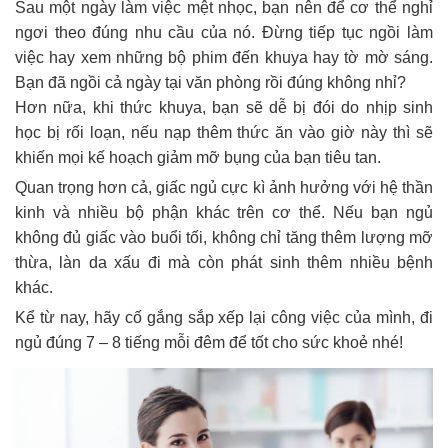
Sau một ngày làm việc mệt nhọc, bạn nên để cơ thể nghỉ
ngơi theo đúng nhu cầu của nó. Đừng tiếp tục ngồi làm
việc hay xem những bộ phim đến khuya hay tờ mờ sáng.
Bạn đã ngồi cả ngày tại văn phòng rồi đúng không nhỉ?
Hơn nữa, khi thức khuya, bạn sẽ dễ bị đói do nhịp sinh
học bị rối loạn, nếu nạp thêm thức ăn vào giờ này thì sẽ
khiến mọi kế hoạch giảm mỡ bụng của bạn tiêu tan.
Quan trọng hơn cả, giấc ngủ cực kì ảnh hưởng với hệ thần
kinh và nhiều bộ phận khác trên cơ thể. Nếu bạn ngủ
không đủ giấc vào buổi tối, không chỉ tăng thêm lượng mỡ
thừa, làn da xấu đi mà còn phát sinh thêm nhiều bệnh
khác.
Kể từ nay, hãy cố gắng sắp xếp lại công việc của mình, đi
ngủ đúng 7 – 8 tiếng mỗi đêm để tốt cho sức khoẻ nhé!