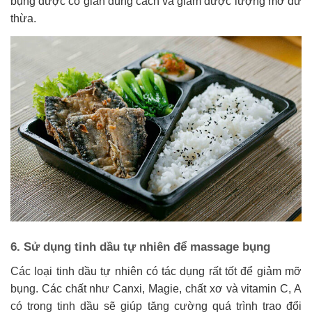
bụng được co giãn đúng cách và giảm được lượng mỡ dư
thừa.
6. Sử dụng tinh dầu tự nhiên để massage bụng
Các loại tinh dầu tự nhiên có tác dụng rất tốt để giảm mỡ
bụng. Các chất như Canxi, Magie, chất xơ và vitamin C, A
có trong tinh dầu sẽ giúp tăng cường quá trình trao đổi