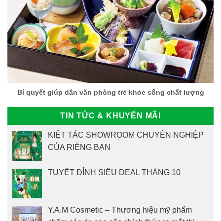
Bí quyết giúp dân văn phòng trẻ khỏe sống chất lượng
TIN TỨC & KHUYẾN MÃI
KIỆT TÁC SHOWROOM CHUYÊN NGHIỆP
CỦA RIÊNG BẠN
TUYỆT ĐỈNH SIÊU DEAL THÁNG 10
Y.A.M Cosmetic – Thương hiệu mỹ phẩm