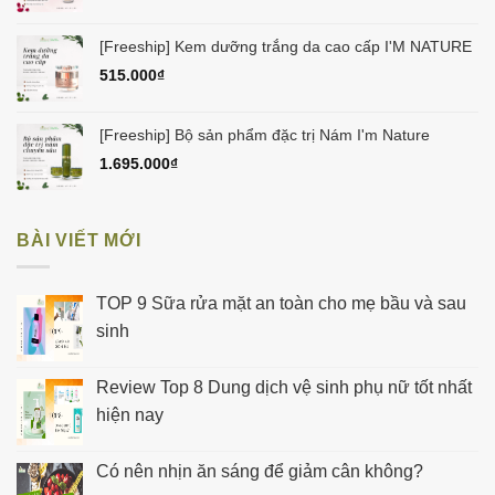
[Freeship] Kem dưỡng trắng da cao cấp I'M NATURE
515.000
₫
[Freeship] Bộ sản phẩm đặc trị Nám I'm Nature
1.695.000
₫
BÀI VIẾT MỚI
TOP 9 Sữa rửa mặt an toàn cho mẹ bầu và sau
sinh
Review Top 8 Dung dịch vệ sinh phụ nữ tốt nhất
hiện nay
Có nên nhịn ăn sáng để giảm cân không?