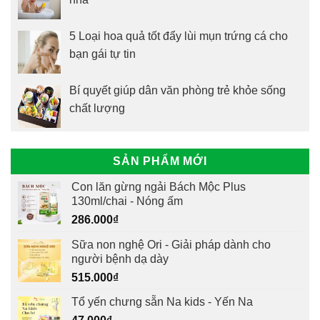
5 Loại hoa quả tốt đẩy lùi mụn trứng cá cho
bạn gái tự tin
Bí quyết giúp dân văn phòng trẻ khỏe sống
chất lượng
SẢN PHẨM MỚI
Con lăn gừng ngải Bách Mộc Plus
130ml/chai - Nóng ấm
286.000
₫
Sữa non nghệ Ori - Giải pháp dành cho
người bệnh dạ dày
515.000
₫
Tổ yến chưng sẵn Na kids - Yến Na