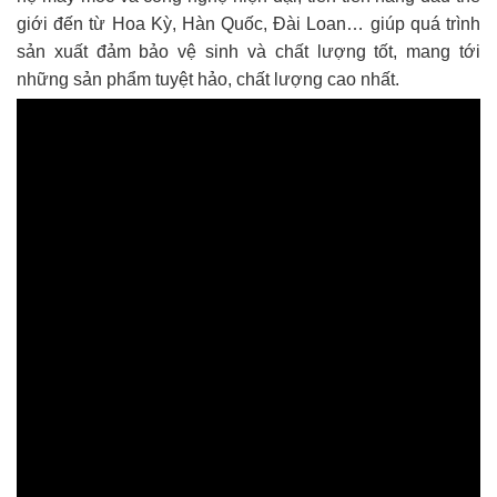
giới đến từ Hoa Kỳ, Hàn Quốc, Đài Loan… giúp quá trình
sản xuất đảm bảo vệ sinh và chất lượng tốt, mang tới
những sản phẩm tuyệt hảo, chất lượng cao nhất.