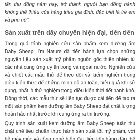
tấn thu đông năm nay, trở thành người bạn đồng hành
không thể thiếu của hàng triệu gia đình, đặc biệt là trẻ em
và phụ nữ”.
Sản xuất trên dây chuyền hiện đại, tiên tiến
Trong quá trình nghiên cứu sản phẩm kem dưỡng ẩm
Baby Sheep, I’m Nature đã tiến hành lựa chọn những
nguyên liệu sản xuất mỹ phẩm nguồn gốc thiên nhiên từ
các nhà cung ứng uy tín trong và ngoài nước. Nghiên cứu
và chiết các mẫu thử để theo dõi và kiểm nghiệm trong
điều kiện thực để chứng minh độ an toàn, hiệu quả khi sử
dụng, nhất là thử nghiệm trong điều kiện thời tiết hanh khô.
Đồng thời, các mẫu thử sẽ liên tục được cải tiến để tạo ra
một sản phẩm kem dưỡng ẩm Baby Sheep đạt chất lượng
hoàn hảo nhất trước khi cung ứng ra thị trường.
Quy trình sản xuất kem dưỡng ẩm Baby Sheep tuân thủ
chặt chẽ tiêu chuẩn thực hành sản xuất tốt mỹ phẩm, với
hệ máy móc và công nghệ hiện đại, tiên tiến hàng đầu thế