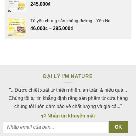
245.000
₫
Tổ yến chưng sẵn không đường - Yến Na
46.000
₫
–
295.000
₫
ĐẠI LÝ I'M NATURE
"...Được chiết xuất từ thiên nhiên, an toàn & hiệu quả...
Chúng tôi tự tin khẳng định rằng sản phẩm từ cửa hàng
chúng tôi luôn đảm bảo về chất lượng và giá cả..."
Nhận tin khuyến mãi