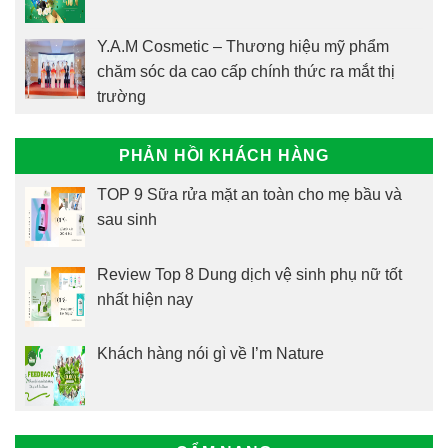
Y.A.M Cosmetic – Thương hiệu mỹ phẩm
chăm sóc da cao cấp chính thức ra mắt thị
trường
PHẢN HỒI KHÁCH HÀNG
TOP 9 Sữa rửa mặt an toàn cho mẹ bầu và
sau sinh
Review Top 8 Dung dịch vệ sinh phụ nữ tốt
nhất hiện nay
Khách hàng nói gì về I’m Nature