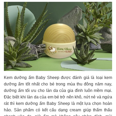
Kem dưỡng ẩm Baby Sheep được đánh giá là loại kem
dưỡng ẩm tốt nhất cho bé trong mùa thu đông năm nay,
dưỡng ẩm tối ưu cho làn da của gia đình luôn mềm mại.
Đặc biệt khi làn da của em bé trở nên khô, nứt nẻ và ngứa
rát thì kem dưỡng ẩm Baby Sheep là một lựa chọn hoàn
hảo. Sản phẩm có kết cấu dạng cream giúp thẩm thấu