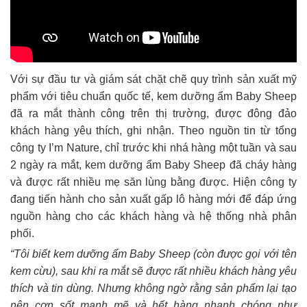
Với sự đầu tư và giám sát chặt chẽ quy trình sản xuất mỹ
phẩm với tiêu chuẩn quốc tế, kem dưỡng ẩm Baby Sheep
đã ra mắt thành công trên thị trường, được đông đảo
khách hàng yêu thích, ghi nhận. Theo nguồn tin từ tổng
công ty I’m Nature, chỉ trước khi nhá hàng một tuần và sau
2 ngày ra mắt, kem dưỡng ẩm Baby Sheep đã cháy hàng
và được rất nhiều mẹ săn lùng bằng được. Hiện công ty
đang tiến hành cho sản xuất gấp lô hàng mới để đáp ứng
nguồn hàng cho các khách hàng và hệ thống nhà phân
phối.
“Tôi biết kem dưỡng ẩm Baby Sheep (còn được gọi với tên
kem cừu), sau khi ra mắt sẽ được rất nhiều khách hàng yêu
thích và tin dùng. Nhưng không ngờ rằng sản phẩm lại tạo
nên cơn sốt mạnh mẽ và hết hàng nhanh chóng như