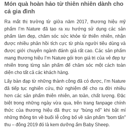
Món quà hoàn hảo từ thiên nhiên dành cho
cả gia đình
Ra mắt thị trường từ giữa năm 2017, thương hiệu mỹ
phẩm I’m Nature đã tạo ra xu hướng sử dụng các sản
phẩm làm đẹp, chăm sóc sức khỏe từ thiên nhiên, nhận
được nhiều phản hồi tích cực từ phía người tiêu dùng và
được giới chuyên ngành đánh giá rất cao. Các sản phẩm
mang thương hiệu I’m Nature gói trọn giá trị của vẻ đẹp tự
nhiên trong từng sản phẩm để chăm sóc một cách toàn
diện cho tất cả các khách hàng.
Lấy bàn đạp từ những thành công đã có được, I’m Nature
đã tiếp tục nghiên cứu, thử nghiệm để cho ra đời nhiều
hơn các sản phẩm thiên nhiên, an toàn, chất lượng. Đặc
biệt trong những ngày vừa qua, trên trang fanpage chính
thức của thương hiệu đã thực sự “bùng nổ” khi bật mí
những thông tin về buổi lễ công bố về sản phẩm “bom tấn”
thu – đông 2019 đó là kem dưỡng ẩm Baby Sheep.