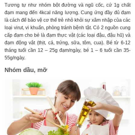
Tương tự như nhóm bột đường và ngũ cốc, cứ 1g chất
đạm mang đến 4kcal năng lượng. Cung ứng đầy đủ đạm
là cách để bảo vệ cơ thể trẻ nhỏ khỏi sự xâm nhập của các
loại virut, vi khuẩn, phòng tránh bệnh tật. Có 2 nguồn cung
cấp đạm cho bé là đạm thực vật (các loại đậu, đậu hũ) và
đạm động vật (thịt, cá, trứng, sữa, tôm, cua). Bé từ 6-12
tháng tuổi cần 12 – 25g đạm/ngày, bé 1 – 6 tuổi cần 35-
55g/ngày.
Nhóm dầu, mỡ