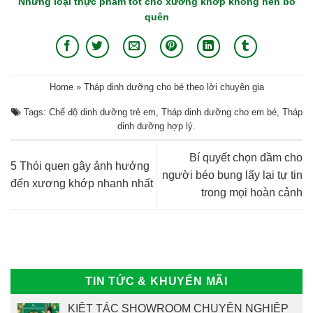
Những loại thực phẩm tốt cho xương khớp không nên bỏ
quên
Home
»
Tháp dinh dưỡng cho bé theo lời chuyên gia
Tags:
Chế độ dinh dưỡng trẻ em
,
Tháp dinh dưỡng cho em bé
,
Tháp
dinh dưỡng hợp lý
.
Bí quyết chọn đầm cho
5 Thói quen gây ảnh hưởng
người béo bụng lấy lại tự tin
đến xương khớp nhanh nhất
trong mọi hoàn cảnh
TIN TỨC & KHUYẾN MÃI
KIỆT TÁC SHOWROOM CHUYÊN NGHIỆP