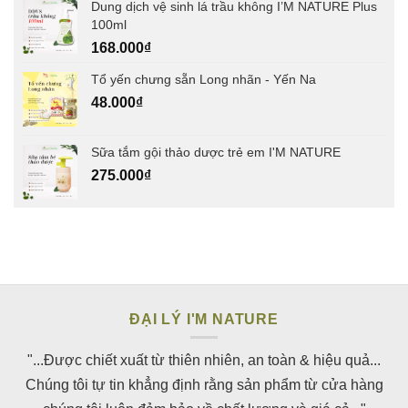
Dung dịch vệ sinh lá trầu không I’M NATURE Plus
100ml
168.000
₫
Tổ yến chưng sẵn Long nhãn - Yến Na
48.000
₫
Sữa tắm gội thảo dược trẻ em I'M NATURE
275.000
₫
ĐẠI LÝ I'M NATURE
"...Được chiết xuất từ thiên nhiên, an toàn & hiệu quả...
Chúng tôi tự tin khẳng định rằng sản phẩm từ cửa hàng