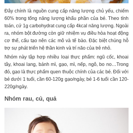
Đây chính là nguồn cung cấp năng lượng chủ yếu, chiếm
60% trong tổng năng lượng khẩu phần của bé. Theo tính
toán, cứ 1g carbohydrat cung cấp 4kcal năng lượng. Ngoài
ra, nhóm bột đường còn giữ nhiệm vụ điều hòa hoạt động
cơ thể, cấu tạo nên các mô và tế bào. Đặc biệt chúng hỗ
trợ sự phát triển hệ thần kinh và trí não của trẻ nhỏ.
Nhóm này tập hợp nhiều loại thực phẩm: ngũ cốc, khoai
tây, khoai lang, bánh mì, gạo, mì, nếp, ngô, bo no…Trong
đó, gạo là thực phẩm quen thuộc chính của các bé. Đối với
bé dưới 1 tuổi, cần 60-120g gạo/ngày, bé 1-6 tuổi cần 120-
220g/ngày.
Nhóm rau, củ, quả