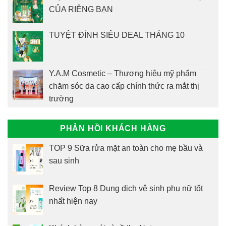
CỦA RIÊNG BẠN
TUYỆT ĐỈNH SIÊU DEAL THÁNG 10
Y.A.M Cosmetic – Thương hiệu mỹ phẩm
chăm sóc da cao cấp chính thức ra mắt thị
trường
PHẢN HỒI KHÁCH HÀNG
TOP 9 Sữa rửa mặt an toàn cho mẹ bầu và
sau sinh
Review Top 8 Dung dịch vệ sinh phụ nữ tốt
nhất hiện nay