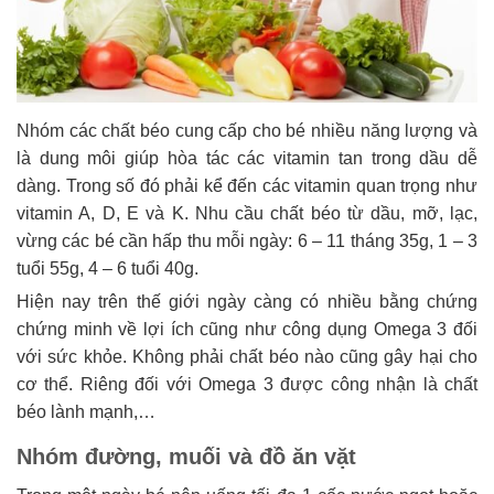
Nhóm các chất béo cung cấp cho bé nhiều năng lượng và
là dung môi giúp hòa tác các vitamin tan trong dầu dễ
dàng. Trong số đó phải kể đến các vitamin quan trọng như
vitamin A, D, E và K. Nhu cầu chất béo từ dầu, mỡ, lạc,
vừng các bé cần hấp thu mỗi ngày: 6 – 11 tháng 35g, 1 – 3
tuổi 55g, 4 – 6 tuổi 40g.
Hiện nay trên thế giới ngày càng có nhiều bằng chứng
chứng minh về lợi ích cũng như công dụng Omega 3 đối
với sức khỏe. Không phải chất béo nào cũng gây hại cho
cơ thể. Riêng đối với Omega 3 được công nhận là chất
béo lành mạnh,…
Nhóm đường, muối và đồ ăn vặt