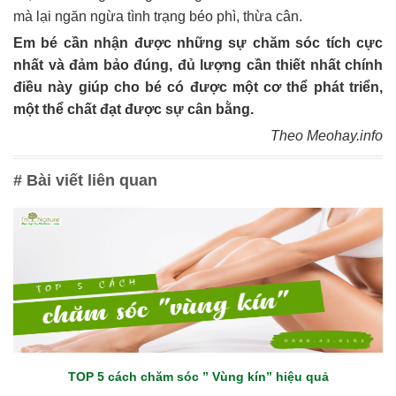
mà lại ngăn ngừa tình trạng béo phì, thừa cân.
Em bé cần nhận được những sự chăm sóc tích cực
nhất và đảm bảo đúng, đủ lượng cần thiết nhất chính
điều này giúp cho bé có được một cơ thể phát triển,
một thể chất đạt được sự cân bằng.
Theo Meohay.info
# Bài viết liên quan
TOP 5 cách chăm sóc ” Vùng kín” hiệu quả