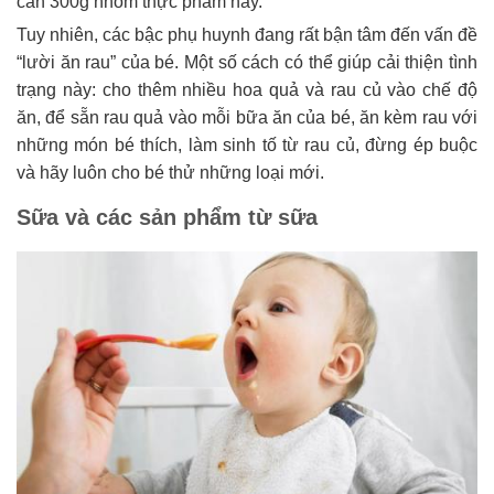
cần 300g nhóm thực phẩm này.
Tuy nhiên, các bậc phụ huynh đang rất bận tâm đến vấn đề
“lười ăn rau” của bé. Một số cách có thể giúp cải thiện tình
trạng này: cho thêm nhiều hoa quả và rau củ vào chế độ
ăn, để sẵn rau quả vào mỗi bữa ăn của bé, ăn kèm rau với
những món bé thích, làm sinh tố từ rau củ, đừng ép buộc
và hãy luôn cho bé thử những loại mới.
Sữa và các sản phẩm từ sữa