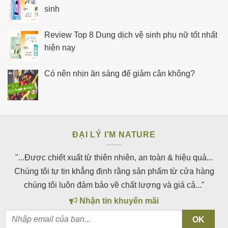
sinh
Review Top 8 Dung dịch vệ sinh phụ nữ tốt nhất
hiện nay
Có nên nhịn ăn sáng để giảm cân không?
ĐẠI LÝ I'M NATURE
"...Được chiết xuất từ thiên nhiên, an toàn & hiệu quả...
Chúng tôi tự tin khẳng định rằng sản phẩm từ cửa hàng
chúng tôi luôn đảm bảo về chất lượng và giá cả..."
Nhận tin khuyến mãi