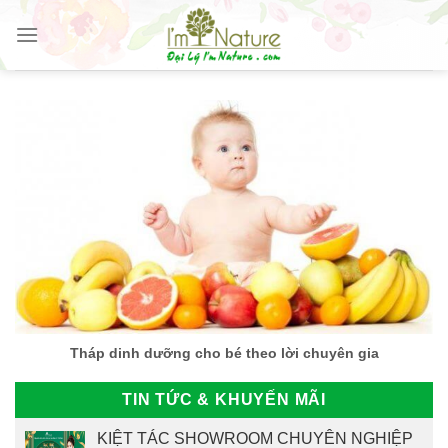
Skip
to
content
Tháp dinh dưỡng cho bé theo lời chuyên gia
TIN TỨC & KHUYẾN MÃI
KIỆT TÁC SHOWROOM CHUYÊN NGHIỆP