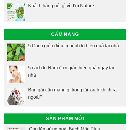
Khách hàng nói gì về I’m Nature
CẨM NANG
5 Cách giúp điều trị bệnh trĩ hiệu quả tại nhà
5 cách trị Nám đơn giản hiệu quả ngay tại
nhà
Bạn gái cần mang gì trong túi xách khi đi ra
ngoài?
SẢN PHẨM MỚI
Con lăn gừng ngải Bách Mộc Plus