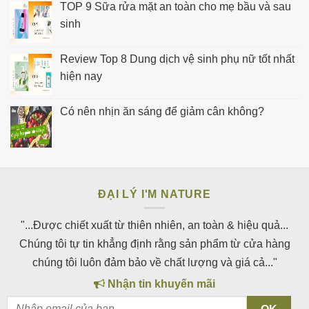
TOP 9 Sữa rửa mặt an toàn cho mẹ bầu và sau
sinh
Review Top 8 Dung dịch vệ sinh phụ nữ tốt nhất
hiện nay
Có nên nhịn ăn sáng để giảm cân không?
ĐẠI LÝ I'M NATURE
"...Được chiết xuất từ thiên nhiên, an toàn & hiệu quả...
Chúng tôi tự tin khẳng định rằng sản phẩm từ cửa hàng
chúng tôi luôn đảm bảo về chất lượng và giá cả..."
Nhận tin khuyến mãi