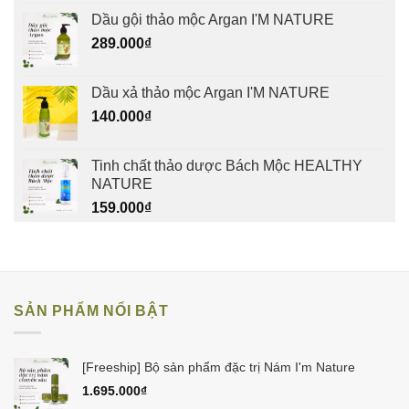
Dầu gội thảo mộc Argan I'M NATURE
289.000
₫
Dầu xả thảo mộc Argan I'M NATURE
140.000
₫
Tinh chất thảo dược Bách Mộc HEALTHY
NATURE
159.000
₫
SẢN PHẨM NỔI BẬT
[Freeship] Bộ sản phẩm đặc trị Nám I'm Nature
1.695.000
₫