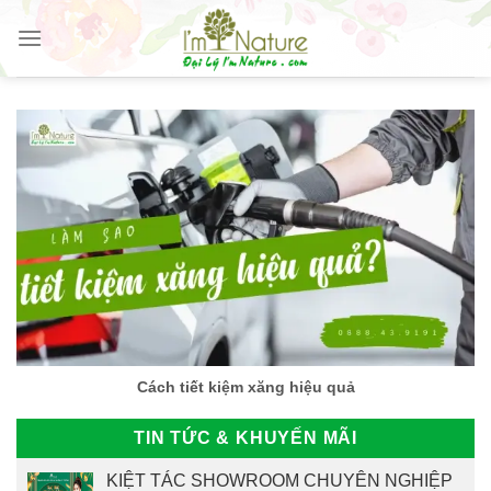
Skip
to
content
Cách tiết kiệm xăng hiệu quả
TIN TỨC & KHUYẾN MÃI
KIỆT TÁC SHOWROOM CHUYÊN NGHIỆP