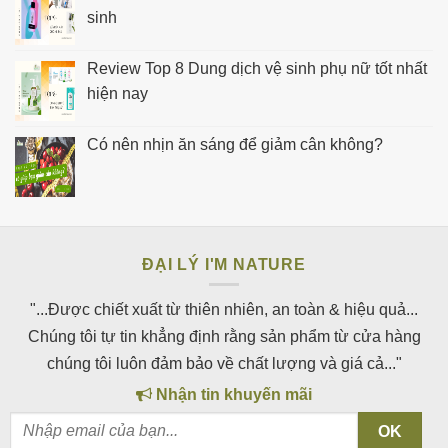
sinh
Review Top 8 Dung dịch vệ sinh phụ nữ tốt nhất
hiện nay
Có nên nhịn ăn sáng để giảm cân không?
ĐẠI LÝ I'M NATURE
"...Được chiết xuất từ thiên nhiên, an toàn & hiệu quả...
Chúng tôi tự tin khẳng định rằng sản phẩm từ cửa hàng
chúng tôi luôn đảm bảo về chất lượng và giá cả..."
Nhận tin khuyến mãi