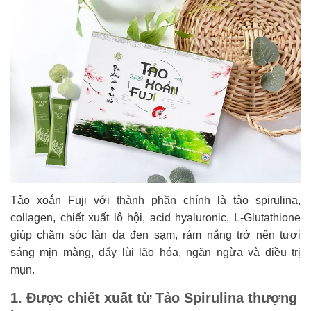
Tảo xoắn Fuji với thành phần chính là tảo spirulina,
collagen, chiết xuất lô hội, acid hyaluronic, L-Glutathione
giúp chăm sóc làn da đen sạm, rám nắng trở nên tươi
sáng mịn màng, đẩy lùi lão hóa, ngăn ngừa và điều trị
mụn.
1. Được chiết xuất từ Tảo Spirulina thượng