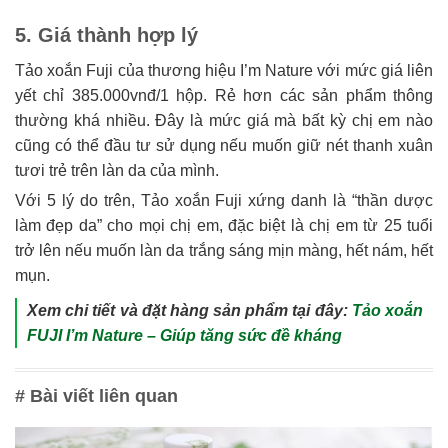
5. Giá thành hợp lý
Tảo xoắn Fuji của thương hiệu I’m Nature với mức giá liên
yết chỉ 385.000vnđ/1 hộp. Rẻ hơn các sản phẩm thông
thường khá nhiều. Đây là mức giá mà bất kỳ chị em nào
cũng có thể đầu tư sử dụng nếu muốn giữ nét thanh xuân
tươi trẻ trên làn da của mình.
Với 5 lý do trên, Tảo xoắn Fuji xứng danh là “thần dược
làm đẹp da” cho mọi chị em, đặc biệt là chị em từ 25 tuổi
trở lên nếu muốn làn da trắng sáng mịn màng, hết nám, hết
mụn.
Xem chi tiết và đặt hàng sản phẩm tại đây:
Tảo xoắn
FUJI I’m Nature – Giúp tăng sức đề kháng
# Bài viết liên quan