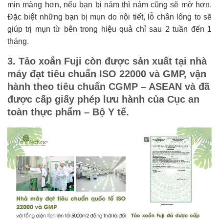
mịn màng hơn, nếu bạn bị nám thì nám cũng sẽ mờ hơn.
Đặc biệt những bạn bị mụn do nội tiết, lỗ chân lông to sẽ
giúp trị mụn từ bên trong hiệu quả chỉ sau 2 tuần đến 1
tháng.
3. Tảo xoắn Fuji còn được sản xuất tại nhà
máy đạt tiêu chuẩn ISO 22000 và GMP, vận
hành theo tiêu chuẩn CGMP – ASEAN và đã
được cấp giấy phép lưu hành của Cục an
toàn thực phẩm – Bộ Y tế.