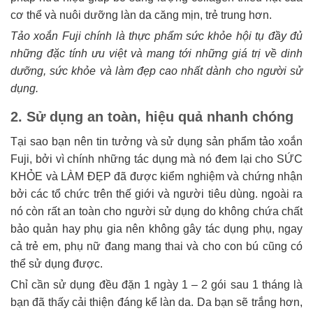
cơ thể và nuôi dưỡng làn da căng mịn, trẻ trung hơn.
Tảo xoắn Fuji chính là thực phẩm sức khỏe hội tụ đầy đủ
những đặc tính ưu việt và mang tới những giá trị về dinh
dưỡng, sức khỏe và làm đẹp cao nhất dành cho người sử
dụng.
2. Sử dụng an toàn, hiệu quả nhanh chóng
Tại sao bạn nên tin tưởng và sử dụng sản phẩm tảo xoắn
Fuji, bởi vì chính những tác dụng mà nó đem lại cho SỨC
KHỎE và LÀM ĐẸP đã được kiểm nghiệm và chứng nhận
bởi các tổ chức trên thế giới và người tiêu dùng. ngoài ra
nó còn rất an toàn cho người sử dụng do không chứa chất
bảo quản hay phụ gia nên không gây tác dụng phụ, ngay
cả trẻ em, phụ nữ đang mang thai và cho con bú cũng có
thể sử dụng được.
Chỉ cần sử dụng đều đặn 1 ngày 1 – 2 gói sau 1 tháng là
bạn đã thấy cải thiện đáng kể làn da. Da bạn sẽ trắng hơn,