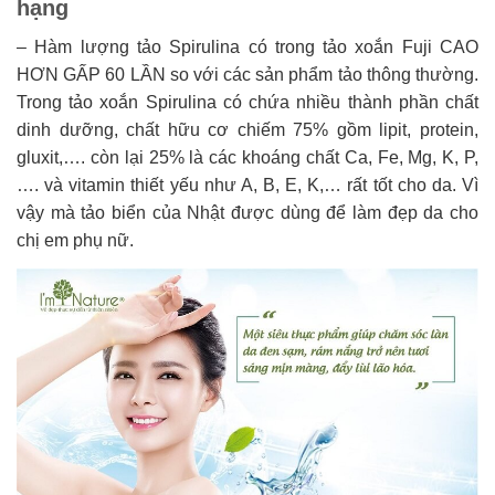
hạng
– Hàm lượng tảo Spirulina có trong tảo xoắn Fuji CAO
HƠN GẤP 60 LẦN so với các sản phẩm tảo thông thường.
Trong tảo xoắn Spirulina có chứa nhiều thành phần chất
dinh dưỡng, chất hữu cơ chiếm 75% gồm lipit, protein,
gluxit,…. còn lại 25% là các khoáng chất Ca, Fe, Mg, K, P,
…. và vitamin thiết yếu như A, B, E, K,… rất tốt cho da. Vì
vậy mà tảo biển của Nhật được dùng để làm đẹp da cho
chị em phụ nữ.