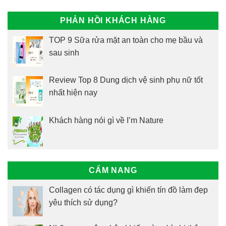
PHẢN HỒI KHÁCH HÀNG
TOP 9 Sữa rửa mặt an toàn cho mẹ bầu và
sau sinh
Review Top 8 Dung dịch vệ sinh phụ nữ tốt
nhất hiện nay
Khách hàng nói gì về I’m Nature
CẨM NANG
Collagen có tác dụng gì khiến tín đồ làm đẹp
yêu thích sử dụng?