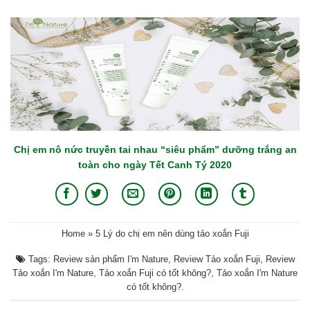
Chị em nô nức truyền tai nhau “siêu phẩm” dưỡng trắng an
toàn cho ngày Tết Canh Tý 2020
Home
»
5 Lý do chị em nên dùng tảo xoắn Fuji
Tags:
Review sản phẩm I'm Nature
,
Review Tảo xoắn Fuji
,
Review
Tảo xoắn I'm Nature
,
Tảo xoắn Fuji có tốt không?
,
Tảo xoắn I'm Nature
có tốt không?
.