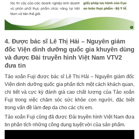
4. Được bác sĩ Lê Thị Hải – Nguyên giám
đốc Viện dinh dưỡng quốc gia khuyên dùng
và được Đài truyền hình Việt Nam VTV2
đưa tin
Tảo xoắn Fuji được bác sĩ Lê Thị Hải – Nguyên giám đốc
Viện dinh dưỡng quốc gia phân tích một cách khách quan,
chi tiết và cực kỳ đánh giá cao chất lượng của Tảo xoắn
Fuji trong việc chăm sóc sức khỏe con người, đặc biệt
trong vấn đề làm đẹp da cho các chị em.
Tảo xoắn Fuji cũng đã được Đài truyền hình Việt Nam đưa
tin phân tích những công dụng tuyệt vời của sản phẩm.