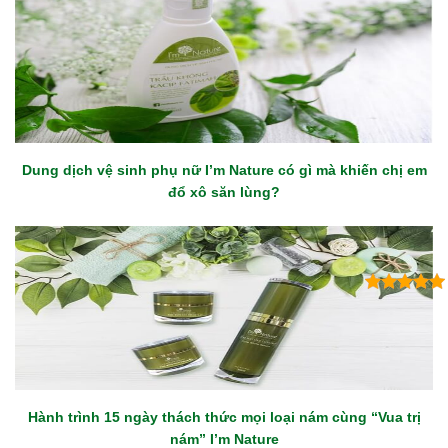
Dung dịch vệ sinh phụ nữ I’m Nature có gì mà khiến chị em
đổ xô săn lùng?
Hành trình 15 ngày thách thức mọi loại nám cùng “Vua trị
nám” I’m Nature