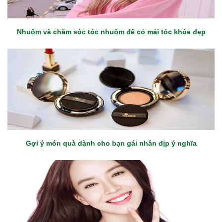
Nhuộm và chăm sóc tóc nhuộm để có mái tóc khỏe đẹp
Gợi ý món quà dành cho bạn gái nhân dịp ý nghĩa