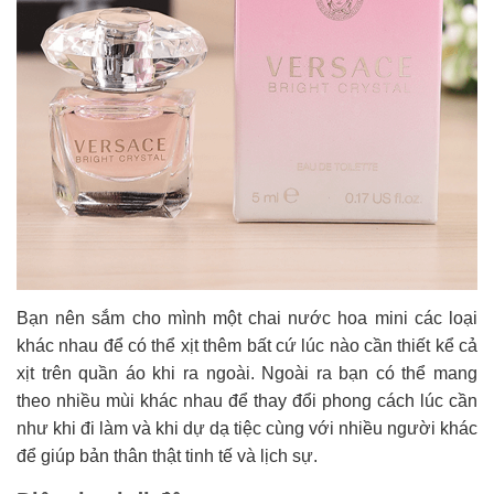
Bạn nên sắm cho mình một chai nước hoa mini các loại
khác nhau để có thể xịt thêm bất cứ lúc nào cần thiết kể cả
xịt trên quần áo khi ra ngoài. Ngoài ra bạn có thể mang
theo nhiều mùi khác nhau để thay đổi phong cách lúc cần
như khi đi làm và khi dự dạ tiệc cùng với nhiều người khác
để giúp bản thân thật tinh tế và lịch sự.