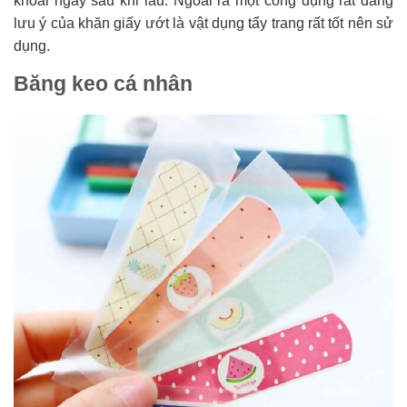
khoái ngay sau khi lau. Ngoài ra một công dụng rất đáng
lưu ý của khăn giấy ướt là vật dụng tẩy trang rất tốt nên sử
dụng.
Băng keo cá nhân