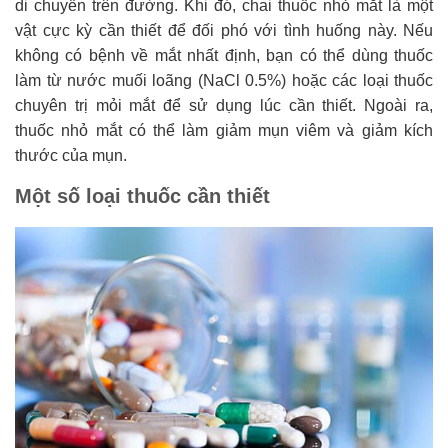
di chuyển trên đường. Khi đó, chai thuốc nhỏ mắt là một
vật cực kỳ cần thiết để đối phó với tình huống này. Nếu
không có bệnh về mắt nhất định, bạn có thể dùng thuốc
làm từ nước muối loãng (NaCl 0.5%) hoặc các loại thuốc
chuyên trị mỏi mắt để sử dụng lúc cần thiết. Ngoài ra,
thuốc nhỏ mắt có thể làm giảm mụn viêm và giảm kích
thước của mụn.
Một số loại thuốc cần thiết