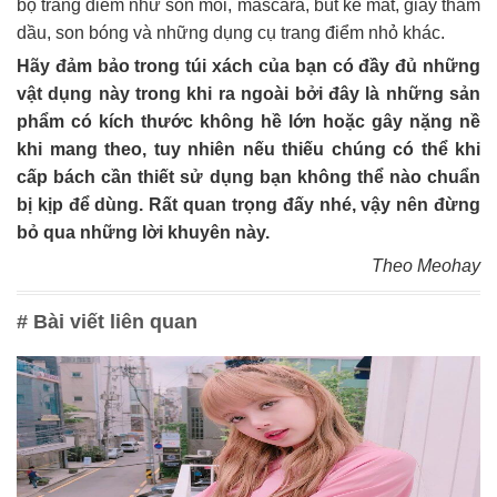
bộ trang điểm như son môi, mascara, bút kẻ mắt, giấy thấm
dầu, son bóng và những dụng cụ trang điểm nhỏ khác.
Hãy đảm bảo trong túi xách của bạn có đầy đủ những
vật dụng này trong khi ra ngoài bởi đây là những sản
phẩm có kích thước không hề lớn hoặc gây nặng nề
khi mang theo, tuy nhiên nếu thiếu chúng có thể khi
cấp bách cần thiết sử dụng bạn không thể nào chuẩn
bị kịp để dùng. Rất quan trọng đấy nhé, vậy nên đừng
bỏ qua những lời khuyên này.
Theo Meohay
# Bài viết liên quan