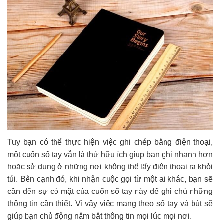
Tuy bạn có thể thực hiện việc ghi chép bằng điện thoại,
một cuốn sổ tay vẫn là thứ hữu ích giúp bạn ghi nhanh hơn
hoặc sử dụng ở những nơi không thể lấy điện thoại ra khỏi
túi. Bên cạnh đó, khi nhận cuộc gọi từ một ai khác, bạn sẽ
cần đến sự có mặt của cuốn sổ tay này để ghi chú những
thông tin cần thiết. Vì vậy việc mang theo sổ tay và bút sẽ
giúp bạn chủ động nắm bắt thông tin mọi lúc mọi nơi.