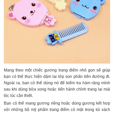
Mang theo một chiếc gương trang điểm nhỏ gọn sẽ giúp
bạn có thể thực hiện dặm lại lớp son phấn trên đường đi.
Ngoài ra, bạn có thể dùng nó để kiểm tra hàm răng mình
sau khi dùng bữa xong hoặc tiến hành chỉnh trang lại mái
tóc lúc cần thiết.
Bạn có thể mang gương riêng hoặc dùng gương kết hợp
với những bộ mỹ phẩm trang điểm có mặt trong túi xách