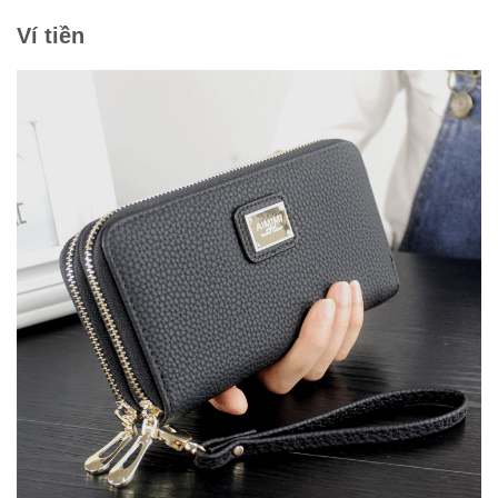
Ví tiền