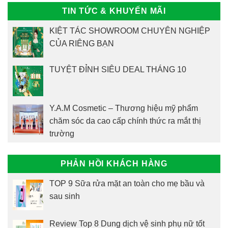
TIN TỨC & KHUYẾN MÃI
KIỆT TÁC SHOWROOM CHUYÊN NGHIỆP
CỦA RIÊNG BẠN
TUYỆT ĐỈNH SIÊU DEAL THÁNG 10
Y.A.M Cosmetic – Thương hiệu mỹ phẩm
chăm sóc da cao cấp chính thức ra mắt thị
trường
PHẢN HỒI KHÁCH HÀNG
TOP 9 Sữa rửa mặt an toàn cho mẹ bầu và
sau sinh
Review Top 8 Dung dịch vệ sinh phụ nữ tốt