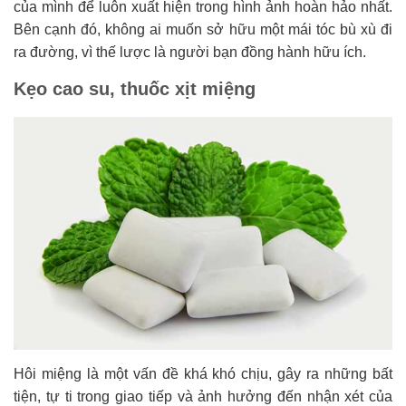
của mình để luôn xuất hiện trong hình ảnh hoàn hảo nhất.
Bên cạnh đó, không ai muốn sở hữu một mái tóc bù xù đi
ra đường, vì thế lược là người bạn đồng hành hữu ích.
Kẹo cao su, thuốc xịt miệng
Hôi miệng là một vấn đề khá khó chịu, gây ra những bất
tiện, tự ti trong giao tiếp và ảnh hưởng đến nhận xét của