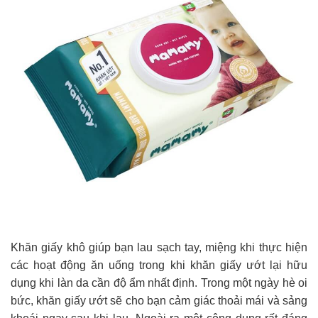
Khăn giấy khô giúp bạn lau sạch tay, miệng khi thực hiện
các hoạt động ăn uống trong khi khăn giấy ướt lại hữu
dụng khi làn da cần độ ẩm nhất định. Trong một ngày hè oi
bức, khăn giấy ướt sẽ cho bạn cảm giác thoải mái và sảng