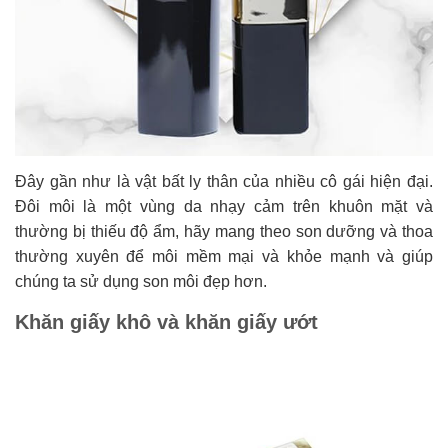
Đây gần như là vật bất ly thân của nhiều cô gái hiện đại.
Đôi môi là một vùng da nhạy cảm trên khuôn mặt và
thường bị thiếu độ ẩm, hãy mang theo son dưỡng và thoa
thường xuyên để môi mềm mại và khỏe mạnh và giúp
chúng ta sử dụng son môi đẹp hơn.
Khăn giấy khô và khăn giấy ướt