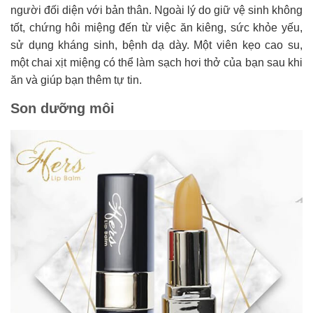
người đối diện với bản thân. Ngoài lý do giữ vệ sinh không
tốt, chứng hôi miệng đến từ việc ăn kiêng, sức khỏe yếu,
sử dụng kháng sinh, bệnh dạ dày. Một viên kẹo cao su,
một chai xịt miệng có thể làm sạch hơi thở của bạn sau khi
ăn và giúp bạn thêm tự tin.
Son dưỡng môi