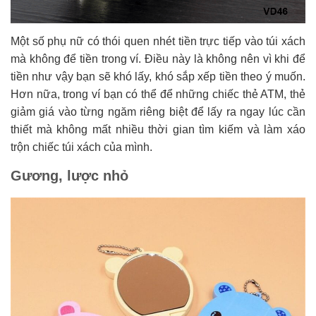
Một số phụ nữ có thói quen nhét tiền trực tiếp vào túi xách
mà không để tiền trong ví. Điều này là không nên vì khi để
tiền như vậy bạn sẽ khó lấy, khó sắp xếp tiền theo ý muốn.
Hơn nữa, trong ví bạn có thể để những chiếc thẻ ATM, thẻ
giảm giá vào từng ngăm riêng biệt để lấy ra ngay lúc cần
thiết mà không mất nhiều thời gian tìm kiếm và làm xáo
trộn chiếc túi xách của mình.
Gương, lược nhỏ