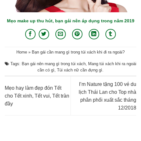
Mẹo make up thu hút, bạn gái nên áp dụng trong năm 2019
Home
»
Bạn gái cần mang gì trong túi xách khi đi ra ngoài?
Tags:
Bạn gái nên mang gì trong túi xách
,
Mang túi xách khi ra ngoài
cần có gì
,
Túi xách nữ cần đựng gì
.
I’m Nature tặng 100 vé du
Mẹo hay làm đẹp đón Tết
lịch Thái Lan cho Top nhà
cho Tết xinh, Tết vui, Tết tràn
phân phối xuất sắc tháng
đầy
12/2018