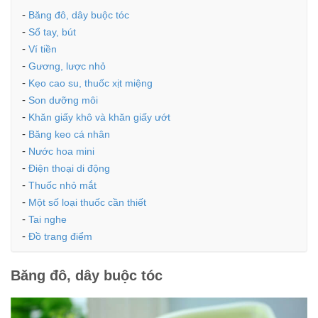
Băng đô, dây buộc tóc
Sổ tay, bút
Ví tiền
Gương, lược nhỏ
Kẹo cao su, thuốc xịt miệng
Son dưỡng môi
Khăn giấy khô và khăn giấy ướt
Băng keo cá nhân
Nước hoa mini
Điện thoại di động
Thuốc nhỏ mắt
Một số loại thuốc cần thiết
Tai nghe
Đồ trang điểm
Băng đô, dây buộc tóc