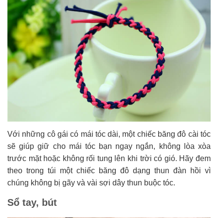
Với những cô gái có mái tóc dài, một chiếc băng đô cài tóc
sẽ giúp giữ cho mái tóc bạn ngay ngắn, không lòa xòa
trước mặt hoặc không rối tung lên khi trời có gió. Hãy đem
theo trong túi một chiếc băng đô dạng thun đàn hồi vì
chúng không bị gãy và vài sợi dây thun buộc tóc.
Sổ tay, bút