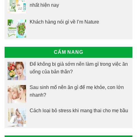
nhất hiện nay
Khách hàng nói gì về I’m Nature
CẨM NANG
Để không bị già sớm nên làm gì trong việc ăn
uống của bản thân?
Sau sinh mổ nên ăn gì để mẹ khỏe, con lớn
nhanh?
Cách loại bỏ stress khi mang thai cho mẹ bầu