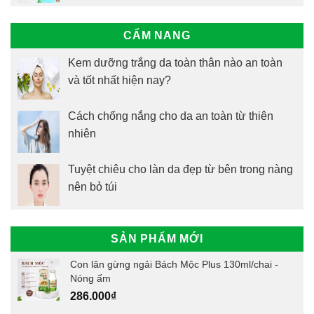
CẨM NANG
Kem dưỡng trắng da toàn thân nào an toàn
và tốt nhất hiện nay?
Cách chống nắng cho da an toàn từ thiên
nhiên
Tuyệt chiêu cho làn da đẹp từ bên trong nàng
nên bỏ túi
SẢN PHẨM MỚI
Con lăn gừng ngải Bách Mộc Plus 130ml/chai -
Nóng ấm
286.000
₫