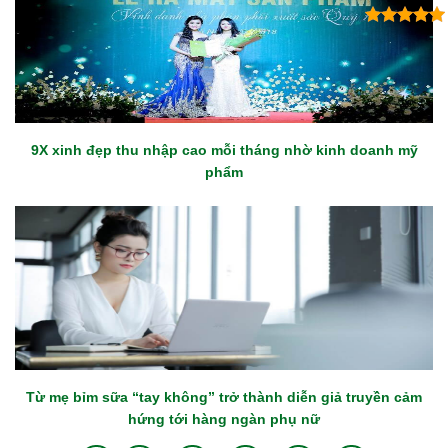
9X xinh đẹp thu nhập cao mỗi tháng nhờ kinh doanh mỹ
phẩm
Từ mẹ bỉm sữa “tay không” trở thành diễn giả truyền cảm
hứng tới hàng ngàn phụ nữ