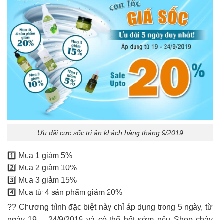
Ưu đãi cực sốc tri ân khách hàng tháng 9/2019
1️⃣ Mua 1 giảm 5%
2️⃣ Mua 2 giảm 10%
3️⃣ Mua 3 giảm 15%
4️⃣ Mua từ 4 sản phẩm giảm 20%
?? Chương trình đặc biệt này chỉ áp dụng trong 5 ngày, từ
ngày 19 – 24/9/2019 và có thể hết sớm nếu Shop cháy