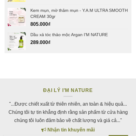
Kem mụn, mờ thâm mụn - Y.A.M ULTRA SMOOTH
CREAM 30gr
805.000
₫
Dầu xả tóc thảo mộc Argan I'M NATURE
289.000
₫
ĐẠI LÝ I'M NATURE
"...Được chiết xuất từ thiên nhiên, an toàn & hiệu quả...
Chúng tôi tự tin khẳng định rằng sản phẩm từ cửa hàng
chúng tôi luôn đảm bảo về chất lượng và giá cả..."
Nhận tin khuyến mãi