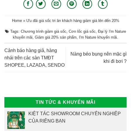
Home
»
Ưu đãi giá sốc tri ân khách hàng giảm giá lên đến 20%
Tags:
Chương trình giảm giá sốc
,
Cơn lốc giá sốc
,
Đại lý I'm Nature
khuyến mãi
,
Giảm giá 20% sản phẩm
,
I'm Nature khuyến mãi
.
Cảnh báo hàng giả, hàng
Nàng béo bụng nên mặc gì
nhái trên các sàn TMĐT
khi đi bơi ?
SHOPEE, LAZADA, SENDO
TIN TỨC & KHUYẾN MÃI
KIỆT TÁC SHOWROOM CHUYÊN NGHIỆP
CỦA RIÊNG BẠN