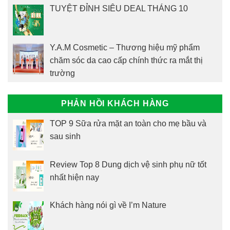
TUYỆT ĐỈNH SIÊU DEAL THÁNG 10
Y.A.M Cosmetic – Thương hiệu mỹ phẩm
chăm sóc da cao cấp chính thức ra mắt thị
trường
PHẢN HỒI KHÁCH HÀNG
TOP 9 Sữa rửa mặt an toàn cho mẹ bầu và
sau sinh
Review Top 8 Dung dịch vệ sinh phụ nữ tốt
nhất hiện nay
Khách hàng nói gì về I’m Nature