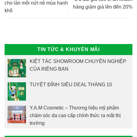
cho làn môi nứt nẻ mùa hanh
hàng giảm giá lên đến 20%
khô
TIN TỨC & KHUYẾN MÃI
KIỆT TÁC SHOWROOM CHUYÊN NGHIỆP
CỦA RIÊNG BẠN
TUYỆT ĐỈNH SIÊU DEAL THÁNG 10
Y.A.M Cosmetic – Thương hiệu mỹ phẩm
chăm sóc da cao cấp chính thức ra mắt thị
trường