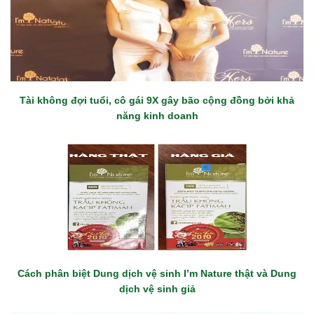
Tài không đợi tuổi, cô gái 9X gây bão cộng đồng bởi khả
năng kinh doanh
Cách phân biệt Dung dịch vệ sinh I’m Nature thật và Dung
dịch vệ sinh giả