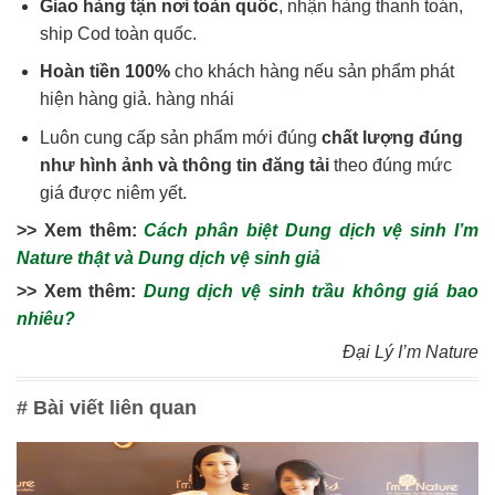
Giao hàng tận nơi toàn quốc
, nhận hàng thanh toán,
ship Cod toàn quốc.
Hoàn tiền 100%
cho khách hàng nếu sản phẩm phát
hiện hàng giả. hàng nhái
Luôn cung cấp sản phẩm mới đúng
chất lượng đúng
như hình ảnh và thông tin đăng tải
theo đúng mức
giá được niêm yết.
>> Xem thêm:
Cách phân biệt Dung dịch vệ sinh I’m
Nature thật và Dung dịch vệ sinh giả
>> Xem thêm:
Dung dịch vệ sinh trầu không giá bao
nhiêu?
Đại Lý I’m Nature
# Bài viết liên quan