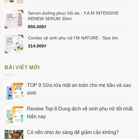
Serum dưỡng phục hồi da - Y.A.M INTENSIVE
RENEW SERUM 30ml
850.000
₫
Combo vệ sinh phụ nữ I'M NATURE - Size lớn
314.000
₫
BÀI VIẾT MỚI
TOP 9 Sữa rửa mặt an toàn cho mẹ bầu và sau
sinh
Review Top 8 Dung dịch vệ sinh phụ nữ tốt nhất
hiện nay
Có nên nhịn ăn sáng để giảm cân không?