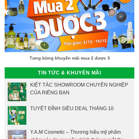
Tưng bừng khuyến mãi mua 2 được 3
TIN TỨC & KHUYẾN MÃI
KIỆT TÁC SHOWROOM CHUYÊN NGHIỆP
CỦA RIÊNG BẠN
TUYỆT ĐỈNH SIÊU DEAL THÁNG 10
Y.A.M Cosmetic – Thương hiệu mỹ phẩm