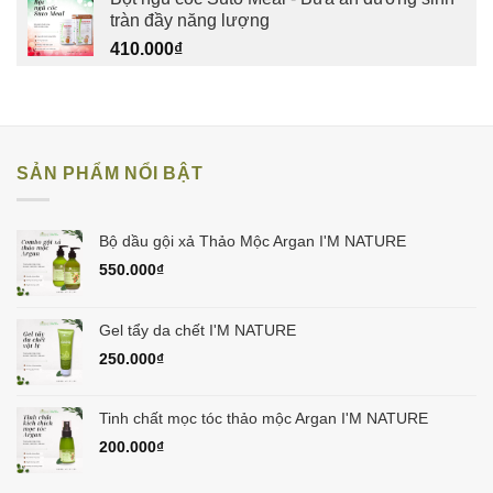
tràn đầy năng lượng
410.000
₫
SẢN PHẨM NỔI BẬT
Bộ dầu gội xả Thảo Mộc Argan I'M NATURE
550.000
₫
Gel tẩy da chết I'M NATURE
250.000
₫
Tinh chất mọc tóc thảo mộc Argan I'M NATURE
200.000
₫