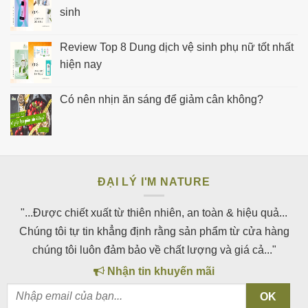
sinh
Review Top 8 Dung dịch vệ sinh phụ nữ tốt nhất
hiện nay
Có nên nhịn ăn sáng để giảm cân không?
ĐẠI LÝ I'M NATURE
"...Được chiết xuất từ thiên nhiên, an toàn & hiệu quả...
Chúng tôi tự tin khẳng định rằng sản phẩm từ cửa hàng
chúng tôi luôn đảm bảo về chất lượng và giá cả..."
Nhận tin khuyến mãi