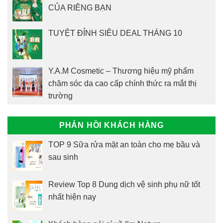
CỦA RIÊNG BẠN
TUYỆT ĐỈNH SIÊU DEAL THÁNG 10
Y.A.M Cosmetic – Thương hiệu mỹ phẩm
chăm sóc da cao cấp chính thức ra mắt thị
trường
PHẢN HỒI KHÁCH HÀNG
TOP 9 Sữa rửa mặt an toàn cho mẹ bầu và
sau sinh
Review Top 8 Dung dịch vệ sinh phụ nữ tốt
nhất hiện nay