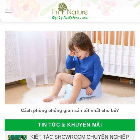
Skip
to
content
Cách phòng chóng giun sán tốt nhất cho bé?
TIN TỨC & KHUYẾN MÃI
KIỆT TÁC SHOWROOM CHUYÊN NGHIỆP