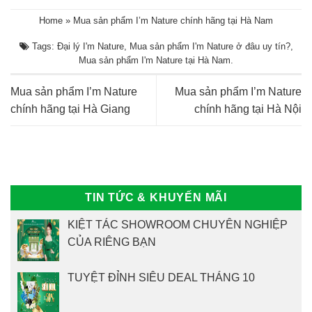
Home
»
Mua sản phẩm I’m Nature chính hãng tại Hà Nam
Tags:
Đại lý I'm Nature
,
Mua sản phẩm I'm Nature ở đâu uy tín?
,
Mua sản phẩm I'm Nature tại Hà Nam
.
Mua sản phẩm I’m Nature
Mua sản phẩm I’m Nature
chính hãng tại Hà Giang
chính hãng tại Hà Nội
TIN TỨC & KHUYẾN MÃI
KIỆT TÁC SHOWROOM CHUYÊN NGHIỆP
CỦA RIÊNG BẠN
TUYỆT ĐỈNH SIÊU DEAL THÁNG 10