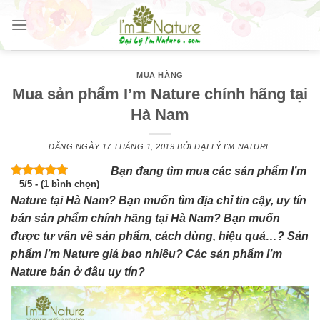
Skip
to
content
MUA HÀNG
Mua sản phẩm I’m Nature chính hãng tại
Hà Nam
ĐĂNG NGÀY
17 THÁNG 1, 2019
BỞI
ĐẠI LÝ I'M NATURE
Bạn đang tìm mua các sản phẩm I’m
5/5 - (1 bình chọn)
Nature tại Hà Nam? Bạn muốn tìm địa chỉ tin cậy, uy tín
bán sản phẩm chính hãng tại Hà Nam? Bạn muốn
được tư vấn về sản phẩm, cách dùng, hiệu quả…? Sản
phẩm I’m Nature giá bao nhiêu? Các sản phẩm I’m
Nature bán ở đâu uy tín?