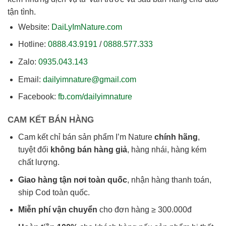
tận tình.
Website:
DaiLyImNature.com
Hotline:
0888.43.9191
/
0888.577.333
Zalo:
0935.043.143
Email:
dailyimnature@gmail.com
Facebook:
fb.com/dailyimnature
CAM KẾT BÁN HÀNG
Cam kết chỉ bán sản phẩm I’m Nature
chính hãng
,
tuyệt đối
không bán hàng giả
, hàng nhái, hàng kém
chất lượng.
Giao hàng tận nơi toàn quốc
, nhận hàng thanh toán,
ship Cod toàn quốc.
Miễn phí vận chuyển
cho đơn hàng ≥ 300.000đ