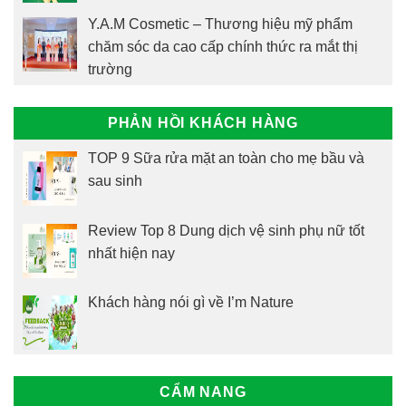
Y.A.M Cosmetic – Thương hiệu mỹ phẩm
chăm sóc da cao cấp chính thức ra mắt thị
trường
PHẢN HỒI KHÁCH HÀNG
TOP 9 Sữa rửa mặt an toàn cho mẹ bầu và
sau sinh
Review Top 8 Dung dịch vệ sinh phụ nữ tốt
nhất hiện nay
Khách hàng nói gì về I’m Nature
CẨM NANG