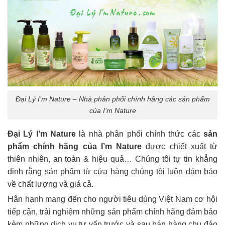
Đại Lý I’m Nature – Nhà phân phối chính hãng các sản phẩm
của I’m Nature
Đại Lý I’m Nature
là nhà phân phối chính thức các
sản
phẩm chính hãng của I’m Nature
được chiết xuất từ
thiên nhiên, an toàn & hiệu quả… Chúng tôi tự tin khẳng
định rằng sản phẩm từ cửa hàng chúng tôi luôn đảm bảo
về chất lượng và giá cả.
Hân hạnh mang đến cho người tiêu dùng Việt Nam cơ hội
tiếp cận, trải nghiệm những sản phẩm chính hãng đảm bảo
kèm những dịch vụ tư vấn trước và sau bán hàng chu đáo