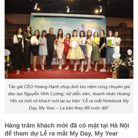
Tác giả CEO Hoàng Hạnh chụp ảnh lưu niệm cùng chuyên gia
đào tạo Nguyễn Vĩnh Cường; nữ diễn viên, doanh nhân Hoàng
Yến và một số khách mời tại sự kiện “Lễ ra mắt Notebook My
Day, My Year – La bàn thay đổi cuộc đời”
Hàng trăm khách mời đã có mặt tại Hà Nội
để tham dự Lễ ra mắt My Day, My Year