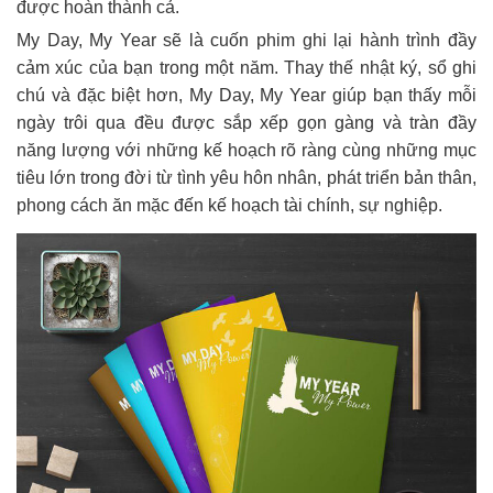
được hoàn thành cả.
My Day, My Year sẽ là cuốn phim ghi lại hành trình đầy
cảm xúc của bạn trong một năm. Thay thế nhật ký, sổ ghi
chú và đặc biệt hơn, My Day, My Year giúp bạn thấy mỗi
ngày trôi qua đều được sắp xếp gọn gàng và tràn đầy
năng lượng với những kế hoạch rõ ràng cùng những mục
tiêu lớn trong đời từ tình yêu hôn nhân, phát triển bản thân,
phong cách ăn mặc đến kế hoạch tài chính, sự nghiệp.