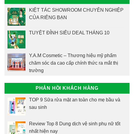
KIỆT TÁC SHOWROOM CHUYÊN NGHIỆP
CỦA RIÊNG BẠN
TUYỆT ĐỈNH SIÊU DEAL THÁNG 10
Y.A.M Cosmetic – Thương hiệu mỹ phẩm
chăm sóc da cao cấp chính thức ra mắt thị
trường
PHẢN HỒI KHÁCH HÀNG
TOP 9 Sữa rửa mặt an toàn cho mẹ bầu và
sau sinh
Review Top 8 Dung dịch vệ sinh phụ nữ tốt
nhất hiện nay