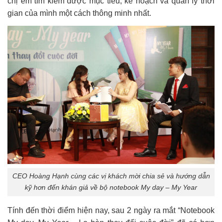
chị em tìm kiếm được mục tiêu, kế hoạch và quản lý thời
gian của mình một cách thông minh nhất.
CEO Hoàng Hạnh cùng các vị khách mời chia sẻ và hướng dẫn
kỹ hơn đến khán giả về bộ notebook My day – My Year
Tính đến thời điểm hiện nay, sau 2 ngày ra mắt “Notebook