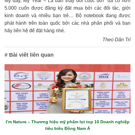
My day, My Year – La bàn thay đổi cuộc đời” đã có hơn
5.000 cuốn được đăng ký đặt mua bởi các đối tác, giới
kinh doanh và nhiều bạn trẻ… Bộ notebook đang được
phát hành trên toàn quốc bởi các nhà phân phối và bạn
hãy liên hệ để đặt hàng nhé.
Theo Dân Trí
# Bài viết liên quan
I’m Nature – Thương hiệu mỹ phẩm lọt top 10 Doanh nghiệp
tiêu biểu Đông Nam Á