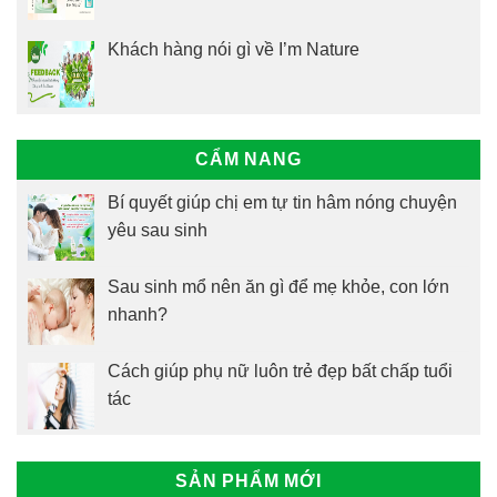
Khách hàng nói gì về I’m Nature
CẨM NANG
Bí quyết giúp chị em tự tin hâm nóng chuyện
yêu sau sinh
Sau sinh mổ nên ăn gì để mẹ khỏe, con lớn
nhanh?
Cách giúp phụ nữ luôn trẻ đẹp bất chấp tuổi
tác
SẢN PHẨM MỚI