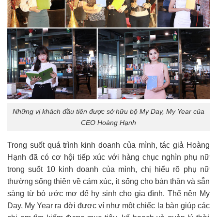
Những vị khách đầu tiên được sở hữu bộ My Day, My Year của
CEO Hoàng Hạnh
Trong suốt quá trình kinh doanh của mình, tác giả Hoàng
Hạnh đã có cơ hội tiếp xúc với hàng chục nghìn phụ nữ
trong suốt 10 kinh doanh của mình, chị hiểu rõ phụ nữ
thường sống thiên về cảm xúc, ít sống cho bản thân và sẵn
sàng từ bỏ ước mơ để hy sinh cho gia đình. Thế nên My
Day, My Year ra đời được ví như một chiếc la bàn giúp các