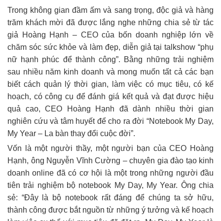
Trong không gian đầm ấm và sang trọng, độc giả và hàng
trăm khách mời đã được lắng nghe những chia sẻ từ tác
giả Hoàng Hạnh – CEO của bốn doanh nghiệp lớn về
chăm sóc sức khỏe và làm đẹp, diễn giả tại talkshow “phụ
nữ hạnh phúc để thành công”. Bằng những trải nghiệm
sau nhiều năm kinh doanh và mong muốn tất cả các bạn
biết cách quản lý thời gian, làm việc có mục tiêu, có kế
hoạch, có công cụ để đánh giá kết quả và đạt được hiệu
quả cao, CEO Hoàng Hạnh đã dành nhiều thời gian
nghiên cứu và tâm huyết để cho ra đời “Notebook My Day,
My Year – La bàn thay đổi cuộc đời”.
Vốn là một người thầy, một người bạn của CEO Hoàng
Hạnh, ông Nguyễn Vĩnh Cường – chuyên gia đào tạo kinh
doanh online đã có cơ hội là một trong những người đầu
tiên trải nghiệm bộ notebook My Day, My Year. Ông chia
sẻ: “Đây là bộ notebook rất đáng để chúng ta sở hữu,
thành công được bắt nguồn từ những ý tưởng và kế hoạch