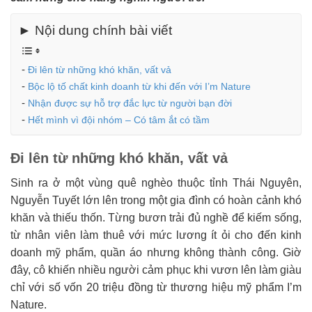
► Nội dung chính bài viết
Đi lên từ những khó khăn, vất vả
Bộc lộ tố chất kinh doanh từ khi đến với I’m Nature
Nhận được sự hỗ trợ đắc lực từ người bạn đời
Hết mình vì đội nhóm – Có tâm ắt có tầm
Đi lên từ những khó khăn, vất vả
Sinh ra ở một vùng quê nghèo thuộc tỉnh Thái Nguyên,
Nguyễn Tuyết lớn lên trong một gia đình có hoàn cảnh khó
khăn và thiếu thốn. Từng bươn trải đủ nghề để kiếm sống,
từ nhân viên làm thuê với mức lương ít ỏi cho đến kinh
doanh mỹ phẩm, quần áo nhưng không thành công. Giờ
đây, cô khiến nhiều người cảm phục khi vươn lên làm giàu
chỉ với số vốn 20 triệu đồng từ thương hiệu mỹ phẩm I’m
Nature.