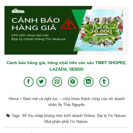
Cảnh báo hàng giả, hàng nhái trên các sàn TMĐT SHOPEE,
LAZADA, SENDO
Home
»
Đam mê và nghị lực – chìa khóa thành công của nữ doanh
nhân 9x Thái Nguyên
Tags:
9X thu nhập khủng nhờ kinh doanh Online
,
Đại lý I'm Nature
,
Nhà phân phối I'm Nature
.