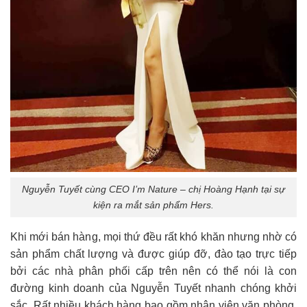
Nguyễn Tuyết cùng CEO I’m Nature – chị Hoàng Hạnh tại sự
kiện ra mắt sản phẩm Hers.
Khi mới bán hàng, mọi thứ đều rất khó khăn nhưng nhờ có
sản phẩm chất lượng và được giúp đỡ, đào tạo trực tiếp
bởi các nhà phân phối cấp trên nên có thể nói là con
đường kinh doanh của Nguyễn Tuyết nhanh chóng khởi
sắc. Rất nhiều khách hàng bao gồm nhân viên văn phòng,