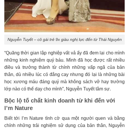
Nguyễn Tuyết – cô gái trẻ 9x giàu nghị lực đến từ Thái Nguyên
“Quãng thời gian lập nghiệp vất vả ấy đã đem lại cho mình
những kinh nghiệm quý báu. Mình đã học được rất nhiều
điều và trưởng thành từ chính những vấp ngã của bản
thân, dù nhiều lúc có đắng cay nhưng đó lại là những bài
học xương máu đáng quý mà không sách vở hay trường
lớp nào có thể dạy cho mình”, Nguyễn Tuyết tâm sự.
Bộc lộ tố chất kinh doanh từ khi đến với
I’m Nature
Biết tới I’m Nature tình cờ qua một người quen và bằng
chính những trải nghiệm sử dụng của bản thân, Nguyễn