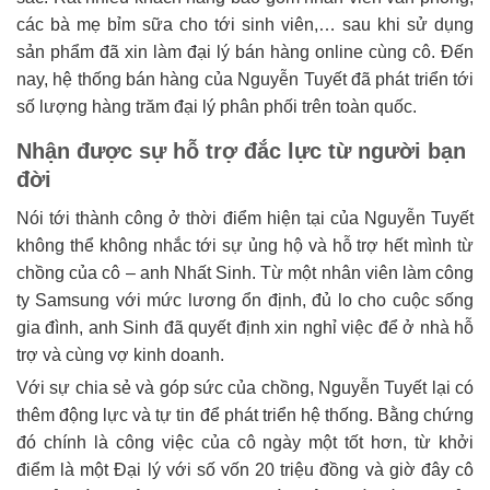
các bà mẹ bỉm sữa cho tới sinh viên,… sau khi sử dụng
sản phẩm đã xin làm đại lý bán hàng online cùng cô. Đến
nay, hệ thống bán hàng của Nguyễn Tuyết đã phát triển tới
số lượng hàng trăm đại lý phân phối trên toàn quốc.
Nhận được sự hỗ trợ đắc lực từ người bạn
đời
Nói tới thành công ở thời điểm hiện tại của Nguyễn Tuyết
không thể không nhắc tới sự ủng hộ và hỗ trợ hết mình từ
chồng của cô – anh Nhất Sinh. Từ một nhân viên làm công
ty Samsung với mức lương ổn định, đủ lo cho cuộc sống
gia đình, anh Sinh đã quyết định xin nghỉ việc để ở nhà hỗ
trợ và cùng vợ kinh doanh.
Với sự chia sẻ và góp sức của chồng, Nguyễn Tuyết lại có
thêm động lực và tự tin để phát triển hệ thống. Bằng chứng
đó chính là công việc của cô ngày một tốt hơn, từ khởi
điểm là một Đại lý với số vốn 20 triệu đồng và giờ đây cô