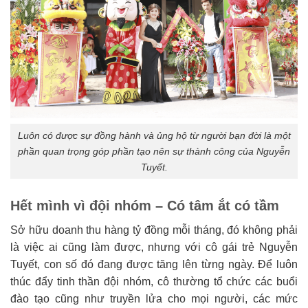
Luôn có được sự đồng hành và ủng hộ từ người bạn đời là một
phần quan trọng góp phần tạo nên sự thành công của Nguyễn
Tuyết.
Hết mình vì đội nhóm – Có tâm ắt có tầm
Sở hữu doanh thu hàng tỷ đồng mỗi tháng, đó không phải
là việc ai cũng làm được, nhưng với cô gái trẻ Nguyễn
Tuyết, con số đó đang được tăng lên từng ngày. Để luôn
thúc đẩy tinh thần đội nhóm, cô thường tổ chức các buổi
đào tạo cũng như truyền lửa cho mọi người, các mức