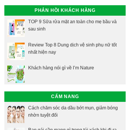
PHẢN HỒI KHÁCH HÀNG
TOP 9 Sữa rửa mặt an toàn cho mẹ bầu và
sau sinh
Review Top 8 Dung dịch vệ sinh phụ nữ tốt
nhất hiện nay
Khách hàng nói gì về I’m Nature
CẨM NANG
Cách chăm sóc da dầu bớt mụn, giảm bóng
nhờn tuyệt đối
Bạn gái cần mang gì trong túi xách khi đi ra