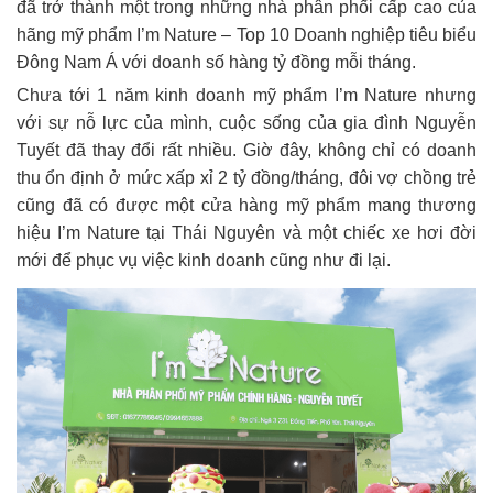
đã trở thành một trong những nhà phân phối cấp cao của
hãng mỹ phẩm I’m Nature – Top 10 Doanh nghiệp tiêu biểu
Đông Nam Á với doanh số hàng tỷ đồng mỗi tháng.
Chưa tới 1 năm kinh doanh mỹ phẩm I’m Nature nhưng
với sự nỗ lực của mình, cuộc sống của gia đình Nguyễn
Tuyết đã thay đổi rất nhiều. Giờ đây, không chỉ có doanh
thu ổn định ở mức xấp xỉ 2 tỷ đồng/tháng, đôi vợ chồng trẻ
cũng đã có được một cửa hàng mỹ phẩm mang thương
hiệu I’m Nature tại Thái Nguyên và một chiếc xe hơi đời
mới để phục vụ việc kinh doanh cũng như đi lại.