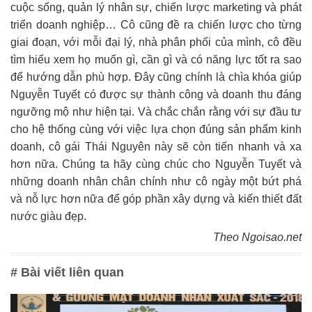
cuộc sống, quản lý nhân sự, chiến lược marketing và phát
triển doanh nghiệp… Cô cũng đề ra chiến lược cho từng
giai đoạn, với mỗi đại lý, nhà phân phối của mình, cô đều
tìm hiểu xem họ muốn gì, cần gì và có năng lực tốt ra sao
để hướng dẫn phù hợp. Đây cũng chính là chìa khóa giúp
Nguyễn Tuyết có được sự thành công và doanh thu đáng
ngưỡng mộ như hiện tại. Và chắc chắn rằng với sự đầu tư
cho hệ thống cùng với việc lựa chọn đúng sản phẩm kinh
doanh, cô gái Thái Nguyên này sẽ còn tiến nhanh và xa
hơn nữa. Chúng ta hãy cùng chúc cho Nguyễn Tuyết và
những doanh nhân chân chính như cô ngày một bứt phá
và nỗ lực hơn nữa để góp phần xây dựng và kiến thiết đất
nước giàu đẹp.
Theo Ngoisao.net
# Bài viết liên quan