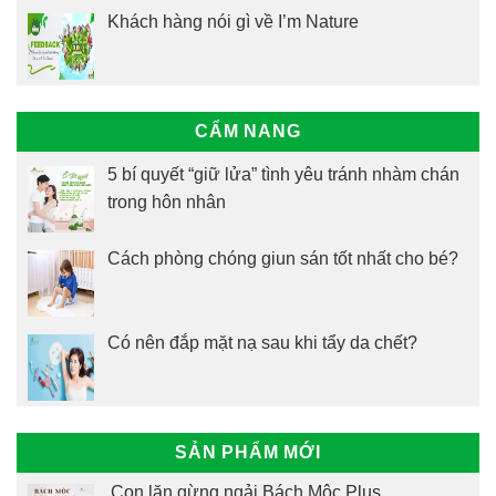
Khách hàng nói gì về I’m Nature
CẨM NANG
5 bí quyết “giữ lửa” tình yêu tránh nhàm chán
trong hôn nhân
Cách phòng chóng giun sán tốt nhất cho bé?
Có nên đắp mặt nạ sau khi tẩy da chết?
SẢN PHẨM MỚI
Con lăn gừng ngải Bách Mộc Plus