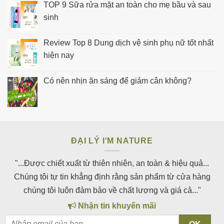
TOP 9 Sữa rửa mặt an toàn cho mẹ bầu và sau
sinh
Review Top 8 Dung dịch vệ sinh phụ nữ tốt nhất
hiện nay
Có nên nhịn ăn sáng để giảm cân không?
ĐẠI LÝ I'M NATURE
"...Được chiết xuất từ thiên nhiên, an toàn & hiệu quả...
Chúng tôi tự tin khẳng định rằng sản phẩm từ cửa hàng
chúng tôi luôn đảm bảo về chất lượng và giá cả..."
Nhận tin khuyến mãi