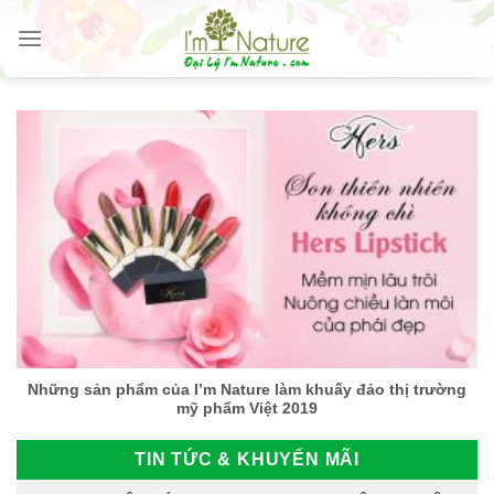
Skip
to
content
Những sản phẩm của I’m Nature làm khuấy đảo thị trường
mỹ phẩm Việt 2019
TIN TỨC & KHUYẾN MÃI