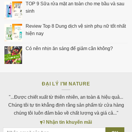
TOP 9 Sữa rửa mặt an toàn cho mẹ bầu và sau
sinh
Review Top 8 Dung dịch vệ sinh phụ nữ tốt nhất
hiện nay
Có nên nhịn ăn sáng để giảm cân không?
ĐẠI LÝ I'M NATURE
"...Được chiết xuất từ thiên nhiên, an toàn & hiệu quả...
Chúng tôi tự tin khẳng định rằng sản phẩm từ cửa hàng
chúng tôi luôn đảm bảo về chất lượng và giá cả..."
Nhận tin khuyến mãi