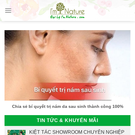
Skip
to
content
Chia sẻ bí quyết trị nám da sau sinh thành công 100%
TIN TỨC & KHUYẾN MÃI
KIỆT TÁC SHOWROOM CHUYÊN NGHIỆP