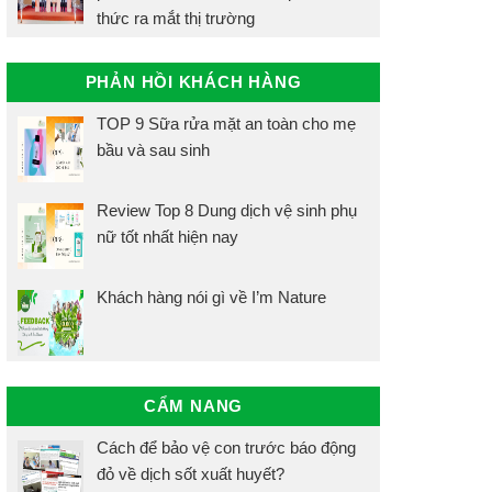
thức ra mắt thị trường
PHẢN HỒI KHÁCH HÀNG
TOP 9 Sữa rửa mặt an toàn cho mẹ
bầu và sau sinh
Review Top 8 Dung dịch vệ sinh phụ
nữ tốt nhất hiện nay
Khách hàng nói gì về I’m Nature
CẨM NANG
Cách để bảo vệ con trước báo động
đỏ về dịch sốt xuất huyết?