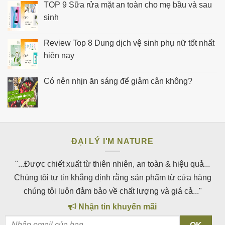
TOP 9 Sữa rửa mặt an toàn cho mẹ bầu và sau
sinh
Review Top 8 Dung dịch vệ sinh phụ nữ tốt nhất
hiện nay
Có nên nhịn ăn sáng để giảm cân không?
ĐẠI LÝ I'M NATURE
"...Được chiết xuất từ thiên nhiên, an toàn & hiệu quả...
Chúng tôi tự tin khẳng định rằng sản phẩm từ cửa hàng
chúng tôi luôn đảm bảo về chất lượng và giá cả..."
Nhận tin khuyến mãi