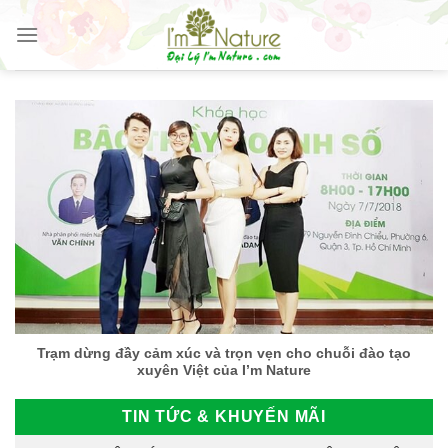
Skip
to
content
Trạm dừng đầy cảm xúc và trọn vẹn cho chuỗi đào tạo
xuyên Việt của I’m Nature
TIN TỨC & KHUYẾN MÃI