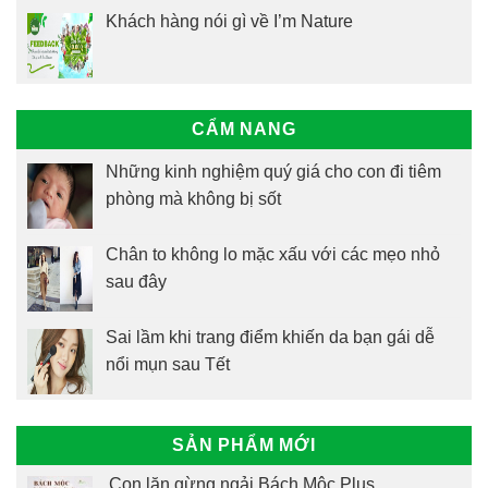
Khách hàng nói gì về I’m Nature
CẨM NANG
Những kinh nghiệm quý giá cho con đi tiêm
phòng mà không bị sốt
Chân to không lo mặc xấu với các mẹo nhỏ
sau đây
Sai lầm khi trang điểm khiến da bạn gái dễ
nổi mụn sau Tết
SẢN PHẨM MỚI
Con lăn gừng ngải Bách Mộc Plus