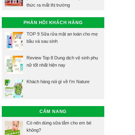
thức ra mắt thị trường
PHẢN HỒI KHÁCH HÀNG
TOP 9 Sữa rửa mặt an toàn cho mẹ
bầu và sau sinh
Review Top 8 Dung dịch vệ sinh phụ
nữ tốt nhất hiện nay
Khách hàng nói gì về I’m Nature
CẨM NANG
Có nên dùng sữa tắm cho em bé
không?