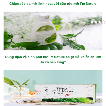
Chăm sóc da mặt linh hoạt với sữa rửa mặt I’m Nature
Dung dịch vệ sinh phụ nữ I’m Nature có gì mà khiến chị em
đổ xô săn lùng?