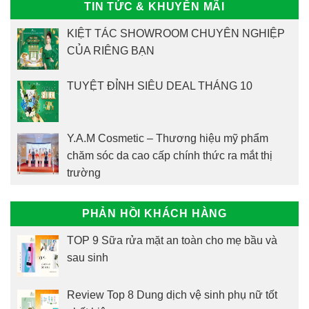
TIN TỨC & KHUYẾN MÃI
KIỆT TÁC SHOWROOM CHUYÊN NGHIỆP
CỦA RIÊNG BẠN
TUYỆT ĐỈNH SIÊU DEAL THÁNG 10
Y.A.M Cosmetic – Thương hiệu mỹ phẩm
chăm sóc da cao cấp chính thức ra mắt thị
trường
PHẢN HỒI KHÁCH HÀNG
TOP 9 Sữa rửa mặt an toàn cho mẹ bầu và
sau sinh
Review Top 8 Dung dịch vệ sinh phụ nữ tốt