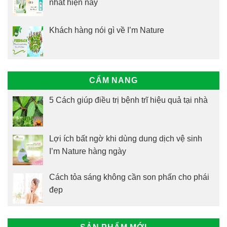
nhất hiện nay
Khách hàng nói gì về I’m Nature
CẨM NANG
5 Cách giúp điều trị bệnh trĩ hiệu quả tại nhà
Lợi ích bất ngờ khi dùng dung dịch vệ sinh
I’m Nature hàng ngày
Cách tỏa sáng không cần son phấn cho phái
đẹp