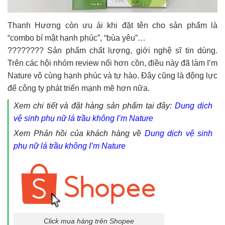
Thanh Hương còn ưu ái khi đặt tên cho sản phẩm là
“combo bí mật hạnh phúc”, “bùa yêu”…
???????? Sản phẩm chất lượng, giới nghệ sĩ tin dùng.
Trên các hội nhóm review nổi hơn cồn, điều này đã làm I’m
Nature vô cùng hạnh phúc và tự hào. Đây cũng là động lực
để công ty phát triển mạnh mẽ hơn nữa.
Xem chi tiết và đặt hàng sản phẩm tại đây:
Dung dịch
vệ sinh phụ nữ lá trầu không I’m Nature
Xem Phản hồi của khách hàng về
Dung dịch vệ sinh
phụ nữ lá trầu không I’m Nature
Click mua hàng trên Shopee