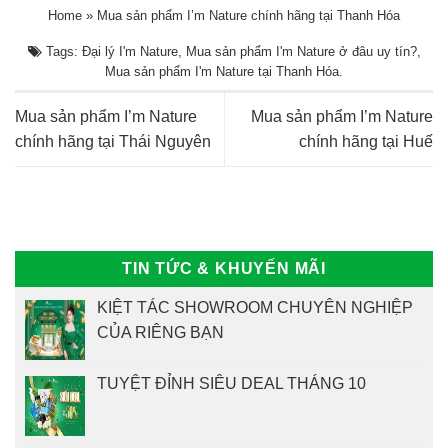
Home
»
Mua sản phẩm I’m Nature chính hãng tại Thanh Hóa
Tags:
Đại lý I'm Nature
,
Mua sản phẩm I'm Nature ở đâu uy tín?
,
Mua sản phẩm I'm Nature tại Thanh Hóa
.
Mua sản phẩm I’m Nature
Mua sản phẩm I’m Nature
chính hãng tại Thái Nguyên
chính hãng tại Huế
TIN TỨC & KHUYẾN MÃI
KIỆT TÁC SHOWROOM CHUYÊN NGHIỆP
CỦA RIÊNG BẠN
TUYỆT ĐỈNH SIÊU DEAL THÁNG 10