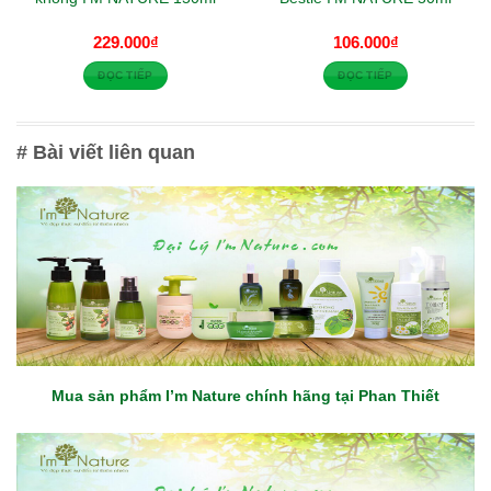
229.000
₫
106.000
₫
ĐỌC TIẾP
ĐỌC TIẾP
# Bài viết liên quan
Mua sản phẩm I’m Nature chính hãng tại Phan Thiết