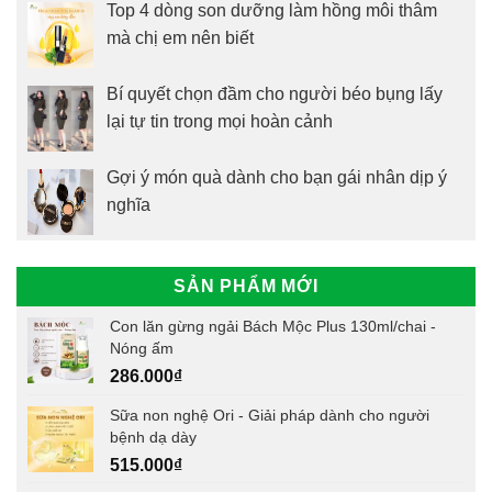
Top 4 dòng son dưỡng làm hồng môi thâm
mà chị em nên biết
Bí quyết chọn đầm cho người béo bụng lấy
lại tự tin trong mọi hoàn cảnh
Gợi ý món quà dành cho bạn gái nhân dịp ý
nghĩa
SẢN PHẨM MỚI
Con lăn gừng ngải Bách Mộc Plus 130ml/chai -
Nóng ấm
286.000
₫
Sữa non nghệ Ori - Giải pháp dành cho người
bệnh dạ dày
515.000
₫