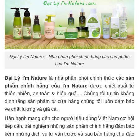
Đại Lý I’m Nature – Nhà phân phối chính hãng các sản phẩm
của I’m Nature
Đại Lý I’m Nature
là nhà phân phối chính thức các
sản
phẩm chính hãng của I’m Nature
được chiết xuất từ
thiên nhiên, an toàn & hiệu quả… Chúng tôi tự tin khẳng
định rằng sản phẩm từ cửa hàng chúng tôi luôn đảm bảo
về chất lượng và giá cả.
Hân hạnh mang đến cho người tiêu dùng Việt Nam cơ hội
tiếp cận, trải nghiệm những sản phẩm chính hãng đảm bảo
kèm những dịch vụ tư vấn trước và sau bán hàng chu đáo