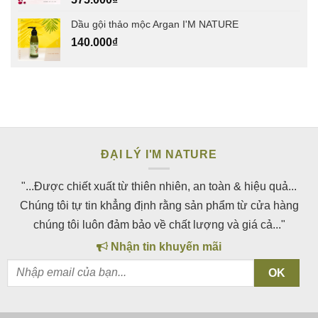
Dầu gội thảo mộc Argan I'M NATURE
140.000
₫
ĐẠI LÝ I'M NATURE
"...Được chiết xuất từ thiên nhiên, an toàn & hiệu quả...
Chúng tôi tự tin khẳng định rằng sản phẩm từ cửa hàng
chúng tôi luôn đảm bảo về chất lượng và giá cả..."
Nhận tin khuyến mãi