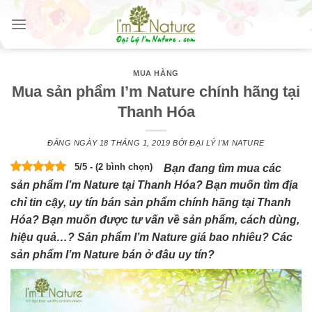
Skip
to
content
MUA HÀNG
Mua sản phẩm I’m Nature chính hãng tại
Thanh Hóa
ĐĂNG NGÀY
18 THÁNG 1, 2019
BỞI
ĐẠI LÝ I'M NATURE
5/5 - (2 bình chọn)
Bạn đang tìm mua các
sản phẩm I’m Nature tại Thanh Hóa? Bạn muốn tìm địa
chỉ tin cậy, uy tín bán sản phẩm chính hãng tại Thanh
Hóa? Bạn muốn được tư vấn về sản phẩm, cách dùng,
hiệu quả…? Sản phẩm I’m Nature giá bao nhiêu? Các
sản phẩm I’m Nature bán ở đâu uy tín?