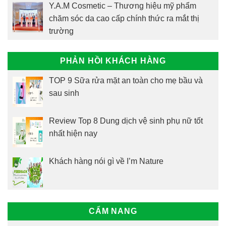
Y.A.M Cosmetic – Thương hiệu mỹ phẩm
chăm sóc da cao cấp chính thức ra mắt thị
trường
PHẢN HỒI KHÁCH HÀNG
TOP 9 Sữa rửa mặt an toàn cho mẹ bầu và
sau sinh
Review Top 8 Dung dịch vệ sinh phụ nữ tốt
nhất hiện nay
Khách hàng nói gì về I’m Nature
CẨM NANG