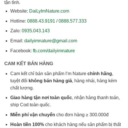
tận tình.
Website:
DaiLyImNature.com
Hotline:
0888.43.9191
/
0888.577.333
Zalo:
0935.043.143
Email:
dailyimnature@gmail.com
Facebook:
fb.com/dailyimnature
CAM KẾT BÁN HÀNG
Cam kết chỉ bán sản phẩm I’m Nature
chính hãng
,
tuyệt đối
không bán hàng giả
, hàng nhái, hàng kém
chất lượng.
Giao hàng tận nơi toàn quốc
, nhận hàng thanh toán,
ship Cod toàn quốc.
Miễn phí vận chuyển
cho đơn hàng ≥ 300.000đ
Hoàn tiền 100%
cho khách hàng nếu sản phẩm bị thất